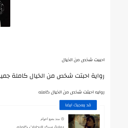
احببت شخص من الخيال
رواية احبتت شخص من الخيال كاملة جمي
روايه احبتت شخص من الخيال كامله
قد يعجبك ايضا
منذ بضع اعوام
رواية سكر البدايات كامله