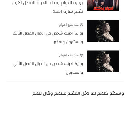
روايه التوام ورحله الحياة الفصل الاول
بقلم ساره احمد
منذ بضع اعوام
رواية احبتت شخص من الخيال الفصل الثالث
والعشرون والاخير
منذ بضع اعوام
رواية احبتت شخص من الخيال الفصل الثاني
والعشرون
وسكتو كلهم لما دخل المقنع عليهم وقال ليهم