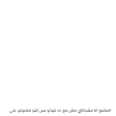
المقنع: انا مشكلتي مش مع حد فيكو بس انتو هتموتو علي