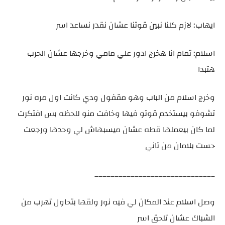
ايهاب: لازم كلنا نبين قوتنا عشان نقدر نساعد اسر
اسلام: تمام انا هخرج ادور علي مامي وخرجها عشان الحرب
هتبدا
وخرج اسلام من الباب وهو مقفول ودي كانت اول مره نور
تشوفو بيستخدم قوتو فيها وخافت منو للحظه بس افتكرت
لما كان بيعملها قطه عشان ميسبهاش لي وحدها ورجعت
حست بلامان من تاني
______________________________
وصل اسلام عند المكان لي فيه نور ولقها بتحاول تهرب من
الشباك عشان تلحق اسر