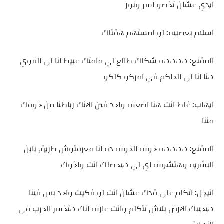
ايدي عشان تخصو اسر ونور
اسلام بعصبيه: لو لمستهم هقتلك
المقنع: ههههه شكلك طالع لي مامتك عبيط انا لي القوي
هنا انا لي الحاكم في امركو كلكو
ايهاب: غلط انت هنا اضعف واحد فين الانك رباطنا من خوفك
مننا
المقنع: ههههه خوف الخوف ده انا معرفتوش طريق يابن
البشريه وهتشوف اي لي هيحصلك انت واخوك
انيجل: اتكلم علي قدك عشان انت لو فكيت واحد بس فينا
هيجيبك الارض بلاش تتكلم وانت عارف انك هتخسر الحرب في