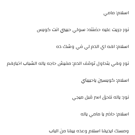
اسلام: مامي
نور جريت عليه حضنته: سولي حبيبي انت كويس
اسلام: اهه اي الدم لي في وشك ده
نور وهي بتحاول توقف الدم: مفيش حاجه ياله الشباب اخبارهم
اسلام: كويسين ياحبيبتي
نور: ياله نلحق اسر قبل ميجي
اسلام: حاضر يا مامي ياله
ومسك ايديها اسلام وعده بيها من الباب