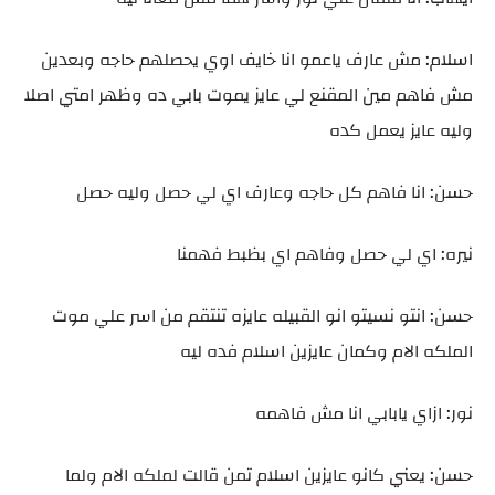
اسلام: مش عارف ياعمو انا خايف اوي يحصلهم حاجه وبعدين
مش فاهم مين المقنع لي عايز يموت بابي ده وظهر امتي اصلا
وليه عايز يعمل كده
حسن: انا فاهم كل حاجه وعارف اي لي حصل وليه حصل
نيره: اي لي حصل وفاهم اي بظبط فهمنا
حسن: انتو نسيتو انو القبيله عايزه تنتقم من اسر علي موت
الملكه الام وكمان عايزين اسلام فده ليه
نور: ازاي يابابي انا مش فاهمه
حسن: يعني كانو عايزين اسلام تمن قالت لملكه الام ولما