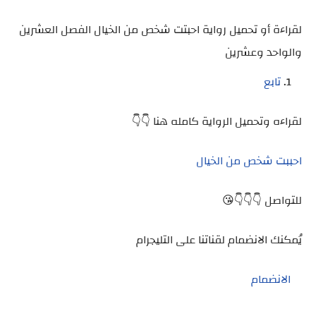
لقراءة أو تحميل رواية احبتت شخص من الخيال الفصل العشرين
والواحد وعشرين
تابع
لقراءه وتحميل الرواية كامله هنا 👇👇
احببت شخص من الخيال
للتواصل 👇👇👇😘
يُمكنك الانضمام لقناتنا على التليجرام
الانضمام