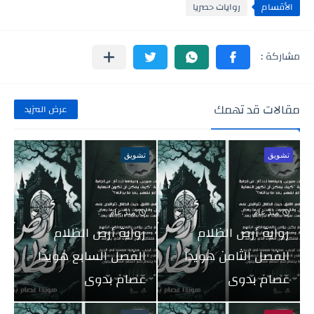
الأقسام
روايات حصريا
مقالات قد تهمك
عرض المزيد
تشويق
تشويق
منذ عام
منذ عام
رواية أرض الظلام
رواية أرض الظلام
الفصل الثامن هويدا
الفصل السابع هويدا
عصام بدوى
عصام بدوى