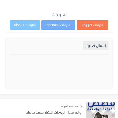
تعليقات
تعليقات Blogger
تعليقات Facebook
تعليقات Disqus
إرسال تعليق
منذ بضع اعوام
رواية تبادل الزوجات للكبار فقط كامله