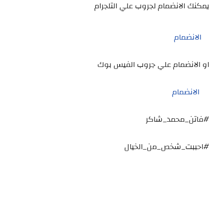
يمكنك الانضمام لجروب علي التلجرام
الانضمام
او الانضمام علي جروب الفيس بوك
الانضمام
#فاتن_محمد_شاكر
#احببت_شخص_من_الخيال