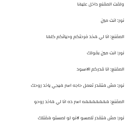
ولقت المقنع داخل عليها
نور: انت مين
المقنع: انا لي هخد فرحتكم وحياتكم كلها
نور: انت مين بقولك
المقنع: انا قدركم الاسود
نور: مش هتقدر تعمل حاجه اسر هيجي ياخد روحك
المقنع: هههههههه اسر ده انا لي هاخد روحو
نور: مش هتقدر تلمسو لانو لو لمستو هقتلك