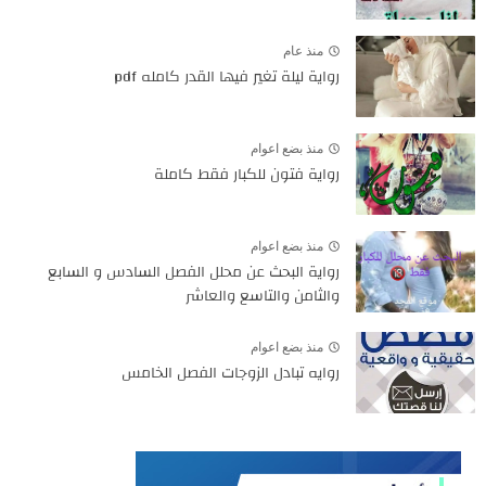
منذ عام
رواية ليلة تغير فيها القدر كامله pdf
منذ بضع اعوام
رواية فتون للكبار فقط كاملة
منذ بضع اعوام
رواية البحث عن محلل الفصل السادس و السابع
والثامن والتاسع والعاشر
منذ بضع اعوام
روايه تبادل الزوجات الفصل الخامس