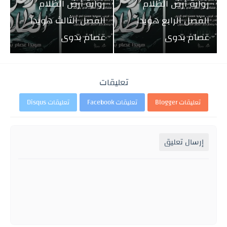
رواية أرض الظلام
رواية أرض الظلام
الفصل الرابع هويدا
الفصل الثالث هويدا
عصام بدوى
عصام بدوى
تعليقات
تعليقات Blogger
تعليقات Facebook
تعليقات Disqus
إرسال تعليق