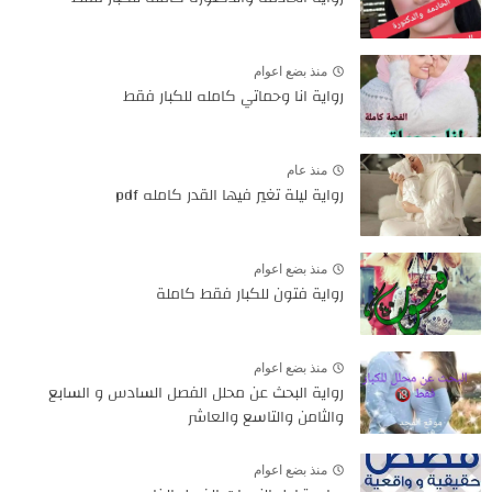
منذ بضع اعوام
رواية انا وحماتي كامله للكبار فقط
منذ عام
رواية ليلة تغير فيها القدر كامله pdf
منذ بضع اعوام
رواية فتون للكبار فقط كاملة
منذ بضع اعوام
رواية البحث عن محلل الفصل السادس و السابع
والثامن والتاسع والعاشر
منذ بضع اعوام