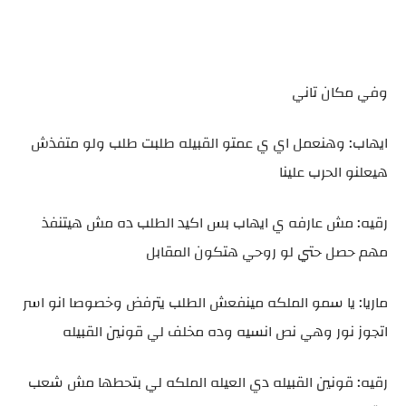
وفي مكان تاني
ايهاب: وهنعمل اي ي عمتو القبيله طلبت طلب ولو متفذش
هيعلنو الحرب علينا
رقيه: مش عارفه ي ايهاب بس اكيد الطلب ده مش هيتنفذ
مهم حصل حتي لو روحي هتكون المقابل
ماريا: يا سمو الملكه مينفعش الطلب يترفض وخصوصا انو اسر
اتجوز نور وهي نص انسيه وده مخلف لي قونين القبيله
رقيه: قونين القبيله دي العيله الملكه لي بتحطها مش شعب