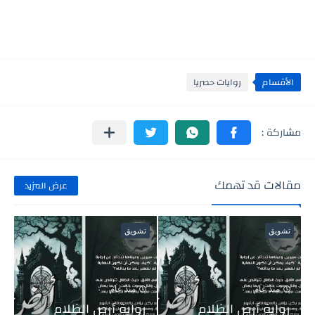
الأقسام
روايات حصريا
مقالات قد تهمك
عرض المزيد
تشويق
تشويق
منذ عام
منذ عام
رواية أرض الظلام
رواية أرض الظلام