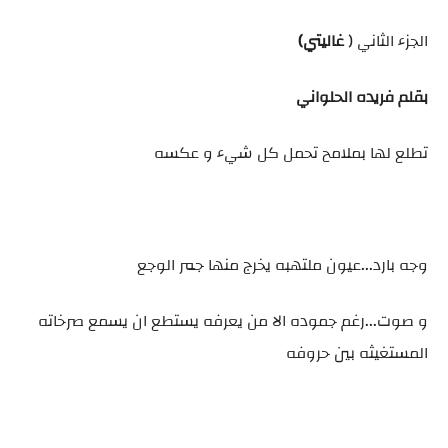
الجزء الثاني (
غاليتي)
بقلم فريده الحلواني
تطلع لها بملامح تحمل كل شيء و عكسه
وجه بارد...عيون ملتهبه يخرج منها جمر الوجع
و صوت...رغم جموده الا من يعرفه يستطع ان يسمع صرخاته
المستغيثه بين حروفه