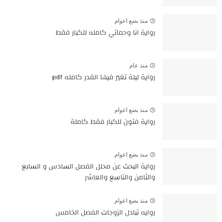
منذ بضع اعوام
رواية انا وحماتي كامله للكبار فقط
منذ عام
رواية ليلة تغير فيها القدر كامله pdf
منذ بضع اعوام
رواية فتون للكبار فقط كاملة
منذ بضع اعوام
رواية البحث عن محلل الفصل السادس و السابع
والثامن والتاسع والعاشر
منذ بضع اعوام
روايه تبادل الزوجات الفصل الخامس