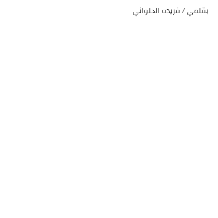
بقلمي / فريده الحلواني