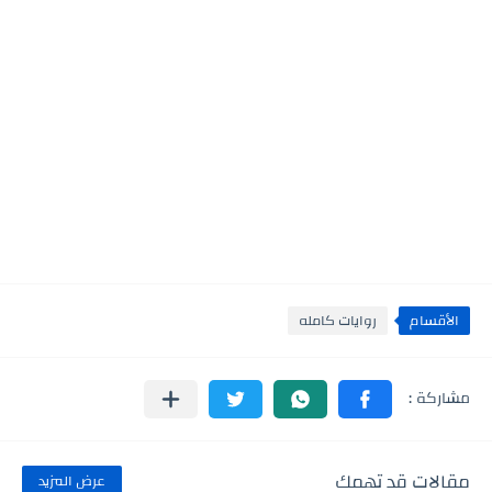
الأقسام
روايات كامله
مقالات قد تهمك
عرض المزيد