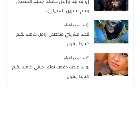
روايه ليه يازمن كامله جميع الفصول
بقلم نسرين بلعجيلي...
منذ بضع اعوام
قصه عشريني متخصص ارامل كامله بقلم
هويدا زغلول
منذ بضع اعوام
روايه غلطه دفعت تمنها حياتي كامله بقلم
هويدا زغلول