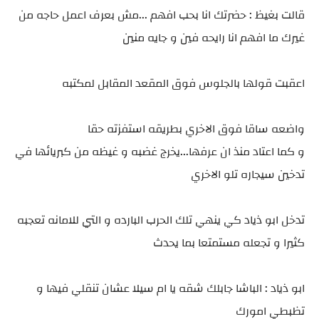
قالت بغيظ : حضرتك انا بحب افهم ...مش بعرف اعمل حاجه من
غيرك ما افهم انا رايحه فين و جايه منين
اعقبت قولها بالجلوس فوق المقعد المقابل لمكتبه
واضعه ساقا فوق الاخري بطريقه استفزته حقا
و كما اعتاد منذ ان عرفها...يخرج غضبه و غيظه من كبريائها في
تدخين سيجاره تلو الاخري
تدخل ابو ذياد كي ينهي تلك الحرب البارده و التي للامانه تعجبه
كثيرا و تجعله مستمتعا بما يحدث
ابو ذياد : الباشا جابلك شقه يا ام سيلا عشان تنقلي فيها و
تظبطي امورك