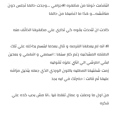
انتفضت خوفا من مظهره الاجرامي ...وجدت حالها تجلس دون
مناقشه...و هذا ما اغضبها من حالها
كادت ان تتحدث بقوه كي تداري علي مظهرها الخائف منه
الا انه لم يعطها الفرصه و قال بعدما ابتسم بداخله علي تلك
الطفله المشاغبه رغم كبر سنها : اسمعي و افهمي و بعدين
ابقي اطرشي الي انتي عايزه تقوليه
زمت شفتيها المطليه باللون الوردي الذي جعله يتخيل مزاقه
عليها ثم قالت : حضرتك في ايه بجد
من اول ما وصلت و عمال تغلط فيا ..انا مش بحب كده علي
فكره