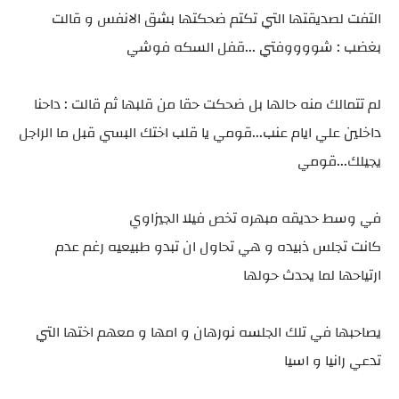
التفت لصديقتها التي تكتم ضحكتها بشق الانفس و قالت
بغضب : شووووفتي ...قفل السكه فوشي
لم تتمالك منه حالها بل ضحكت حقا من قلبها ثم قالت : داحنا
داخلين علي ايام عنب...قومي يا قلب اختك البسي قبل ما الراجل
يجيلك...قومي
في وسط حديقه مبهره تخص فيلا الجيزاوي
كانت تجلس ذبيده و هي تحاول ان تبدو طبيعيه رغم عدم
ارتياحها لما يحدث حولها
يصاحبها في تلك الجلسه نورهان و امها و معهم اختها التي
تدعي رانيا و اسيا