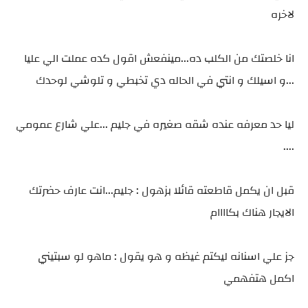
لاخره
انا خلصتك من الكلب ده...مينفعش اقول كده عملت الي عليا
...و اسيلك و انتي في الحاله دي تخبطي و تلوشي لوحدك
ليا حد معرفه عنده شقه صغيره في جليم ...علي شارع عمومي
....
قبل ان يكمل قاطعته قائلا بزهول : جليم...انت عارف حضرتك
الايجار هناك بكاااام
جز علي اسنانه ليكتم غيظه و هو يقول : ماهو لو سبتيني
اكمل هتفهمي