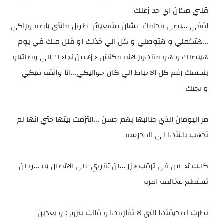
قلبي مكان اي حد زعلك
اقفي ...بصي قدامك عشان متقعيش طول مانتي باصه وراكي
...هتكملي و هتوصلي و كل الي خذلك او قلل منك في يوم
هيبصلك و هو مقهور لانه مكنش جزء من نجاحك الي وصلتيلو
بنفسك رغم كل الاحباط الي كان حواليكي...انا واثقه فيكي
و بحبك
مر اليومان الذي طالبها بهم حسن ...التزمت بيتها حتي انها لم
تذهب بابنتها الي المدرسه
كانت تجلس في ترقب حزر ...لن تقوي علي الاتصال به ...و لن
تستطع مخالفه امره
نظرت لصديقتها التي لا تفارقها و قالت بنزق : و بعدين