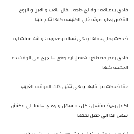
فادي بلامبالاه : ولا اي حاجه ...قال ..الاب و الابن و الروح
القدس بعلو صوته خلي الكنيسه كلها تتلم علينا
ضحكت بمليء فاها و هي تساله بصعوبه : و انت عملت ايه
فادي بفخر مصطنع : هعمل ايه يعني ...الجري في الوقت ده
الجدعنه كلها
حقا ضحكت من قلبها و هي تتخيل ذلك الموقف الغريب
اكمل بغيظ مفتعل : كل ده سهل و يعدي ...انما الي مكنش
سهل ابدا الي حصل بعدها