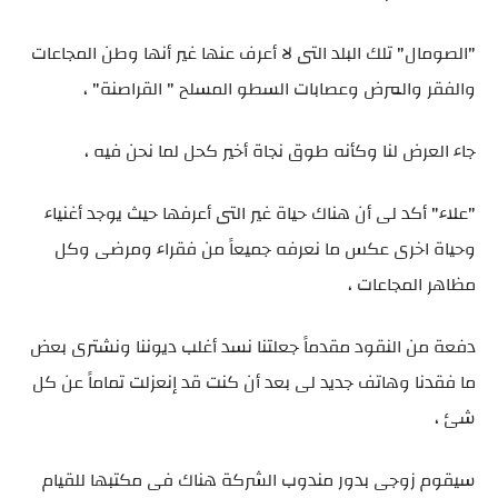
"الصومال" تلك البلد التى لا أعرف عنها غير أنها وطن المجاعات
والفقر والمرض وعصابات السطو المسلح " القراصنة" ،
جاء العرض لنا وكأنه طوق نجاة أخير كحل لما نحن فيه ،
"علاء" أكد لى أن هناك حياة غير التى أعرفها حيث يوجد أغنياء
وحياة اخرى عكس ما نعرفه جميعاً من فقراء ومرضى وكل
مظاهر المجاعات ،
دفعة من النقود مقدماً جعلتنا نسد أغلب ديوننا ونشترى بعض
ما فقدنا وهاتف جديد لى بعد أن كنت قد إنعزلت تماماً عن كل
شئ ،
سيقوم زوجى بدور مندوب الشركة هناك فى مكتبها للقيام