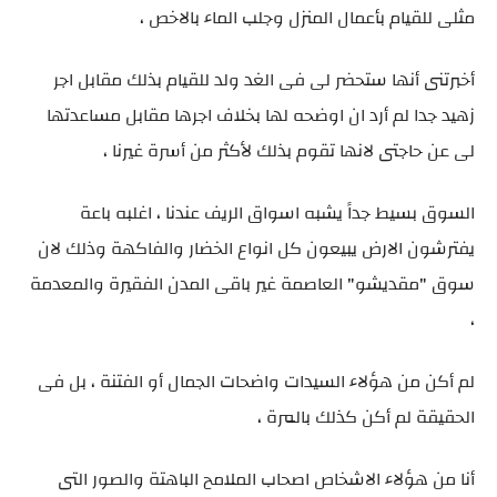
مثلى للقيام بأعمال المنزل وجلب الماء بالاخص ،
أخبرتنى أنها ستحضر لى فى الغد ولد للقيام بذلك مقابل اجر
زهيد جدا لم أرد ان اوضحه لها بخلاف اجرها مقابل مساعدتها
لى عن حاجتى لانها تقوم بذلك لأكثر من أسرة غيرنا ،
السوق بسيط جداً يشبه اسواق الريف عندنا ، اغلبه باعة
يفترشون الارض يبيعون كل انواع الخضار والفاكهة وذلك لان
سوق "مقديشو" العاصمة غير باقى المدن الفقيرة والمعدمة
،
لم أكن من هؤلاء السيدات واضحات الجمال أو الفتنة ، بل فى
الحقيقة لم أكن كذلك بالمرة ،
أنا من هؤلاء الاشخاص اصحاب الملامح الباهتة والصور التى