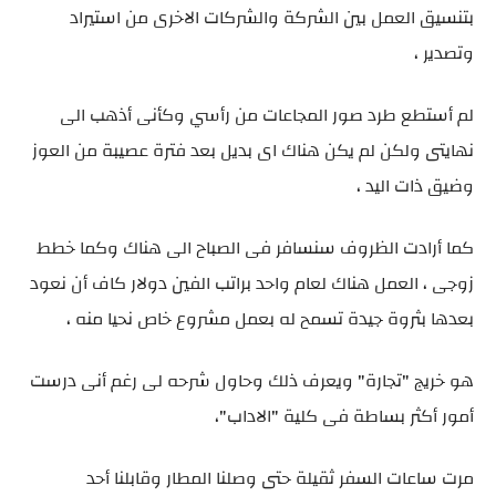
بتنسيق العمل بين الشركة والشركات الاخرى من استيراد
وتصدير ،
لم أستطع طرد صور المجاعات من رأسي وكأنى أذهب الى
نهايتى ولكن لم يكن هناك اى بديل بعد فترة عصيبة من العوز
وضيق ذات اليد ،
كما أرادت الظروف سنسافر فى الصباح الى هناك وكما خطط
زوجى ، العمل هناك لعام واحد براتب الفين دولار كاف أن نعود
بعدها بثروة جيدة تسمح له بعمل مشروع خاص نحيا منه ،
هو خريج "تجارة" ويعرف ذلك وحاول شرحه لى رغم أنى درست
أمور أكثر بساطة فى كلية "الاداب"،
مرت ساعات السفر ثقيلة حتى وصلنا المطار وقابلنا أحد