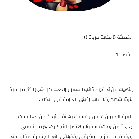
الخطيئة ((حكاية مروة ))
الفصل 1
إنتهيت من تحضير حقائب السفر وراجعت كل شئ أكثر من مرة
بتوتر شديد وأنا أغلب رغبتى العارمة فى البكاء ،
للمرة المليون أجلس وأمسك بهاتفى أبحث عن معلومات
جديدة عن وجهة سفرنا ولا أصل لشئ يهدئ من نفسي
ويخفف من فزعى وضيقى وتخيلاتى التى لم تفارق عقلى منذ