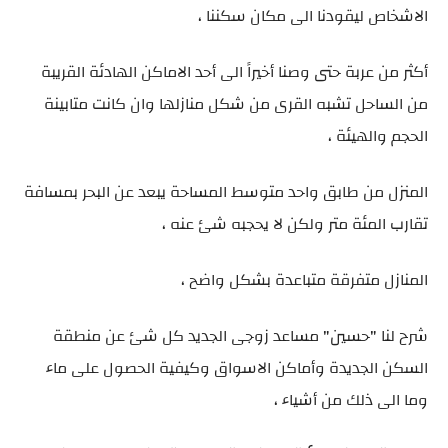
الاشخاص ليقودنا الى مكان سكننا ،
أكثر من عربة حتى وصنا أخيراً الى أحد الاماكن الهادئة القريبة
من الساحل تشبه القرى من شكل منازلها وان كانت متابينة
الحجم والهيئة ،
المنزل من طابق واحد متوسط المساحة يبعد عن البحر بمسافة
تقارب المئة متر ولكن لا يحجبه شئ عنه ،
المنازل متفرقة متباعدة بشكل واضح ،
شرح لنا "حسين" مساعد زوجى الجديد كل شئ عن منطقة
السكن الجديدة وأماكن الاسواق وكيفية الحصول على ماء
وما الى ذلك من أشياء ،