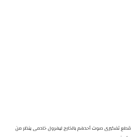
قطع تفكيرى صوت أحدهم بالخارج ليهرول خادمى ينظر من