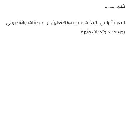
يتبع...........
لمعرفة باقي الاحذات علقو ب20تعليق او ملصقات وانتظروني
بجزء جديد وأحداث مثيرة