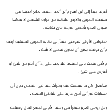
أعرف جيداً إلى أين أسير وأين أتجه ، عندما نخلع أحذيتنا فى
منتصف الطريق والارض ملتهبة من حرارة الشمس لا يمكننا
سوى العدو بأقصي سرعة حتى نهايته ،
خطواتى الأولى تقودنى حتماً إلى نهاية الطريق الملتهبة أرضه
وأى توقف يعنى أن تحترق قدمى لا شك ،
ولأنى فتحت بابى للمتعة فلا يجب على إذاً أن أنفر من شئ أو
أعترض على شئ ،
سأفعل كل ما سمعت عنه وقرأت عنه فى القصص دون أى
حسابات غير أنى أمرح عارية على شاطئ المتعة ،
رحل زوجى العزيز مبكراً فى رحلته الأولى لجمع المال وصناعة