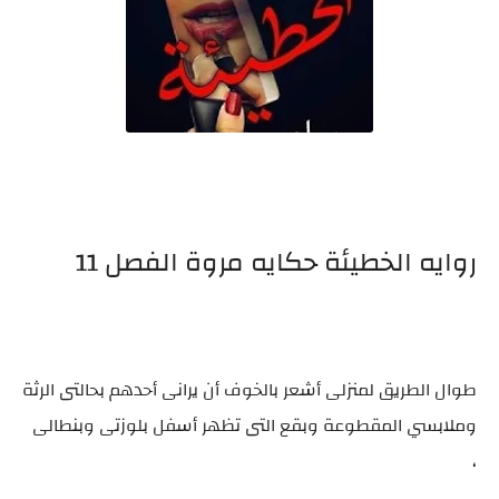
روايه الخطيئة حكايه مروة الفصل 11
طوال الطريق لمنزلى أشعر بالخوف أن يرانى أحدهم بحالتى الرثة
وملابسي المقطوعة وبقع التى تظهر أسفل بلوزتى وبنطالى
،