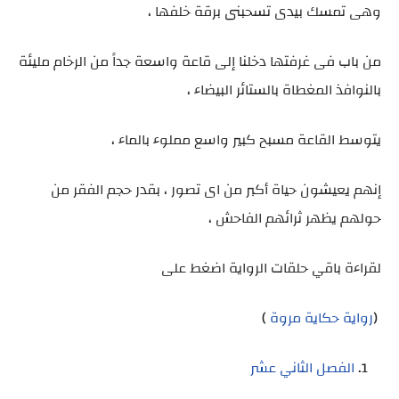
وهى تمسك بيدى تسحبنى برقة خلفها ،
من باب فى غرفتها دخلنا إلى قاعة واسعة جداً من الرخام مليئة
بالنوافذ المغطاة بالستائر البيضاء ،
يتوسط القاعة مسبح كبير واسع مملوء بالماء ،
إنهم يعيشون حياة أكبر من اى تصور ، بقدر حجم الفقر من
حولهم يظهر ثرائهم الفاحش ،
لقراءة باقي حلقات الرواية اضغط على
(
رواية حكاية مروة
)
الفصل الثاني عشر