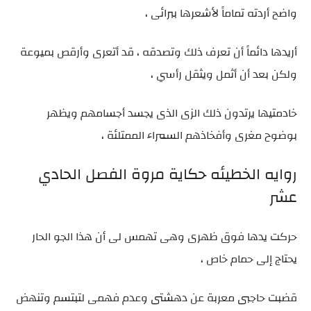
واضح أردته تماماً لأشعرها ببرائى ،
أريدها دائماً أن تعرف ذلك وتصدقه ، قد أتعرى وأرقص بميوعة
ولكن بعد أن أثمل ويثقل رأسي ،
خادمتيها يرتدون ذلك الزى الذى يجسد أجسامهم ويظهر
بوضوح مغرى وأفخاذهم السمراء الممتلئة ،
روايه الخطيئه حكاية مروة الفصل الحادي
عشر
حركت يدها فوق ظهرى وهى تهمس لى أن هذا الجو الحار
يحتاج إلى حمام خاص ،
قضبت حاجبى معربة عن دهشتى وعدم فهمى لتبتسم وتنهض