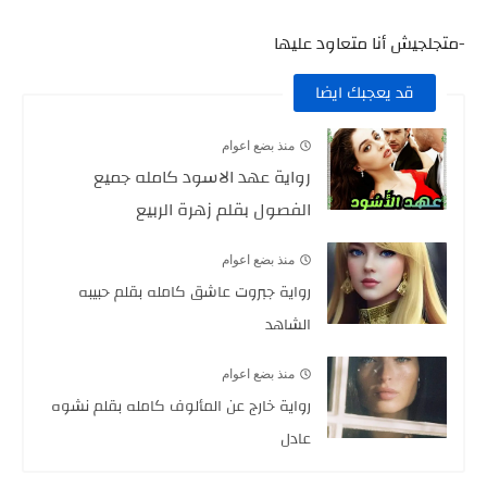
-متجلجيش أنا متعاود عليها
قد يعجبك ايضا
منذ بضع اعوام
رواية عهد الاسود كامله جميع
الفصول بقلم زهرة الربيع
منذ بضع اعوام
رواية جبروت عاشق كامله بقلم حبيبه
الشاهد
منذ بضع اعوام
رواية خارج عن المألوف كامله بقلم نشوه
عادل