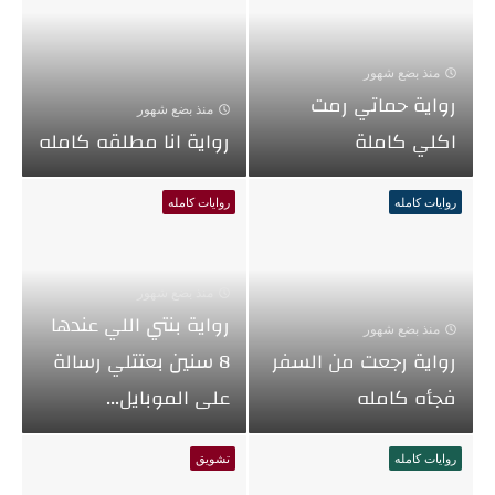
منذ بضع شهور
رواية حماتي رمت
منذ بضع شهور
اكلي كاملة
رواية انا مطلقه كامله
روايات كامله
روايات كامله
منذ بضع شهور
رواية بنتي اللي عندها
منذ بضع شهور
رواية رجعت من السفر
8 سنين بعتتلي رسالة
فجأه كامله
على الموبايل...
روايات كامله
تشويق