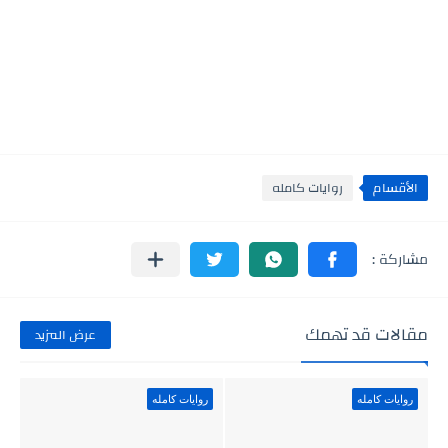
الأقسام
روايات كامله
مقالات قد تهمك
عرض المزيد
روايات كامله
روايات كامله