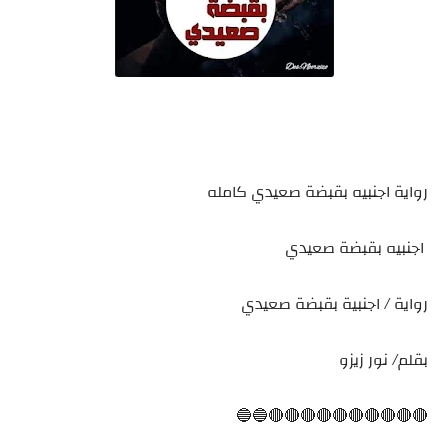
رواية اجنبيه بقبضة صعيدي كامله
اجنبيه بقبضة صعيدي
رواية / اجنبية بقبضة صعيدي
بقلم/ نور زيزو
🔴🔴🔴🔴🔴🔴🔴🔴🔴🔴🔵🔵