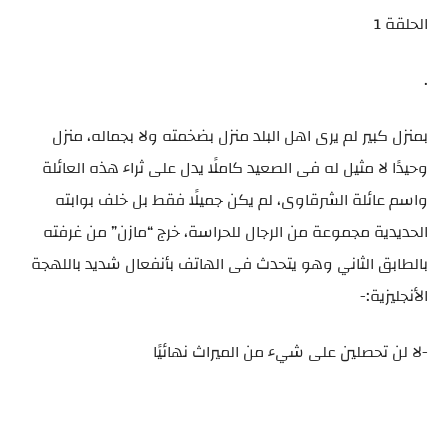
الحلقة 1
.
بمنزل كبير لم يرى اهل البلد منزل بضخمته ولا بجماله، منزل
وحيدًا لا مثيل له فى الصعيد كاملًا يدل على ثراء هذه العائلة
واسم عائلة الشرقاوى، لم يكن جميلًا فقط بل خلف بوابته
الحديدية مجموعة من الرجال للحراسة، خرج “مازن” من غرفته
بالطابق الثاني وهو يتحدث فى الهاتف بأنفعال شديد باللهجة
الأنجليزية:-
-لا لن تحصلين على شيء من الميراث نهائيًا