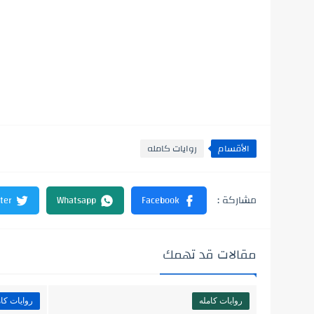
الأقسام
روايات كامله
مقالات قد تهمك
روايات كامله
روايات كام