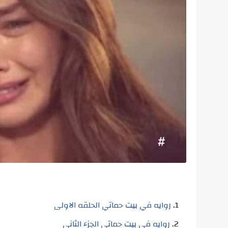
روايه في بيت حماتي الحلقه الاولى
روايه في بيت حماتي الجزء الثاني