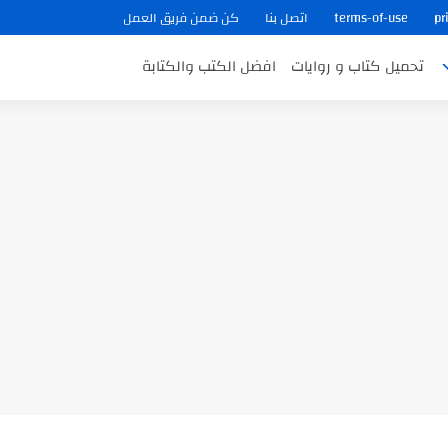
pr
terms-of-use
اتصل بنا
كن ضمن فريق العمل
تحميل كتاب و روايات
افضل الكتب والكتابة