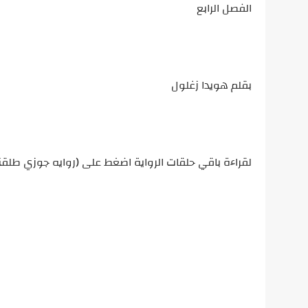
الفصل الرابع
بقلم هويدا زغلول
لقراءة باقي حلقات الرواية اضغط على (روايه جوزي طلق