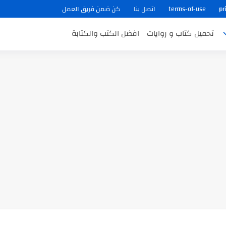
pr
terms-of-use
اتصل بنا
كن ضمن فريق العمل
تحميل كتاب و روايات
افضل الكتب والكتابة