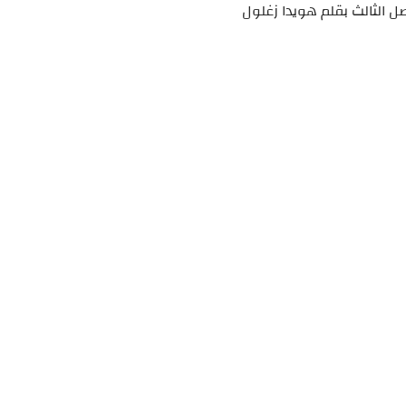
 الثالث بقلم هويدا زغلول