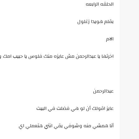
الحلقه الرابعه
بقلم هويدا زغلول
الام
اخرتها يا عبدالرحمن مش عايزه منك فلوس يا حبيب امك
عبدالرحمن
عايز اقولك أن لو هي فضلت في البيت
أنا همشي منه وشوفي بقي انتي هتعملي اي