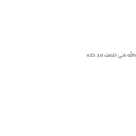
 والله هي خلصت لحد كده