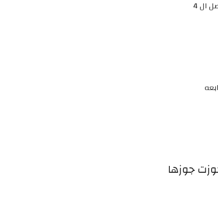
 ال 4
ابعه
جوزت جوزها