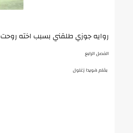
روايه جوزي طلقني بسبب اخته روحت 
الفصل الرابع
بقلم هويدا زغلول