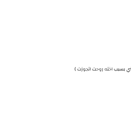
ني بسبب اخته روحت اتجوزت )