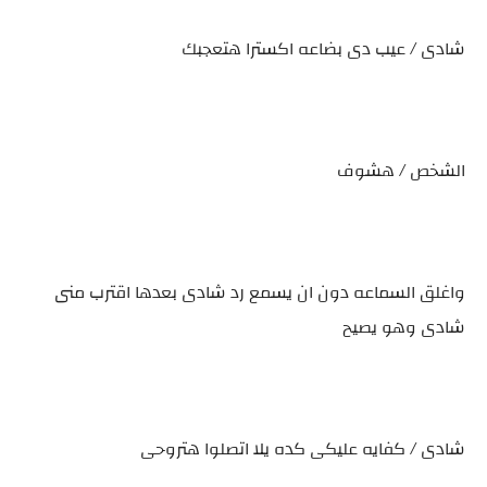
شادى / عيب دى بضاعه اكسترا هتعجبك
الشخص / هشوف
واغلق السماعه دون ان يسمع رد شادى بعدها اقترب منى
شادى وهو يصيح
شادى / كفايه عليكى كده يلا اتصلوا هتروحى