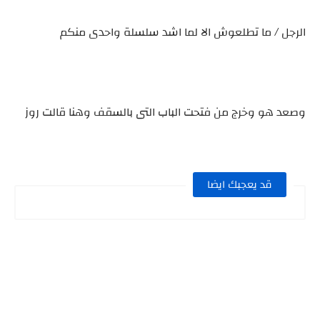
الرجل / ما تطلعوش الا لما اشد سلسلة واحدى منكم
وصعد هو وخرج من فتحت الباب التى بالسقف وهنا قالت روز
قد يعجبك ايضا