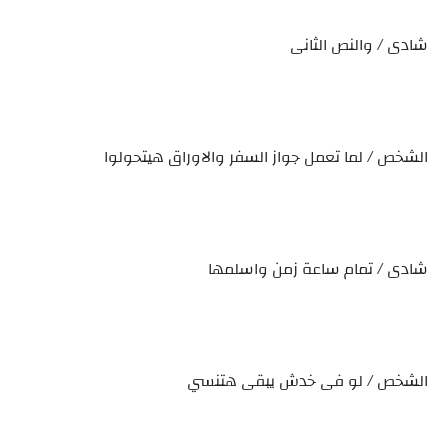
شادى / والنص الثانى
الشخص / لما تعمل جواز السفر والاوراق هيتحولوا
شادى / تمام ساعة زمن واسلمها
الشخص / لو فى خدش يبقى هتنسي