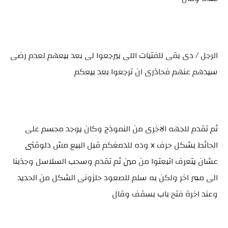
الرجل / دى بقى للفتيات اللى بيرجعوا لى بعد بيعهم لعدم رضى
سيدهم عنهم فحاذرى ان ترجعوا بعد بيعكم
ثم تقدم للجهه الاخرى من النموذج وكان يوجد مجسم على
الحائط بشكل حرف x وده للدمغكم قبل البيع مش دلوقتى
عشان يتعرف اتبعتوا من مين ثم تقدم وسحب السلاسل وجذبنا
الى ممر اخر ولكن به سلم للصعود حلزونى الشكل من الحديد
وعند اخرة فتح باب بسقف وقال