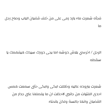
فجأه شعرت ماء بارد رمى على من خلف قضبان الباب وصاح رجل
ما
الرجل / اخرسي بلاش دوشه اما يجى دورك سيدك هيفهمك يا
سقطه
شعرت ببروده عاليه وظللت ابكى وابكى حتى سمعت همس
احدى الفتيات من جانبى لاحظت ان ما يفصلها عنى جدار من
القضبان وانها جالسة ولكن بانحناء