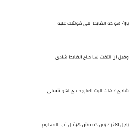
يارا/ هو ده الضابط اللى قولتلك عليه
وقبل ان التفت لها صاح الضابط شادى
شادى / هات البت العارجه دى اهو نتسلى
راجل الاخر / بس ده مش هيقلل فى المعلوم