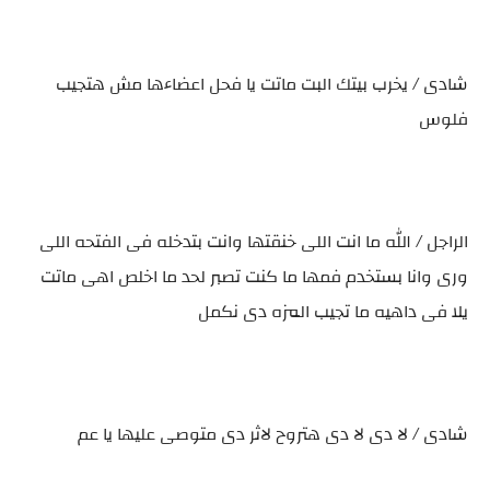
شادى / يخرب بيتك البت ماتت يا فحل اعضاءها مش هتجيب
فلوس
الراجل / الله ما انت اللى خنقتها وانت بتدخله فى الفتحه اللى
ورى وانا بستخدم فمها ما كنت تصبر لحد ما اخلص اهى ماتت
يلا فى داهيه ما تجيب المزه دى نكمل
شادى / لا دى لا دى هتروح لاثر دى متوصى عليها يا عم