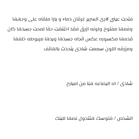
فتحت عينى لارى السرير غرقان دماء و يارا ملقاه على وجهها
وفمها مفتوح ولونه ازرق فقد اختنقت حقا لمحت جسدها كان
قدمها مكسوره عكس اتجاه جسدها ويدها مربوطه خلفها
ومزرقه اللون سمعت شادى يتحدث بالهاتف
شادى / اه البضاعه هنا من امبارح
الشخص / فلوسك هتتحول نصها للبنك