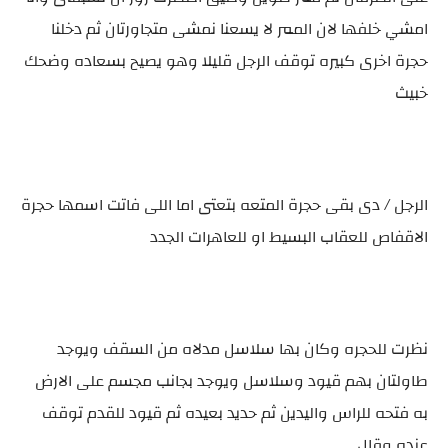
امشي خلفها لان الممر لا يسعنا نمشى متجاورتان ثم دخلنا
حجرة اخرى كبيره توقف الرجل قليلا وهو يصيح بسعاده وضحك
خبيث
الرجل / دى بقى حجرة المتعه بتعتى اما اللى فاتت اسمها حجرة
الاقفاص للعقاب البسيط او للعاهرات الجدد
نظرت للحجره وكان بها سلاسل مدلاه من السقف ويوجد
طاولتان بهم قيود وسلاسل ويوجد بجانب مجسم على الارض
به فتحه للراس واليدين ثم حديد بعيده ثم قيود للقدم توقف
عنده وقال