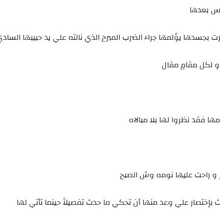
بس بعدها
 بجسدها يؤلمها جراء الضرب المبرح الذي نالته علي يد حبيبها الساد
و لكل مقامٍ مقال
ا فقد نظروا لها بلا مبالاه
ر و راحت عليها نومه وش الصبح
ختصار علي وعد منها أن تحكي ما حدث تفصيلاً حينما تأتي لها