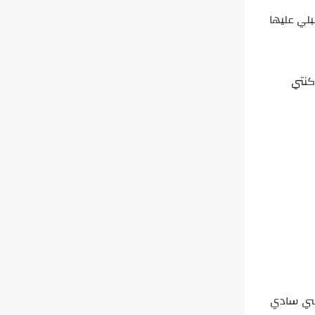
بلي عليها
كنتي
وسي سادي