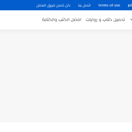
pr
terms-of-use
اتصل بنا
كن ضمن فريق العمل
تحميل كتاب و روايات
افضل الكتب والكتابة