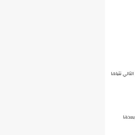
لتالي نتباها
بعدها