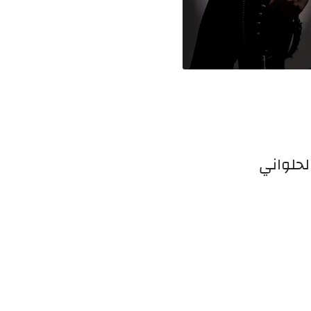
لحلواني