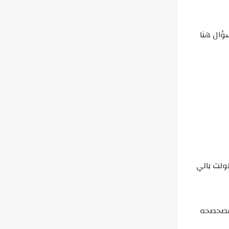
سؤال هنا
ولت بالي
غ مصحصحه