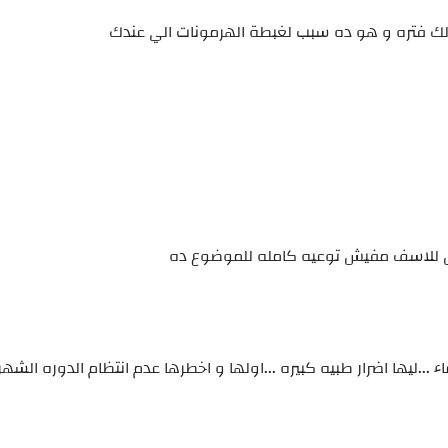
قالك فتره و هو ده سبب لغبطة الهرمونات الي عندك
 بس للاسف مفيش توعيه كامله للموضوع ده
ء ...ليها اضرار طبيه كبيره ...اولها و اخطرها عدم انتظام الدوره الشهر