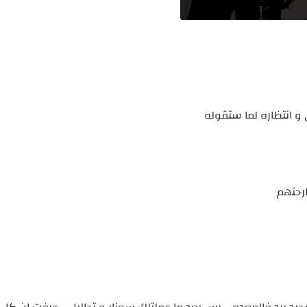
 و انتظاره لما ستقوله
ارحتهم