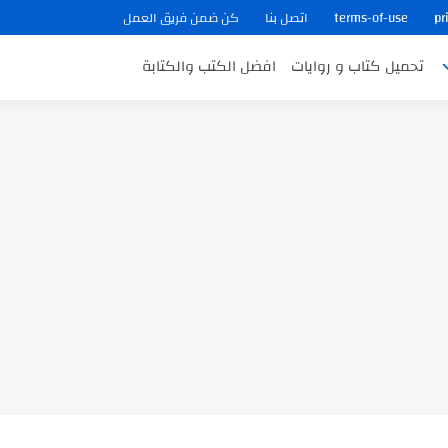
pr
terms-of-use
اتصل بنا
كن ضمن فريق العمل
تحميل كتاب و روايات
افضل الكتب والكتابة