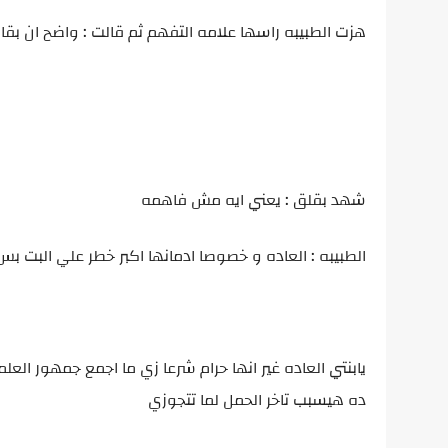
هزت الطبيبه راسها علامه التفهم ثم قالت : واضح ان ب
شهد بقلق : يعني ايه مش فاهمه
الطبيبه : العاده و خصوصا ادمانها اكبر خطر علي البت
يابنتي العاده غير انها حرام شرعا زي ما اجمع جمهور العلما
ده هيسبب تاخر الحمل لما تتجوزي