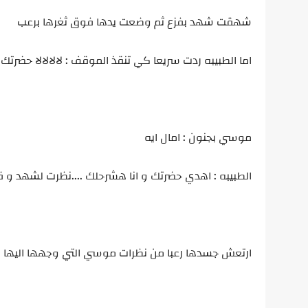
شهقت شهد بفزع ثم وضعت يدها فوق ثغرها برعب
اما الطبيبه ردت سريعا كي تنقذ الموقف : لالالالا حضرتك 
موسي بجنون : امال ايه
الطبيبه : اهدي حضرتك و انا هشرحلك ....نظرت لشهد و قال
ارتعش جسدها رعبا من نظرات موسي التي وجهها اليها 