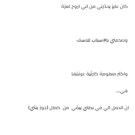
كان عايز يحذرني من اني اروح لعزة
وصدمني بالاسباب للاسف
واكتر معلومة كارثية عرفتها
هي...
ان الحمل الي في بطني يبقي من كمال (جوز بنتي)