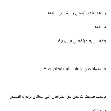
ولما لقيتها بتبصلي والشر في عنيها
سالتها
وقلت...ايه ؟ بتقفلي الباب لية
قالت ..اقعدي يا ماما عايزة اتكلم معاكي
وفعلا سحبت كرسي من الكراسي الي حوالين ترابيزة المطبخ
وقعدت