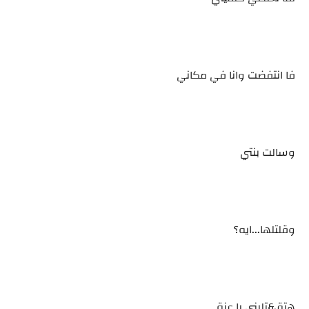
فا انتفضت وانا في مكاني
وسالت بنتي
وقلتلها...ايه؟
هتق&تليني يا عزة