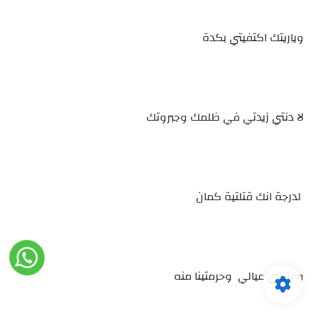
وياريتك اكتفيتي بكدة
لا دنتي زيدتي في ظلمك وجبروتك
لدرجة انك قتلتية كمان
و يتمتي عيالي وحرمتينا منه