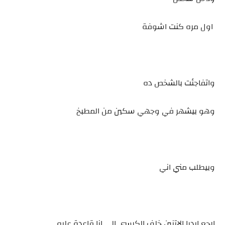
اول مره كنت اشوفة
واتفاجئت بالشخص ده
وهو بيشهر في وجهي سكين من المطبخ
وبيطلب مني اني
ارجع ايديا الاتنين خلف الكرسي الي انا قاعدة عليه