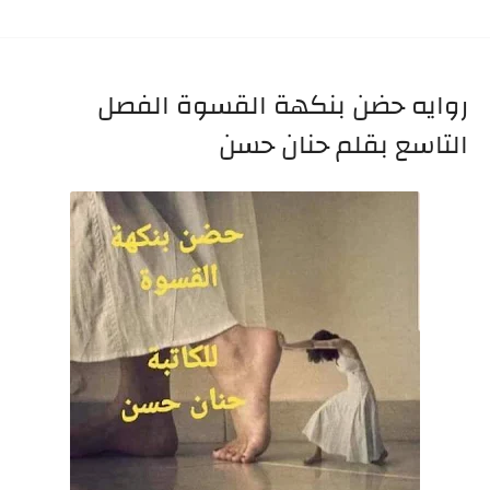
روايه حضن بنكهة القسوة الفصل
التاسع بقلم حنان حسن