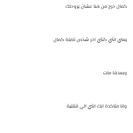
كمال خرج من هنا عشان يروحلك
يعني انتي كنتي اخر شخص قابلة كمال
وبعدها مات
وانا متاكدة انك انتي الي قتلتية