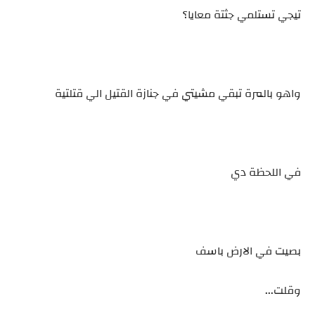
تيجي تستلمي جثتة معايا؟
واهو بالمرة تبقي مشيتي في جنازة القتيل الي قتلتية
في اللحظة دي
بصيت في الارض باسف
وقلت...