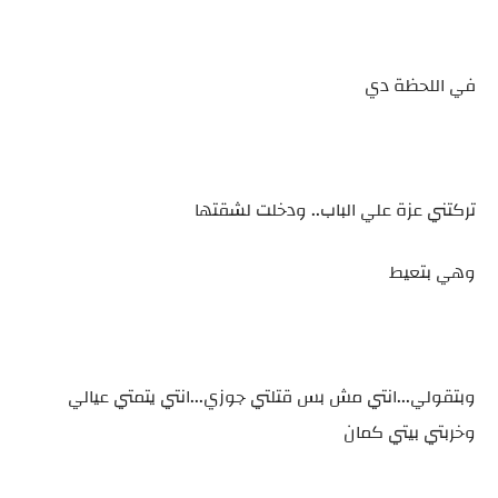
في اللحظة دي
تركتني عزة علي الباب.. ودخلت لشقتها
وهي بتعيط
وبتقولي...انتي مش بس قتلتي جوزي...انتي يتمتي عيالي
وخربتي بيتي كمان