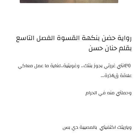
رواية حضن بنكهة القسوة الفصل التاسع
بقلم حنان حسن
(٩)انتي غررتي بجوز بنتك.. وغويتية..لغاية ما عمل معاكي
علاقة ق&ذرة...
وحملتي منه في الحرام
وياريتك اكتفيتي بالمصيبة دي بس