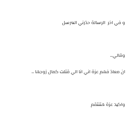
و في اخر الرسالة حذرني المرسل
وقالي..
ان معاذ فهم عزة اني انا الي قتلت كمال زوجها ..
واكيد عزة هتنتقم