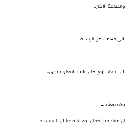
والصدمة الاكبر..
اني فهمت من الرسالة
ان معاذ ابني كان عارف المعلومة دي..
وده معناه...
ان معاذ قتل كمال زوج اختة عشان السبب ده