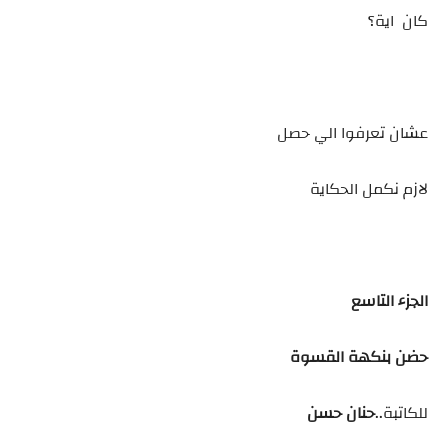
كان اية؟
عشان تعرفوا الي حصل
لازم نكمل الحكاية
الجزء التاسع
حضن بنكهة القسوة
للكاتبة..
حنان حسن