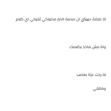
انا عارفة حبيبتي ان صدمة الخبر مخلياكي تقولي اي كلام
وانا مش هاخد بكلامك
فا ردت عزة بغضب
وقالتلي