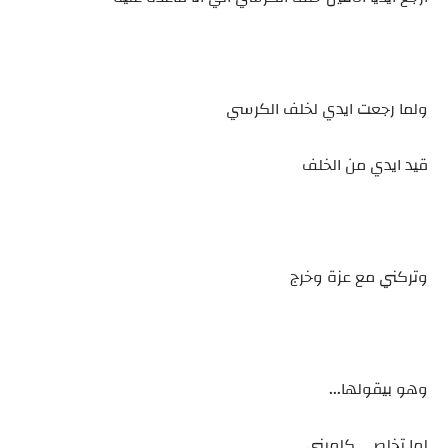
ولما رجعت ايدي لخلف الكرسي
قيد ايدي من الخلف
وتركني مع عزة وخرج
وهو بيقولها...
لما تخلصي كلميني