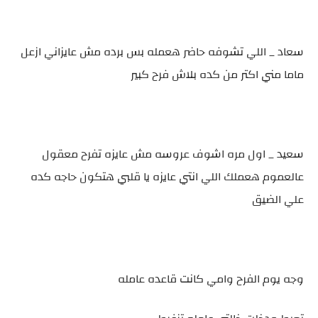
سعاد _ اللي تشوفه حاضر هعمله بس برده مش عايزاني ازعل
ماما مني اكتر من كده بلاش فرح كبير
سعيد _ اول مره اشوف عروسه مش عايزه تفرح معقول
عالعموم هعملك اللي انتي عايزه يا قلبي هتكون حاجه كده
علي الضيق
وجه يوم الفرح وامي كانت قاعده عامله