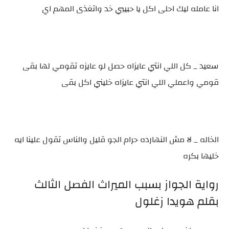
انا عامله ليك احلى اكل يا حبيبي خد واتغذى المهم اي
سعيد _ كل اللي انتي عايزاه حصل لو عايزه تقومي لها بقى
قومي واعملي اللي انتي عايزاه خليني اكل بقى
الخاله _ لا مش النهارده حرام الجو قليل والناس تقول علينا ايه
خليها بكره
رواية الجواز بسبب الميراث الفصل الثالث
بقلم هويدا زغلول