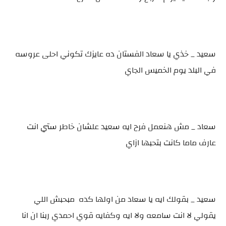
سعيد _ خذي يا سعاد الفستان ده عايزك تكوني احلى عروسه
في البلد يوم الخميس الجاي
سعاد _ مش هنعمل فرح ايه سعيد علشان خاطر ستي انت
عارف ماما كانت بتحبها ازاي
سعيد _ بقولك ايه يا سعاد من اولها كده مبحبش اللي
يقولي لا انت سامعه ولا ايه وكفايه قوي احمدي ربنا ان انا