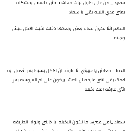
سعيد _ من على طول ببات معاهم مش حاسس بمشكله
يعني عدي الليله بقى يا سعاد
المهم اننا نكون معاه بعض وبعدها دخلت لقيت الاكل عيش
وجبنه
الحما _ معلش يا حبيبتي انا عارفه ان الاكل بسيط بس نعمل ايه
لامك بقى انتي عارفه ان العشا بيكون على ام العروسه بس
انتي عارفه امك بخيله
سعاد _امي عمرها ما تكون البخيله يا خالتي ولولا الطريقه