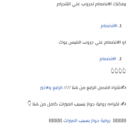
يمكنك الانضمام لجروب علي التلجرام
الانضمام
او الانضمام علي جروب الفيس بوك
الانضمام
👆👆👆👆
✍️لقراء الفصل الرابع من هنا ////
الرابع ولاخير
✍️ لقراءه رواية جواز بسبب الميراث كامل من هنا 👇
(((((((((
رواية جواز بسبب الميراث
)))))))))