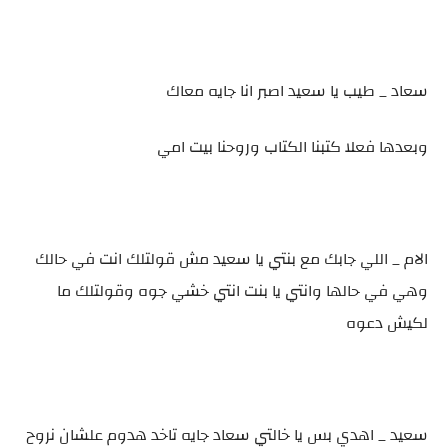
سعاد _ طيب يا سعيد اصبر انا جايه معاك
وبعدها فعلا كتبنا الكتاب وروحنا بيت امي
الام _ اللي جابك مع بنتي يا سعيد مش قولتلك انت في حالك
وهي في حالها وانتي يا بنت انتي خشي جوه وقولتلك ما
لكيش دعوه
سعيد _ اهدي بس يا خالتي سعاد جايه تاخد هدوم علشان نروح