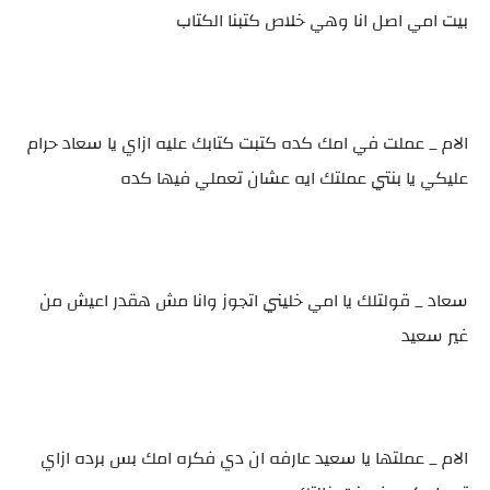
بيت امي اصل انا وهي خلاص كتبنا الكتاب
الام _ عملت في امك كده كتبت كتابك عليه ازاي يا سعاد حرام
عليكي يا بنتي عملتك ايه عشان تعملي فيها كده
سعاد _ قولتلك يا امي خليني اتجوز وانا مش هقدر اعيش من
غير سعيد
الام _ عملتها يا سعيد عارفه ان دي فكره امك بس برده ازاي