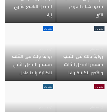
قضية هتك العرض
الفصل التاسع بشري
التي...
إياد
تشويق
تشويق
منذ عام
منذ عام
رواية ولك فى القلب
رواية ولك فى القلب
مستقر الفصل الثالث
مستقر الفصل الثاني
والأخير للكاتبة راندا...
للكاتبة راندا عادل...
تشويق
تشويق
منذ عام
منذ عام