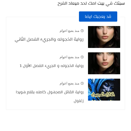
سبتك في بيت امك لحد ميعاد الفرح
قد يعجبك ايضا
منذ بضع اعوام
رواية الخجوله والجريء الفصل الثاني
منذ بضع اعوام
رواية الخجوله و الجريء الفصل الأول 1
منذ بضع اعوام
رواية القاتل المجهول كامله بقلم هويدا
زغلول