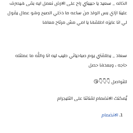
الخاله _ سعيد يا حبيبتي راح على الارض نعمل ايه بقى هيصرف
علينا ازاي بس الولد من ساعه ما دخلي الصبح وهو عمال يقول
لي انا عايزه اطلقها يا امي مش مرتاح معاها
سعاد _ يطلقني يوم صباحياتي طيب ليه انا والله ما عملتله
حاجه ، وبعدها حصل
للتواصل 👇👇👇😘
يُمكنك الانضمام لقناتنا على التليجرام
الانضمام