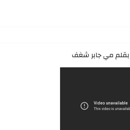
 بقلم مي جابر شغف