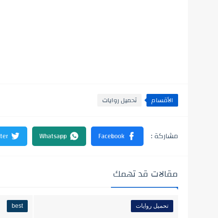
الأقسام
تحميل روايات
مقالات قد تهمك
تحميل روايات
best