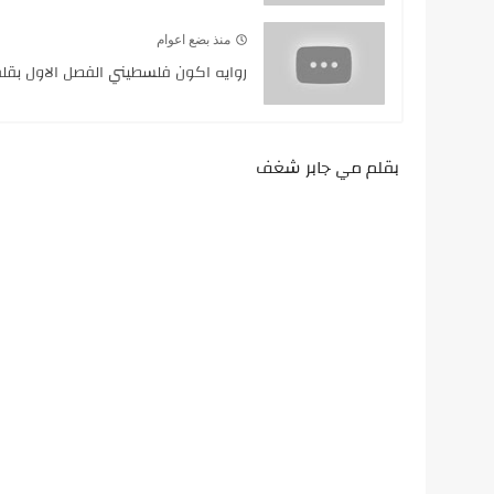
منذ بضع اعوام
روايه اكون فلسطيني الفصل الاول بق
بقلم مي جابر شغف