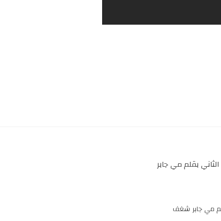
ثاني بقلم مي جابر
لم مي جابر شغف