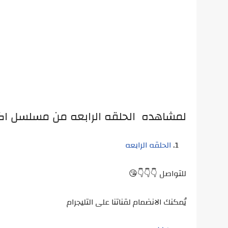
لمشاهده الحلقه الرابعه من مسلسل اك
الحلقه الرابعه
للتواصل 👇👇👇😘
يُمكنك الانضمام لقناتنا على التليجرام