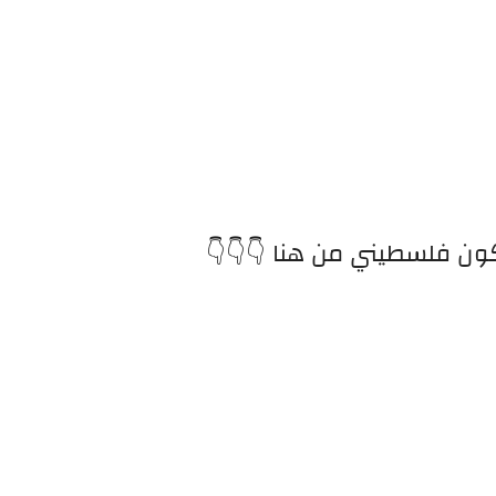
ون فلسطيني من هنا 👇👇👇