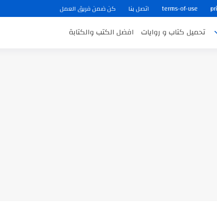
pr
terms-of-use
اتصل بنا
كن ضمن فريق العمل
تحميل كتاب و روايات
افضل الكتب والكتابة