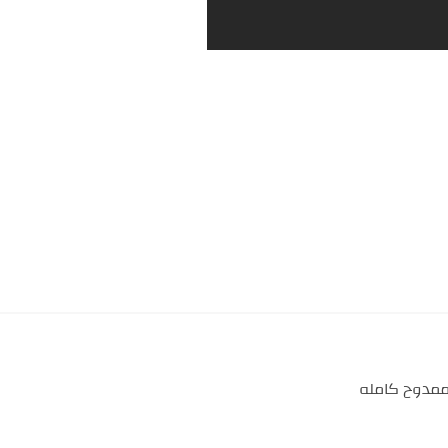
ممدوح كامله