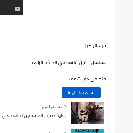
لمياء الوكيل
مسلسل اكون فلسطيني الحلقه الرابعه
بقلم مي جابر شغف
قد يعجبك ايضا
منذ بضع اعوام
رواية دموع العاشقين لكاتبه ندي 