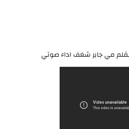
بقلم مي جابر شغف اداء صوتي