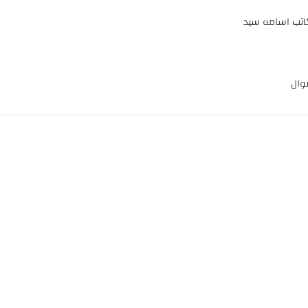
اتب اسامه سيد
وال