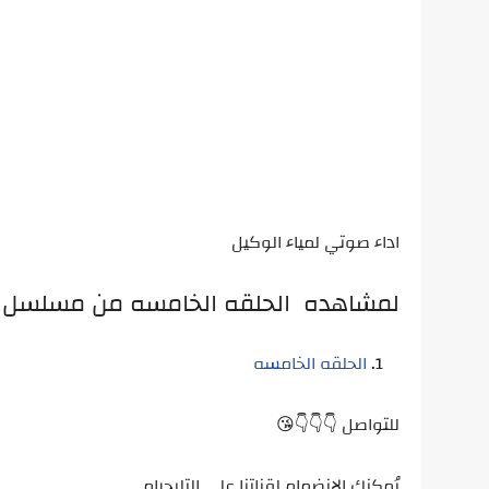
اداء صوتي لمياء الوكيل
لمشاهده الحلقه الخامسه من مسلسل ا
الحلقه الخامسه
للتواصل 👇👇👇😘
يُمكنك الانضمام لقناتنا على التليجرام