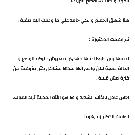
المبرد و كانت هتقطع شرينها .
هنا شهق الجميع و بكي حامد علي ما وصلت اليه صفية .
ثم اكملت الدكتورة :
لحقنها بس طبعا ادناها مهدئ و مخبيش عليكم الوضع و
الحالة صعبة للان واضح انها عندها مشاكل كتير متركمة من
فترة مش قليلة .
احس عادل بالذنب الشديد و ها هو ابنته المدللة تريد الموت.
اضافت الدكتورة زهرة :