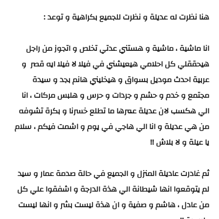
هنا نظرت له عديلة و نظرت للجميع بكراهية و توعد :
انا ماشية ، ماشية و هستني عدتي تخلص و اتجوز من راجل
هيحققلي كل احلامي هيعيشني في فيلا لا فيلا ايه قصر و
عربية احدث موديل بسواق و هيخليني هانم بجد و سيدة
مجتمع و خدم و حشم و جردات و حرس و هلبس مركات ، انا
الي هكسب لان عديلة عمرها ما تطلع خسرنا و بكرة تشوفه
من هي عديلة و انا الي هاجي في يوم و اشمت فيكم ، سلام
يا عيلة و لا بلاش !!
ثم غادرت عاديلة المنزل و الجميع في حالة صدمة عمار و سيد
لم يتوقعوا انها شيطانة الي هذة الدرجة و اشفقوا علي كل
من عادل ، هاشم و صفية و ان هذة ليست بشر و انها ليست