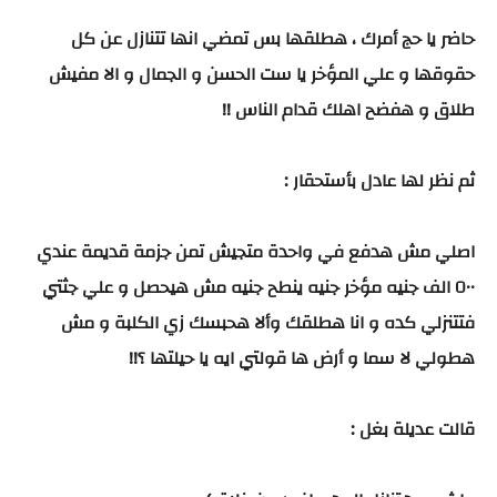
حاضر يا حج أمرك ، هطلقها بس تمضي انها تتنازل عن كل
حقوقها و علي المؤخر يا ست الحسن و الجمال و الا مفيش
طلاق و هفضح اهلك قدام الناس !!
ثم نظر لها عادل بأستحقار :
اصلي مش هدفع في واحدة متجيش تمن جزمة قديمة عندي
٥٠٠ الف جنيه مؤخر جنيه ينطح جنيه مش هيحصل و علي جثتي
فتتنزلي كده و انا هطلقك وألا هحبسك زي الكلبة و مش
هطولي لا سما و أرض ها قولتي ايه يا حيلتها ؟!!
قالت عديلة بغل :