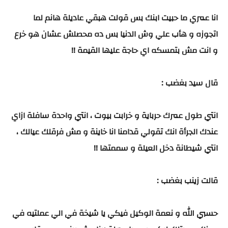
انا عمري ما حبيت ابنك بس قولت هبقي عاديلة هانم لما
اتجوزه و هأب علي وش الدنيا بس ده محصلش عشان هو خرع
و انت مش بتمسكه اي حاجة عليها القيمة !!
قال سيد بغضب :
انتي طول عمرك حرباية و خرابت بيوت ، انتي واحدة سافلة ازاي
عندك الجرأة انك تقولي قدامنا انا خاينة و مش فرقلك عيالك ،
انتي شيطانة دخل العيلة و سممتها !!
قالت زينب بغضب :
حسبي الله و نعمة الوكيل فيكي يا شيخة في الي عملتيه في