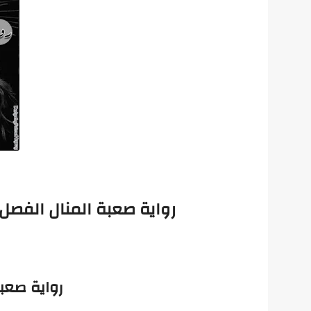
رواية
صعبة المنال الفصل ا
رواية
صعبة