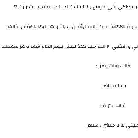
 معاكي بقي فلوس ولا اسلفك لحد لما سيف بيه يتجوزك ؟!
لة بالاهانة و لكن المفاجأة ان عديلة ردت عليها بلهفة و قالت :
 شهر و هرجعهملك ٣٠ الف .
قالت زينات بتقزز :
و ماله حاضر .
قالت عديلة :
ليكي ليا يا حبيبتي ، سلام .