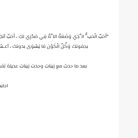
"أَحَبّ الْحَبُّ الَّذِي وَضَعَهُ اللَّهُ فِي صَدْرِي لكِ ، أَحَبّ أنكِ 
بجفونك وَكُلّ الْكَوْن مَا يَسْوَى بدونك ، أعـشق 
بعد ما حدث مع زينات وجدت زينات عديلة تقو
اجاب