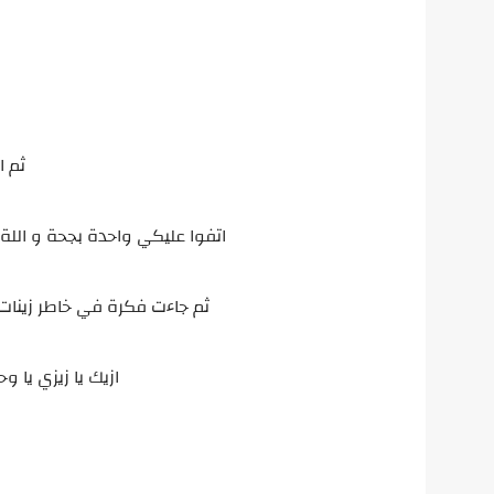
ثم ا
اتفوا عليكي واحدة بجحة و اللة ي
ثم جاءت فكرة في خاطر زينات 
ازيك يا زيزي يا 