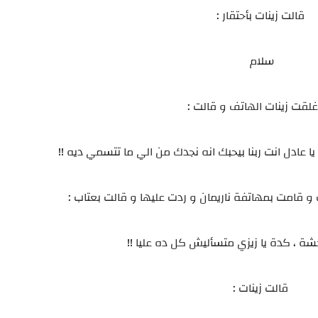
قالت زينات بأحتقار :
سلام
غلقت زينات الهاتف و قالت :
ا عادل انت ربنا بيحبك انه نجدك من الي ما تتسمي ديه !!
و قامت بمهاتفة ناريمان و ردت عليها و قالت بعتاب :
وحشة ، كدة يا زيزي متسأليش كل ده عليا !!
قالت زينات :