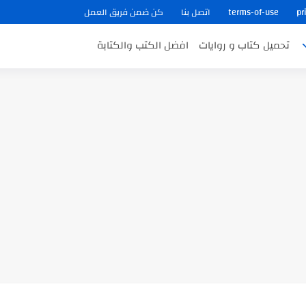
pr
terms-of-use
اتصل بنا
كن ضمن فريق العمل
تحميل كتاب و روايات
افضل الكتب والكتابة