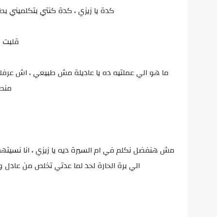
كدة يا زيزي ، كدة كنتي بتكلميني ب
قلبت ز
ما هو الي عملتيه ده يا عاديلة مش طبيعي ، اش ع
منطق
مش هنفضل نكلم في ام السيرة ديه يا زيزي ، انا نسيت
الي برة الحارة لحد لما عدتي تخلص من عادل 