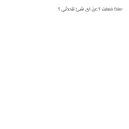
-ماذا فعلت ؟ عن اى شئ تتحدثي ؟