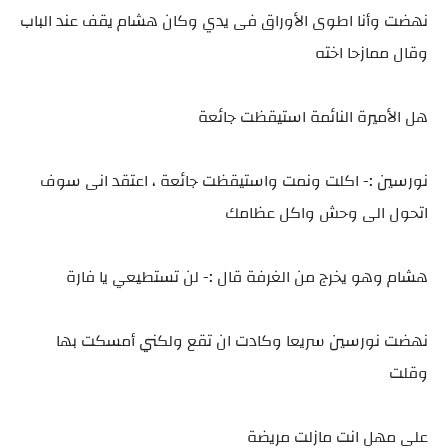
نهضت وأنا اطوى الأوراق فى يدي وكان هشام يقف عند الباب
وقال ممازحا اخته
هل الأميرة النائمة استيقظت جائعة
نورسين :- اكلت ونمت واستيقظت جائعة ، اعتقد انى سوف
اتحول الى وحش واكل عظامك
هشام وهو يخرج من الغرفة قال :- لن تستطيعي يا فارة
نهضت نورسين سريعا وكادت ان تقع ولكني أمسكت بها
وقلت
على مهل انت مازلت مريضة