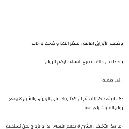
وضعت الأوراق أمامه ، فنظر اليها و ضحك واجاب
وماذا فى ذلك ، جميع النساء عليهم الزواج
-انها طفله
-لا ، لم تعد كذلك ، ثم ان هذا زواج على الورق. والشرع لا يمنع
زواج الفتيات باى عمر
-ما هذا التخلف ، الشرع لا يظلم النساء. ابدأ والزواج لمن تستطيع