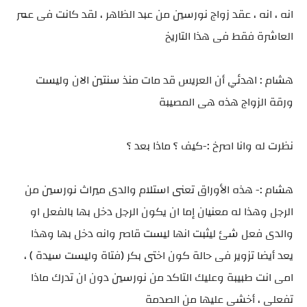
انه ، انه ، عقد زواج نورسين من عبد الظاهر ، لقد كانت فى عمر
العاشرة فقط فى هذا التاريخ
هشام : اهدئي أن العريس قد مات منذ سنتين الان وليست
ورقة الزواج هذه هى المصيبة
نظرت له وانا اصرخ :-كيف ؟ ماذا بعد ؟
هشام :- هذه الأوراق تعنى استلام والدى ميراث نورسين من
الرجل وهذا له معنيان إما ان يكون الرجل دخل بها بالفعل او
والدى فعل شئ ليثبت انها ليست قاصر وانه دخل بها وهذا
يعد أيضا تزوير فى حالة كون اختى بكر (فتاة وليست سيدة ) ،
امى انت طبيبة وعليك التاكد من نورسين دون ان تدرك ماذا
تفعلى ، أخشى عليها من الصدمة