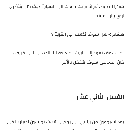
شكرا الضابط. ثم انصرفت وعدت الى السيارة حيث كان ينتظرنى
ابنى وابن عمته
هشام :- هل سوف نذهب الى القرية ؟
-لا ، سوف نعود إلى البيت ، لا حاجة لنا بالذهاب الى القرية. ،
فان المحامى سوف يتكفل بالأمر
الفصل الثاني عشر
بعد اسبوعين من زيارتي الى زوجى ، أنهت نورسين اختبارها فى