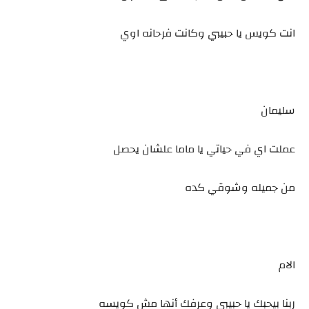
انت كويس يا حبيبي وكانت فرحانه اوي
سليمان
عملت اي في حياتي يا ماما علشان يحصل
من جميله وشوقي كده
الام
ربنا بيحبك يا حبيبي وعرفك أنها مش كويسه