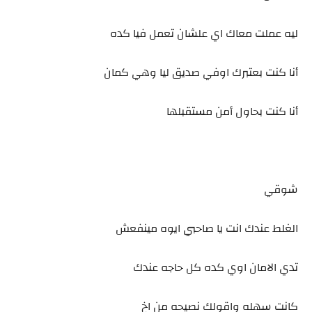
ليه عملت معاك اي علشان تعمل فيا كده
أنا كنت بعتبرك اوفي صديق ليا وهي كمان
أنا كنت بحاول أمن مستقبلها
شوقي
الغلط عندك انت يا صاحبي ايوه مينفعش
تدي الامان اوي كده كل حاجه عندك
كانت سهله واقولك نصيحه من اخ