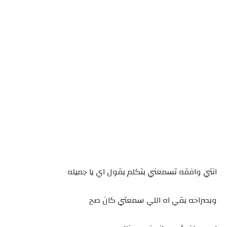
انتي وافقه تسمعني بتكلم بقول اي يا جميله
وبصراحه بقي اه اللي سمعتي كان صح