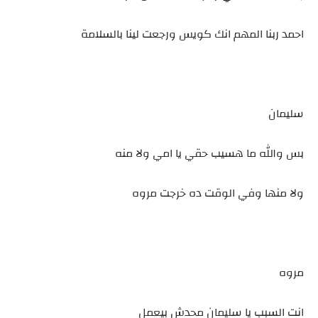
احمد ربنا المهم انك كويس ورجعت لينا بالسلامة
سليمان
بس والله ما هسيب حقي يا امي ولا منه
ولا منها وفي الوقت ده خرجت مروه
مروه
انت السبب يا سليمان محدش بيعمل