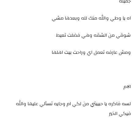
جميله
اه يا وطي والله منك لله وبعدها مشي
شوقي من الشقه وهي فضلت تعيط
ومش عارفه تعمل اي وراحت بيت اهلها
الام
لسه فاكره يا حبيبتي من لكي ام وجايه تسألي عليها والله
فيكي الخير