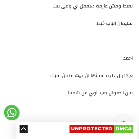
تعيط ومش عارفه هتعمل اي وفي بيت
سليمان الباب خبط
احمد
بجد اول حاجه عملتها ان جيت اطمن عليك
بس العنوان بعيد اوي عن شقتنا
سليمان
UNPROTECTED
DMCA