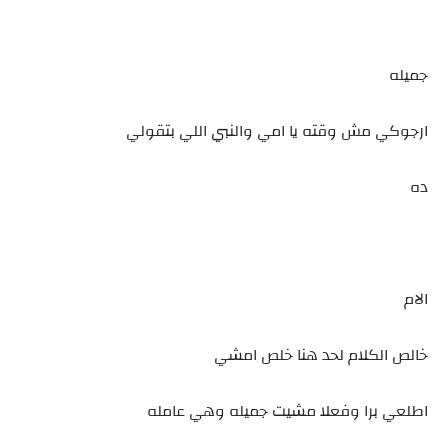
جميله
ارجوكي مش وقته يا امي والنبي اللي بتقولي
ده
الام
خالص الكلام لحد هنا خلص امشي
اطلعي برا وفعلا مشيت جميله وهي عامله