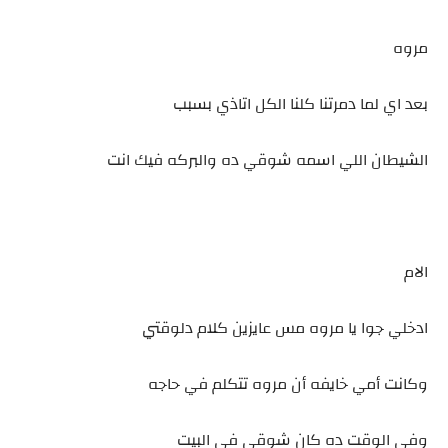
مروه
بعد اي لما دمرتنا كلنا الكل اتاذي بسبب
الشيطان اللي اسمه شوقي ده والبركه فيك انت
الام
ادخلي جوا يا مروه مس عايزين كلام دلوقتي
وكانت أمي خايفه أن مروه تتكلم في حاجه
وفي الوقت ده كان شوقي في البيت