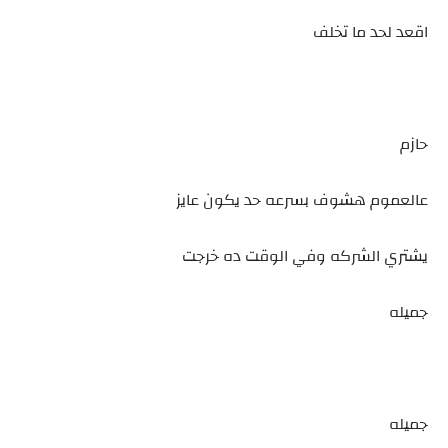
اقعد لحد ما تخلف
حازم
عالعموم هشوف بسرعه حد يكون عايز
يشتري الشركه وفي الوقت ده خرجت
جميله
جميله