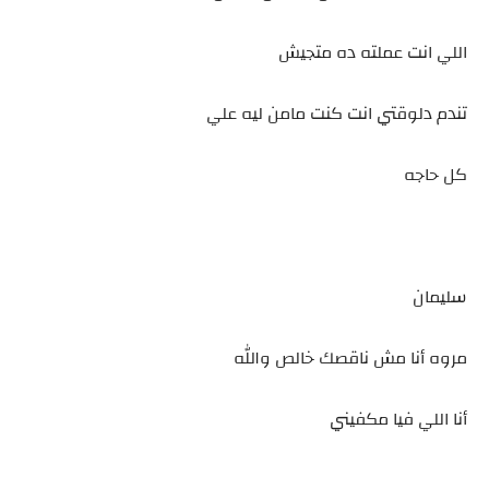
اللي انت عملته ده متجيش
تندم دلوقتي انت كنت مامن ليه علي
كل حاجه
سليمان
مروه أنا مش ناقصك خالص والله
أنا اللي فيا مكفيني