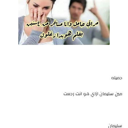
جميله
مين سليمان ازاي هو انت رجعت
سليمان