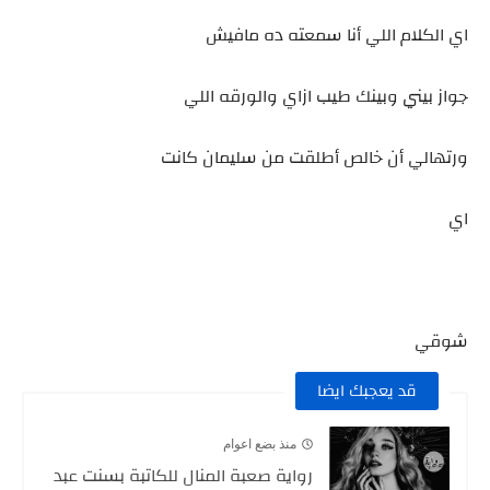
اي الكلام اللي أنا سمعته ده مافيش
جواز بيني وبينك طيب ازاي والورقه اللي
ورتهالي أن خالص أطلقت من سليمان كانت
اي
شوقي
قد يعجبك ايضا
منذ بضع اعوام
رواية صعبة المنال للكاتبة بسنت عبد