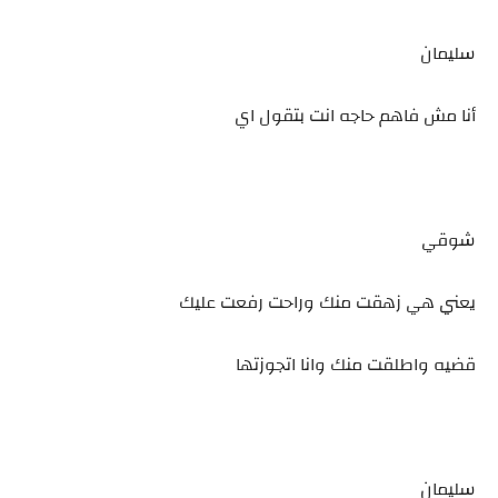
سليمان
أنا مش فاهم حاجه انت بتقول اي
شوقي
يعني هي زهقت منك وراحت رفعت عليك
قضيه واطلقت منك وانا اتجوزتها
سليمان