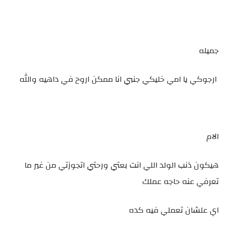
جميله
ارجوكي يا امي خليكي جنبي انا ممكن اروح في داهيه والله
الام
هيكون ذنب الولد اللي انت بعتي ورحتي اتجوزتي من غير ما
تعرفي عنه حاجه عملك
اي علشان تعملي فيه كده