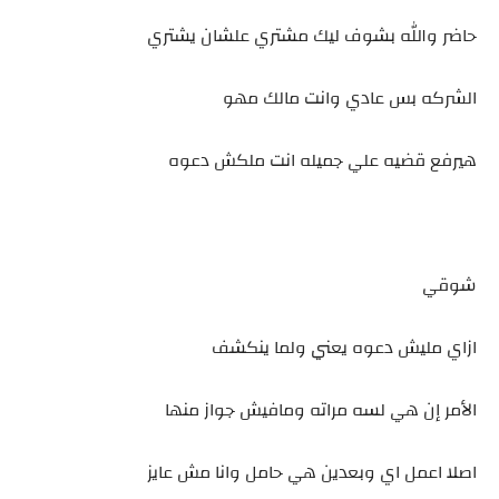
حاضر والله بشوف ليك مشتري علشان يشتري
الشركه بس عادي وانت مالك مهو
هيرفع قضيه علي جميله انت ملكش دعوه
شوقي
ازاي مليش دعوه يعني ولما ينكشف
الأمر إن هي لسه مراته ومافيش جواز منها
اصلا اعمل اي وبعدين هي حامل وانا مش عايز