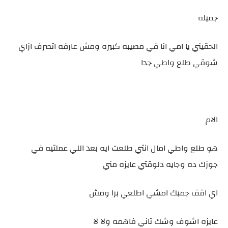
جميله
الحقيني يا امي انا في مصيبه كبيره ومش عارفه اتصرف ازاي
شوقي طلع واطي جدا
الام
هو طلع واطي امال انتي طلعت ايه بعد اللي عملتيه في
جوزك ده وجايه دلوقتي عايزه مني
اي اقف جمبك امشي اطلعي برا ومش
عايزه اشوف وشك تاني فاهمه ولا لا