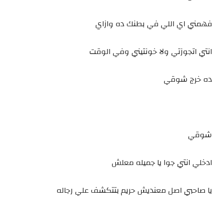
فهمني اي اللي في بطنك ده وازاي
انتي اتجوزتي ولا خونتيني وفي الوقت
ده خرج شوقي
شوقي
ادخلي انتي جوا يا جميله معلش
يا صاحبي اصل معنديش حريم بتتكشف علي رجاله