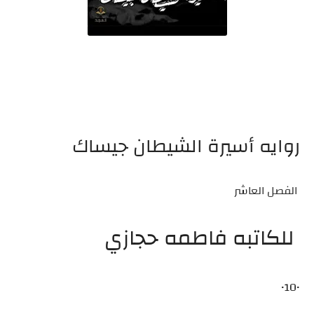
روايه أسيرة الشيطان جيساك
الفصل العاشر
للكاتبه فاطمه حجازي
•10•