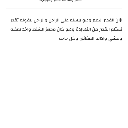
ازان القصر الكبير وهو بيسلم علي الراجل والراجل بيقوله تقدر
تستلم القصر من النهاردة وهو كان مجهز الشنط واخد بعضه
ومشي واداله المفاتيح وكل حاجه