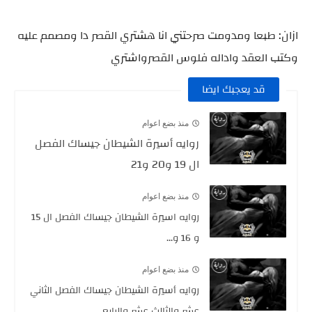
ازان: طبعا ومدومت صرحتني انا هشتري القصر دا ومصمم عليه
وكتب العقد واداله فلوس القصرواشتري
قد يعجبك ايضا
منذ بضع اعوام
روايه أسيرة الشيطان جيساك الفصل
ال 19 و20 و21
منذ بضع اعوام
روايه اسيرة الشيطان جيساك الفصل ال 15
و 16 و...
منذ بضع اعوام
روايه أسيرة الشيطان جيساك الفصل الثاني
عشر والثالث عشر والرابع...