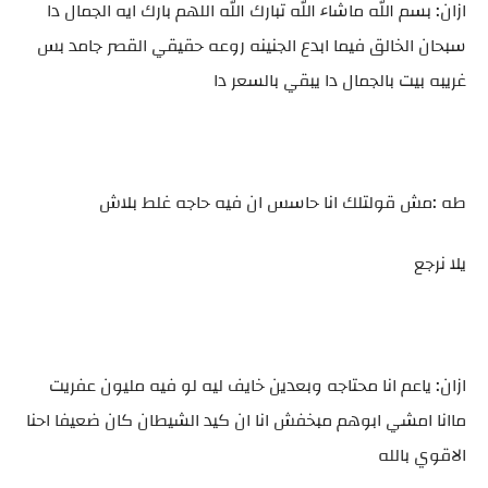
ازان: بسم الله ماشاء الله تبارك الله اللهم بارك ايه الجمال دا
سبحان الخالق فيما ابدع الجنينه روعه حقيقي القصر جامد بس
غريبه بيت بالجمال دا يبقي بالسعر دا
طه :مش قولتلك انا حاسس ان فيه حاجه غلط بلاش
يلا نرجع
ازان: ياعم انا محتاجه وبعدين خايف ليه لو فيه مليون عفريت
ماانا امشي ابوهم مبخفش انا ان كيد الشيطان كان ضعيفا احنا
الاقوي بالله