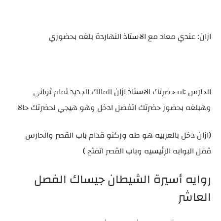
ازان: عندي معاد مع الاستاذ النهاردة بلغه بحضوري
الحارس :اه حضرتك الاستاذ ازان المالك الجديد تمام ثواني
وهبلغه بحضور حضرتك اتفضل ادخل وهو هيجي لحضرتك حالا
(ازان دخل بالعربيه هو طه وركنو قدام باب القصر والحارس
قفل البوابه الرئيسيه وباب القصر اتفتح )
روايه أسيرة الشيطان جيساك الفصل
العاشر