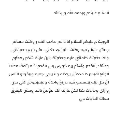
السلام عليكم ورحمه الله وبركاته
الوريث :وعليكم السلام انا داسر صاحب القصر وكنت مسافر
ومش عايش فيه وكنت عايز ابيعه لاني مش راجع مصر تاني
ولما حضرتك كلمتني عليه وحضرتك باين عليك شخص محترم
وهتقدر القصر وتهتم بيه كويس بس القصر كله بتاعك معادا
الجناح الايسر دا محدش بيدخله ولا بيجي جمبه وبيقولو الناس
ان كل ليله بيسمعو فيه صريخ واحدة وميعرفوش هي مين
وازاي وحاجات كدا لكن عارف انك مؤمن بالله ومش هيفرق
معاك الحاجات دي