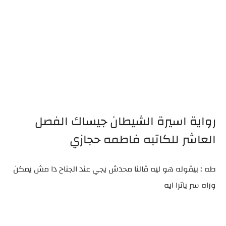
رواية اسيرة الشيطان جيساك الفصل
العاشر للكاتبه فاطمه حجازي
طه : بيقوله هو ليه قالنا محدش يجي عند الجناح دا مش يمكن
وراه سر ياترا ايه