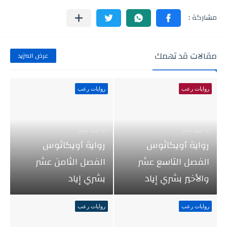
مقالات قد تهمك
عرض المزيد
روايات رعب
روايات رعب
منذ عام
منذ عام
رواية أويكاثوس
رواية أويكاثوس
الفصل التاسع عشر
الفصل الثامن عشر
والأخير بشري إياد
بشري إياد
روايات رعب
روايات رعب