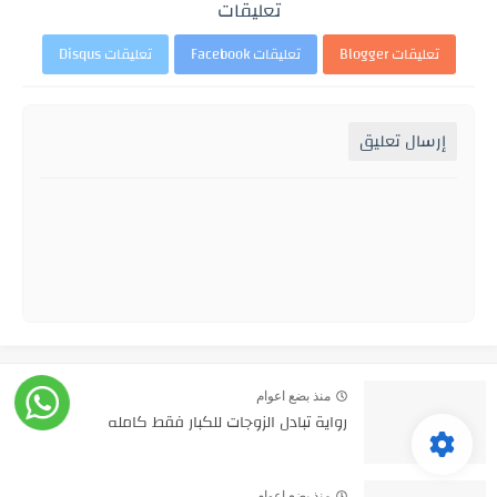
تعليقات
تعليقات Blogger
تعليقات Facebook
تعليقات Disqus
إرسال تعليق
منذ بضع اعوام
رواية تبادل الزوجات للكبار فقط كامله
منذ بضع اعوام