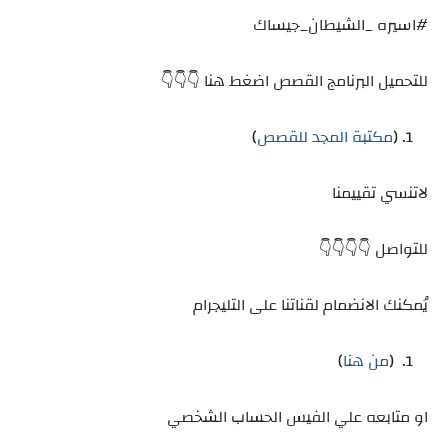
#اسيره _الشيطان_جيساك
للتحميل البرنامج القصص اضغط هنا 👇👇👇
(
مكتبة المجد للقصص
)
لاتنسي تقييمنا
للتواصل 👇👇👇👇
يُمكنك الانضمام لقناتنا على التليجرام
(
من هنا
)
او متابعه علي الفيس الحساب الشخصي