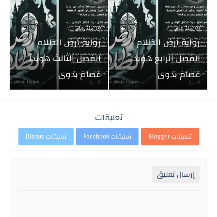
منذ عام
منذ عام
رواية أرض الظلام
رواية أرض الظلام
الفصل الرابع هويدا
الفصل الثالث هويدا
عصام بدوى
عصام بدوى
تعليقات
تعليقات Blogger
تعليقات Facebook
تعليقات Disqus
إرسال تعليق