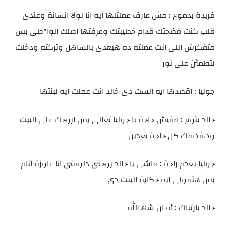
فريدة بدموع : مش عارف عملتلها ايه انا لولا انسانة وعندى
قلب كنت فضحتك قدام خطيبتك وعرفتها اصلك الوا"طى بس
متفكرش اللى انت عملته ده هيعدى بالساهل وتركته ودخلت
لتطمئن على نور
جوليا : اقصدها ايه الست دى خالد انت عملت ايه لبنتها
خالد بتوتر : مفيش حاجة يا جوليا تعالى بس اروحك على البيت
وهفهمك كل حاجة بعدين
جوليا بعدم راحة : ماشى يا خالد روحنى دلوقتى انا عاوزة أنام
بس هتقولى ايه حكاية البنت دى
خالد بارتباك : أه ان شاء الله