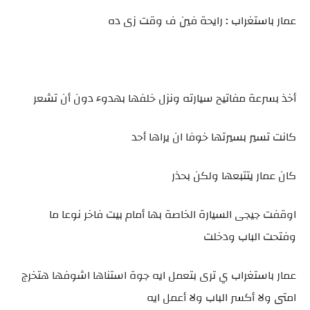
عمار باستغراب : رايحة فين ف وقت زى ده
أخذ بسرعة مفاتيح سيارته ونزل خلفها بهدوء دون أن تشعر
كانت تسير بسيرتها خوفا ان يراها أحد
كان عمار يتتبعها ولكن بحذر
اوقفت جيجى السيارة الخاصة بها أمام بيت فاخر نوعا ما
وفتحت الباب ودخلت
عمار باستغراب ي ترى بتعمل ايه جوة استناها اشوفها هتخرج
امتى ولا أكسر الباب ولا أعمل ايه