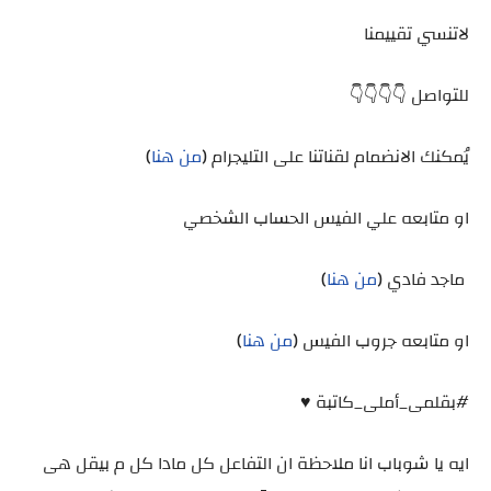
لاتنسي تقييمنا
للتواصل 👇👇👇👇
يُمكنك الانضمام لقناتنا على التليجرام (
من هنا
)
او متابعه علي الفيس الحساب الشخصي
ماجد فادي (
من هنا
)
او متابعه جروب الفيس (
من هنا
)
#بقلمى_أملى_كاتبة ♥️
ايه يا شوباب انا ملاحظة ان التفاعل كل مادا كل م بيقل هى