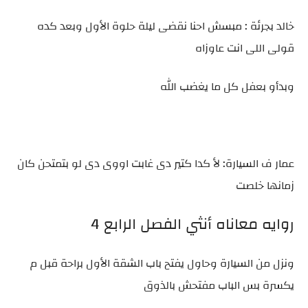
خالد بجرئة : مبسش احنا نقضى ليلة حلوة الأول وبعد كده
قولى اللى انت عاوزاه
وبدأو بعفل كل ما يغضب الله
عمار ف السيارة: لأ كدا كتير دى غابت اووى دى لو بتمتحن كان
زمانها خلصت
روايه معاناه أنثي الفصل الرابع 4
ونزل من السيارة وحاول يفتح باب الشقة الأول براحة قبل م
يكسرة بس الباب مفتحش بالذوق