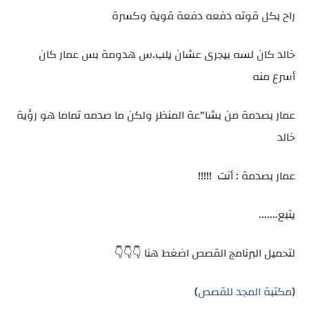
راح بكل قوته دفعه دفعة قوية وكسرة
خالد كان لسه بيجرى عشان يلب.س هدومة بس عمار كان
أسرع منه
عمار بصدمة من بشا"عة المنظر ولكن ما صدمه تماما هو رؤية
خالد
عمار بصدمة : أنت !!!!!
يتبع.......
لتحميل البرنامج القصص اضغط هنا 👇👇👇
(
مكتبة المجد للقصص
)