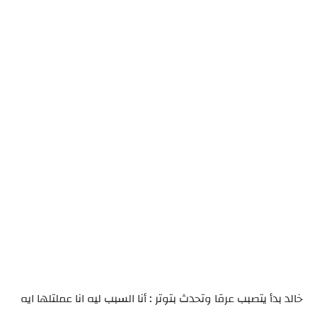
خالد بدأ يتصبب عرقا وتحدث بتوتر : أنا السبب ليه انا عملتلها ايه