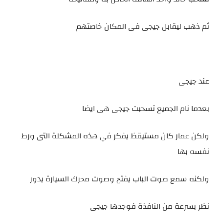
ثم ذهب ليقابل جيجى فى المكان خاصتهم
عند جيجى
بعدما نام الجميع تسحبت جيجى هى ايضا
ولكن عمار كان مستيقظ يفكر في هذه المشكلة التى ورط
نفسه بها
ولكنه سمع صوت الباب يفتح وصوت محرك السيارة يدور
نظر بسرعة من النافذة فوجدها جيجى