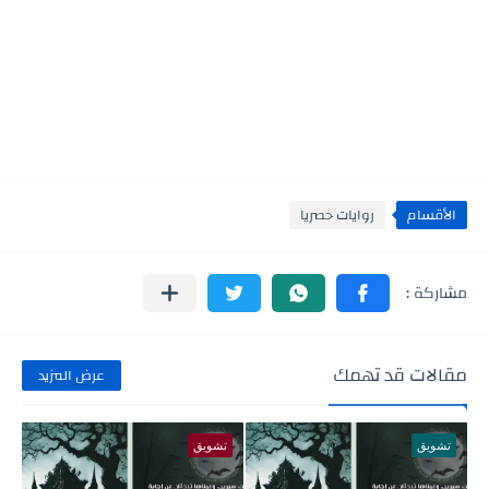
الأقسام
روايات حصريا
مقالات قد تهمك
عرض المزيد
تشويق
تشويق