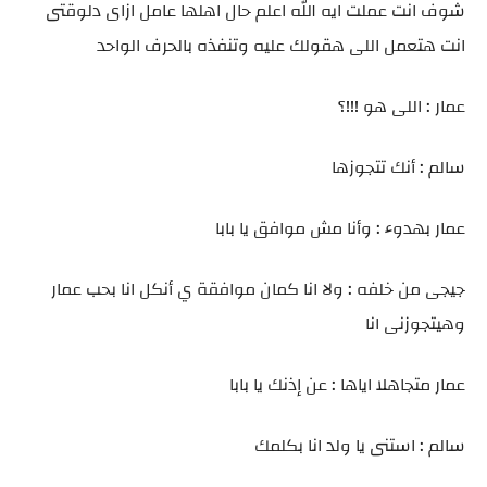
شوف انت عملت ايه الله اعلم حال اهلها عامل ازاى دلوقتى
انت هتعمل اللى هقولك عليه وتنفذه بالحرف الواحد
عمار : اللى هو !!!؟
سالم : أنك تتجوزها
عمار بهدوء : وأنا مش موافق يا بابا
جيجى من خلفه : ولا انا كمان موافقة ي أنكل انا بحب عمار
وهيتجوزنى انا
عمار متجاهلا اياها : عن إذنك يا بابا
سالم : استنى يا ولد انا بكلمك