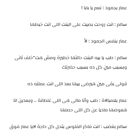
عمار بجمود : نعم يا بابا !
سالم : انت روحت بصيت على البنت اللى انت خبطها
عمار بنفس الجمود : لأ
سالم : طب يا بيه البنت حالتها خطيرة ومش هت"خلف تانى
وبسبب مين كل ده بسبب حضرتك
قولى بقى مين هيرضى بيها بعد اللى انت عملته ده
عمار بلامبالاة : طب وأنا مالى هى اللى غلطانة .. وبعدين انا
هعوضها ماديا عن كل اللى حصلها
سالم بغضب : انت فاكر الفلوس بتحل كل حاجة لايا عمار فوق