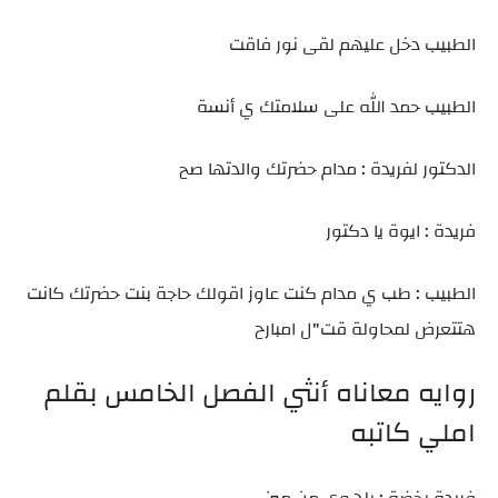
الطبيب دخل عليهم لقى نور فاقت
الطبيب حمد الله على سلامتك ي أنسة
الدكتور لفريدة : مدام حضرتك والدتها صح
فريدة : ايوة يا دكتور
الطبيب : طب ي مدام كنت عاوز اقولك حاجة بنت حضرتك كانت
هتتعرض لمحاولة قت"ل امبارح
روايه معاناه أنثي الفصل الخامس بقلم
املي كاتبه