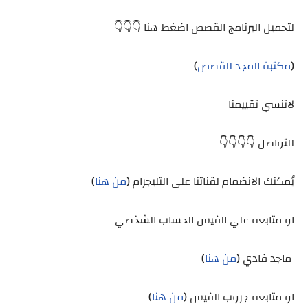
لتحميل البرنامج القصص اضغط هنا 👇👇👇
(
مكتبة المجد للقصص
)
لاتنسي تقييمنا
للتواصل 👇👇👇👇
يُمكنك الانضمام لقناتنا على التليجرام (
من هنا
)
او متابعه علي الفيس الحساب الشخصي
ماجد فادي (
من هنا
)
او متابعه جروب الفيس (
من هنا
)