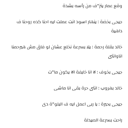
وقع عمار ينز"ف من رأسه بشدة
جيجى بخضة : ينهار اسود انت عملت ايه احنا كده روحنا ف
داهية
خالد بقلة رحمة : يلا بسرعة نخلع عشان لو فاق مش هيرحمنا
اناوانتى
جيجى بخوف : لا انا خايفة الا يكون ما"ت
خالد بهروب : انتى حرة بقى انا ماشى
جيجى بحيرة : يا ربى اعمل ايه ف البلو"ة دى
راحت بسرعة الصيدلة