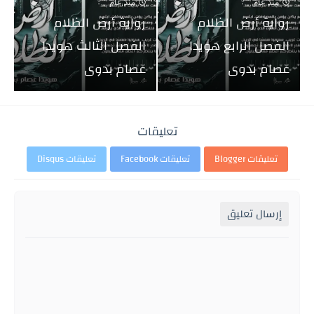
منذ عام
منذ عام
رواية أرض الظلام
رواية أرض الظلام
الفصل الرابع هويدا
الفصل الثالث هويدا
عصام بدوى
عصام بدوى
تعليقات
تعليقات Blogger
تعليقات Facebook
تعليقات Disqus
إرسال تعليق