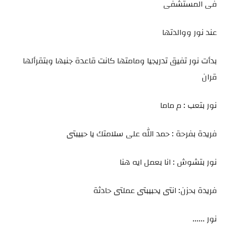
فى المستشفى
عند نور ووالدتها
بدأت نور تفيق تدريجيا ومامتها كانت قاعدة جنبها وبتقرألها
قران
نور بتعب : م ماما
فريدة بفرحة : حمد الله على سلامتك يا حبيبتى
نور بتشوش : انا بعمل ايه هنا
فريدة بحزن: انتى يحبيبتى عملتى حادثة
نور ......