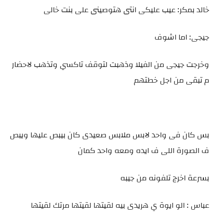
خالد بمكر: عيب عليكى انتى هتوصينى على بنت خالى
جيجى: اما اشوف
وخرجت جيجى من الفيلا وذهبت لتوقف تاكسي وتذهب لاحضار
م تبقى من اجل خطتهم
بس كان فى واحد لابس ملابس صعيدى كان بيبص عليها ويبص
ف الصورة اللى ف ايده ومعه واحد كمان
بسرعة اخرج تلفونه من جيبه
عباس : الو ايوة ي هريدى بيه لقيتها لقيتها مرتك لقيتها