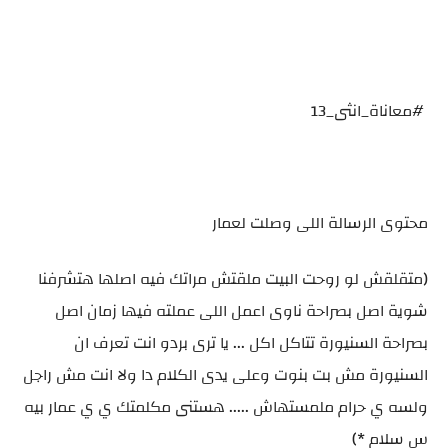
#معاناة_انثى_13
محتوى الرسالة اللى وصلت لعمار
(متقلقش لو روحت البيت ملقتش مراتك فيه اصلها هتشرفنا
شوية اصل بصراحة ناوى اعمل اللى عملته فيها زمان اصل
بصراحة السنيورة تتاكل اكل ... يا ترى بردو انت تعرف ان
السنيورة مش بت بنوت وعلى يدى الكلام دا ولا انت مش راجل
ولسه ي حرام ملمستهاش ..... هستنى مكلمتك ي ي عمار بيه
س سلام *)