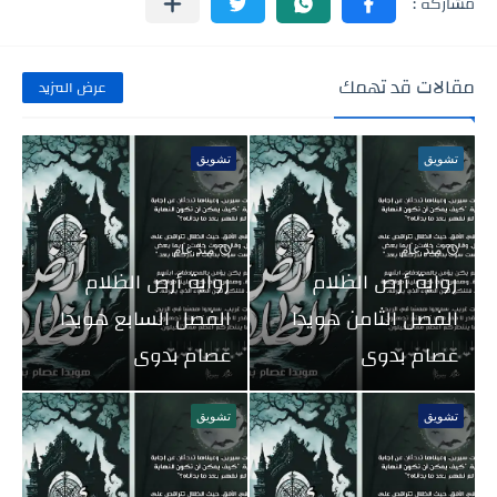
مقالات قد تهمك
عرض المزيد
تشويق
تشويق
منذ عام
منذ عام
رواية أرض الظلام
رواية أرض الظلام
الفصل الثامن هويدا
الفصل السابع هويدا
عصام بدوى
عصام بدوى
تشويق
تشويق