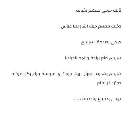
نزلت جيجى معهم بخوف
دخلت معهم حيث اشار لها عباس
جيجى بصدمة : هريدى
هريدى قام براحة واتجه ناحيتها
هريدى بهدوء : نورتى بيت جوزك ي عروسة وراح بكل قو'ته
ضر'بها بالقلم
جيجى بدموع وصدمة : ....