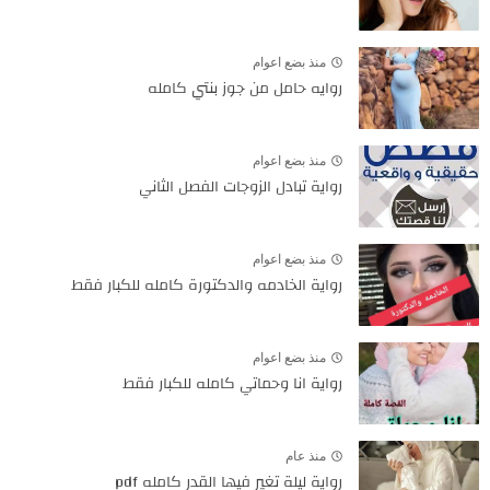
منذ بضع اعوام
روايه حامل من جوز بنتي كامله
منذ بضع اعوام
رواية تبادل الزوجات الفصل الثاني
منذ بضع اعوام
رواية الخادمه والدكتورة كامله للكبار فقط
منذ بضع اعوام
رواية انا وحماتي كامله للكبار فقط
منذ عام
رواية ليلة تغير فيها القدر كامله pdf