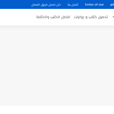
pr
terms-of-use
اتصل بنا
كن ضمن فريق العمل
تحميل كتاب و روايات
افضل الكتب والكتابة