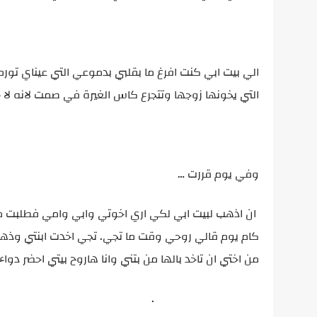
الي بيت ابي كنت افرغ ما بقلبي بدموعي التي عيناي تورمت
التي يخونها زوجها وتتجرع كاس الغيرة في صمت لانه لا
وفي يوم قررت …
ان اذهب لبيت ابي لكي اري اخوتي وابي وامي فطلبت من
كام يوم قالي روحي وقت ما تجي. تجي اخدت ابنتي وذه
من اختي ان تاخد بالها من بتني وانا هاروح بيتي احضر دو
­ ­ ­ ­ ­ ­ ­ ­ ­ ­ ­ ­ ­ ­ ­ ­ ­ ­ ­ ­ ­ ­ ­ ­ ­ ­ ­ ­ ­ ­ ­ ­ ­ ­ ­ ­ .