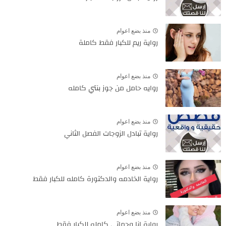
منذ بضع اعوام
رواية ريم للكبار فقط كاملة
منذ بضع اعوام
روايه حامل من جوز بنتي كامله
منذ بضع اعوام
رواية تبادل الزوجات الفصل الثاني
منذ بضع اعوام
رواية الخادمه والدكتورة كامله للكبار فقط
منذ بضع اعوام
رواية انا وحماتي كامله للكبار فقط