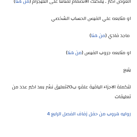
الغوص أكثر . يُمكنك الانضمام لقناتنا على التليجرام (
من هنا
)
او متابعه علي الفيس الحساب الشخصي
ماجد فادي (
من هنا
)
او متابعه جروب الفيس (
من هنا
)
يتبع
لتكملة الاجزاء الباقية علقو ب20تعليق نشر بعد اكبر عدد من
تعليقات
روايه هروب من حفل زفاف الفصل الرابع 4