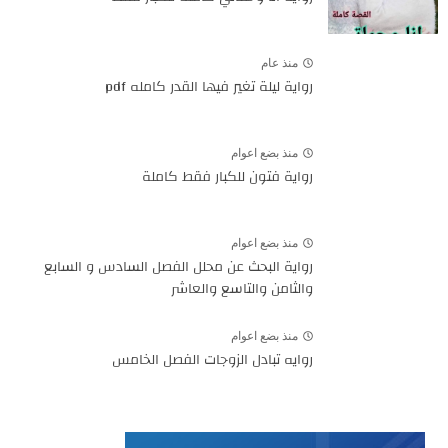
منذ عام
رواية ليلة تغير فيها القدر كامله pdf
منذ بضع اعوام
رواية فتون للكبار فقط كاملة
منذ بضع اعوام
رواية البحث عن محلل الفصل السادس و السابع
والثامن والتاسع والعاشر
منذ بضع اعوام
روايه تبادل الزوجات الفصل الخامس