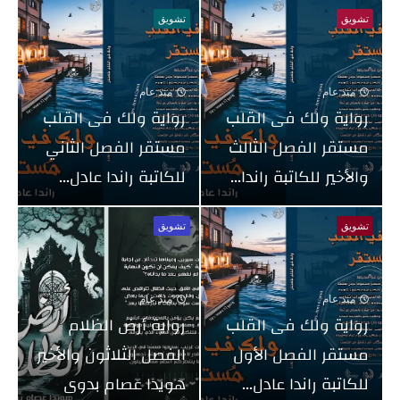
تشويق
تشويق
منذ عام
منذ عام
رواية ولك فى القلب
رواية ولك فى القلب
مستقر الفصل الثالث
مستقر الفصل الثاني
والأخير للكاتبة راندا...
للكاتبة راندا عادل...
تشويق
تشويق
منذ عام
منذ عام
رواية ولك فى القلب
رواية أرض الظلام
مستقر الفصل الأول
الفصل الثلاثون والأخير
للكاتبة راندا عادل...
هويدا عصام بدوى