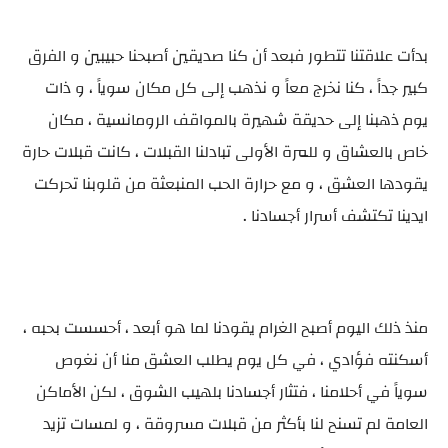
بدأت علاقتنا تتطور فبعد أن كنا صديقين أصبحنا حبيبين و الفرق
كبير جداً ، كنا نخرج معاً و نذهب إلى كل مكان سوياً ، و ذات
يوم ذهبنا إلى حديقة شهيرة بالمواقف الرومانسية ، مكان
خاص بالعشاق و للمرة الأولى تبادلنا القبلات ، كانت قبلات حارة
يقودها العشق ، و مع حرارة الحب المنبعثة من قلوبنا تحركت
ايدينا تكتشف أسرار أجسادنا .
منذ ذلك اليوم أصبح الغرام يقودنا لما هو أبعد ، أحسست بحبه ،
أسكنته فؤادي ، في كل يوم يطلب العشق منا أن نغوص
سوياً في أحلامنا ، فتثار أجسادنا بلهيب الشوق ، لكن الأماكن
العامة لم تسنح لنا بأكثر من قبلات مسروقة ، و لمسات تزيد