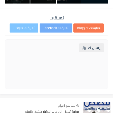
تعليقات
تعليقات Blogger
تعليقات Facebook
تعليقات Disqus
إرسال تعليق
منذ بضع اعوام
رواية تبادل الزوجات للكبار فقط كامله