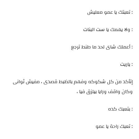
: تعبتك يا عمو معليش
: ولا يهمك يا ست البنات
: أعملك شاى لحد ما طنط ترجع
: ياريت
إتأكد من كل شكوكه وفهم بالظبط قصدى ، مفيش ثوانى
وكان واقف ورايا بيلزق فيا ،
: بتعبك كده
: تعبك راحة يا عمو