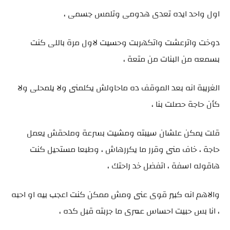
اول واحد ايده تعدى هدومى وتلمس جسمى ،
دوخت واترعشت واتكهربت وحسيت لاول مرة باللى كنت
بسمعه من البنات من متعة ،
الغريبة انه بعد الموقف ده ماحاولش يكلمنى ولا يلمحلى ولا
كأن حاجة حصلت بنا ،
قلت يمكن علشان سيبته ومشيت بسرعة وملحقش يعمل
حاجة ، خاف منى وقرر ما يكررهاش ، وطبعا مستحيل كنت
هاقوله اسفة ، اتفضل خد راحتك ،
والاهم انه كبير قوى عنى ومش ممكن كنت اعجب بيه او احبه
، انا بس حبيت احساس عمرى ما جربته قبل كده ،