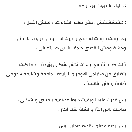
: داليا ، انا حبيتك بجد وكمــ
: هششششش ، مش مهم الكلام ده ، سيبنى أكمل ،
بعد وقت فوقت لنفسي وقررت انى ابقى قوية ، انا مش
وحشة ومش ناقصنى حاجة ، انا اى حد يتمنانى ،
قلت كده لنفسي وبدأت أهتم بشكلى بزيادة ، ماما كنت
بتضايق من مكياجى الاوفر وانا رايحة الجامعة وشايفة هدومى
ضيقة ومش مناسبة ،
بس قدرت عليها وبقيت دايماً مهتمية بنفسي وبشكلى ،
صاحبت ناس اكتر والشلة بقت أكبر ،
بس برضه فضلوا كلهم صحابى بس ،