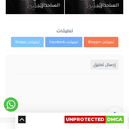
السلحدار...
السلحدار...
تعليقات
تعليقات Blogger
تعليقات Facebook
تعليقات Disqus
إرسال تعليق
UNPROTECTED
DMCA