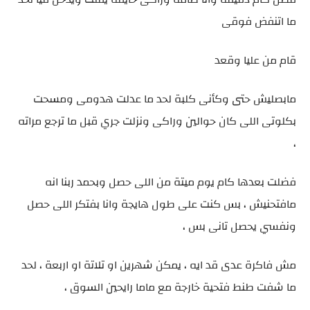
ما اتنفض فوقى
قام من عليا وقعد
مابصليش حتى وكأنى كلبة لحد ما عدلت هدومى ومسحت
بكلوتى اللى كان حوالين وراكى ونزلت جري قبل ما ترجع مراته
،
فضلت بعدها كام يوم ميتة من اللى حصل وبحمد ربنا انه
مافتحنيش ، بس كنت على طول هايجة وانا بفتكر اللى حصل
ونفسي يحصل تانى بس ،
مش فاكرة عدى قد ايه ، يمكن شهرين او تلاتة او اربعة ، لحد
ما شفت طنط فتحية خارجة مع ماما رايحين السوق ،