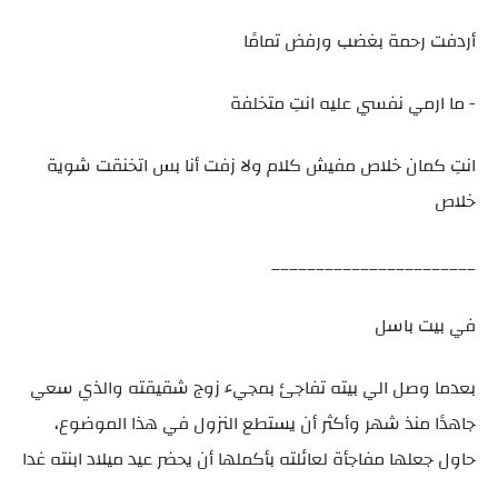
أردفت رحمة بغضب ورفض تمامًا
- ما ارمي نفسي عليه انتِ متخلفة
انتِ كمان خلاص مفيش كلام ولا زفت أنا بس اتخنقت شوية
خلاص
_______________________
في بيت باسل
بعدما وصل الي بيته تفاجئ بمجيء زوج شقيقته والذي سعي
جاهدًا منذ شهر وأكثر أن يستطع النزول في هذا الموضوع،
حاول جعلها مفاجأة لعائلته بأكملها أن يحضر عيد ميلاد ابنته غدا