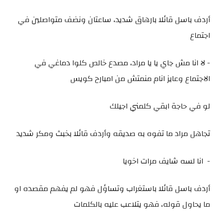
أردف باسل قائلا بارهاق شديد، ساعتان ونضف متواصلين في
اجتماع
- لا انا مش جاي يا يا مراد، مصدع خالص كلوا دماغي في
الاجتماع وعايز انام منمتش من امبارح كويس
لو في حاجة ابقي كلمني اجيلك
تجاهل مراد ما تفوه به صديقه وأردف قائلا بخبث ومكر شديد
- انا لسه شايف مرات اخويا
أردف باسل قائلا باستغراب وتساؤل فهو لم يفهم مقصده او
ما يحاول قوله، فهو يتلاعب عليه بالكلمات