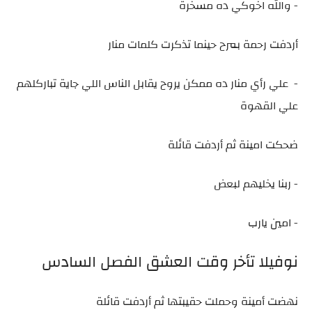
- والله اخوكي ده مسخرة
أردفت رحمة بمرح حينما تذكرت كلمات منار
- علي رأي منار ده ممكن يروح يقابل الناس اللي جاية تباركلهم
علي القهوة
ضحكت امينة ثم أردفت قائلة
- ربنا يخليهم لبعض
- امين يارب
نوفيلا تأخر وقت العشق الفصل السادس
نهضت أمينة وحملت حقيبتها ثم أردفت قائلة