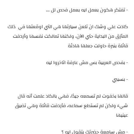
- تفتكر هكون بعمل ايه بعمل فحص لل ...
كادت علي وشك ان تلعن سيارتها هي التي اوقعتها في ذلك
المأزق من البداية حتي الآن، ولكنها تمالكت نفسها وأردفت
قائلة بنبرة حاولت جعلها هادئة
- بفحص العربية بس مش عارفة اتاخروا ليه
- بسببي
قالها بخفوت لم تسمعه جيدًا، فهي بالكاد علمت أنه قال
شيء ولكن لم تستطع سماعه، فأردفت قائلة وهي تضيق
عينيها
- مش سامعة حضرتك بتقول ايه ؟