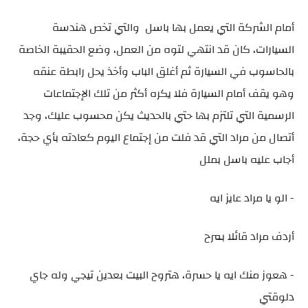
أمام الشركة التي يعمل بها باسل والتي تخص هندسة
السيارات، كان قد انتهي لتوه من العمل، وضع الحقيبة الخاصة
بالحاسوب في السيارة ثم أغلق الباب وأخذ يحل رابطة عنقه
وهو يقف أمام السيارة فلا يكره أكثر من تلك الإجتماعات
الرسمية التي تلتزم بها حتي بالحديث يكن محسوب عليك، وجد
أتصال من مراد التي قد فلت من إجتماع اليوم كعادته بأي حجة،
أجاب عليه باسل بملل
- الو يا مراد عايز ايه
أردف مراد قائلا بمرح
- هعوز منك ايه يا حسرة، هتروح البيت بعدين تيجي وله جاي
دلوقتي