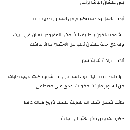
بس علشان الباشا بيزعل
أردف باسل بغضب مكتوم من استفزاز صديقه له
- شوفتها فين يا ظريف انتَ مش المفروض تعبان في البيت
وله دي حجة علشان تخلع من الاجتماع ما انا عارفك
أردف مراد قائلا بتفسير
- بالظبط حجة عليك نور، لسه نازل من شوية كنت بجيب طلبات
من السوبر ماركت فقولت اعدي علي مصطفي
كانت بتعمل شيك اب للعربية طلعت بتروح هناك دايما
- هو انتَ ياض مش هتبطل صياعة