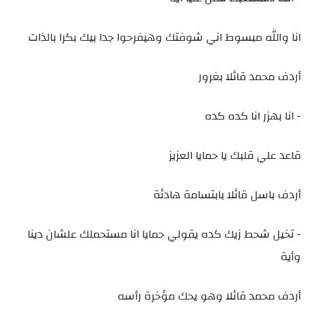
انا والله مبسوط اني شوفتك وهيفرحوا جدا بيك بكرا بالذات
أردف محمد قائلا بغرور
- انا بهزر انا كده كده
قاعد علي قلبك يا حمايا العزيز
أردف باسل قائلا بابتسامة هادئة
- تخيل شحط زيك كده يقولي حمايا انا مستحملك علشان دينا
وأية
أردف محمد قائلا وهو يحك مؤخرة رأسه