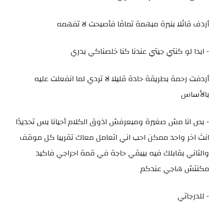
أردف قائلا بنبرة مبهمة تمامًا فأصبحت لا تفهمه
- ابدا لو كنتي جيتي عندنا كنا خلصناكي بدري
أردفت رحمة بطريقة حادة قليلا لا تردي لما انفعلت عليه
بالأساس
- بص انا مش صغيرة ومبعرفش اذوق الكلام أحيانا بس تحديدًا
انتَ اخر واحد ممكن احب اني اتعامل معاك تقريبا كل موقف
والتاني بقابلك فيه بيبقي حاجة في قمة احراجي فاكيد
مكنتش هاجي عندكم
- للدرجاتي