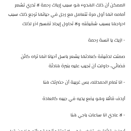
الممكن أن ذلك الهدوء هو سبب إرباك رحمة لا تدري تشعر
أمامه انها أول مرة تتعامل مع رجل في حياتها ترجع ذلك سبب
احراجها بسبب شقيقته ولا تحاول إيجاد تفسير آخر لذلك
- ازيك يا آنسة رحمة
صمتت لدقيقة كعادتها يشعر باسل أحيانا انها تراه كائن
فضائي، حاولت أن تجيب عليه بنبرة هادئة
- انا تمام الحمدلله، بس غريبة أن حضرتك هنا
أردف قائلا وهو يضع يديه في جيبه كالعادة
- لا عادي انا ساعات باجي هنا