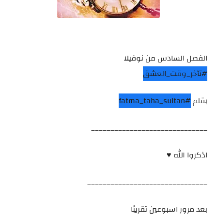
الفصل السادس من نوفيلا
#تأخر_وقت_العشق
بقلم
#fatma_taha_sultan
______________________________
اذكروا الله ♥
_______________________________
بعد مرور اسبوعين تقريبًا