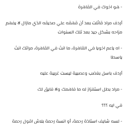
- هو اخوك في القاهرة
أردف مراد قائلت بعد أن قهقه علي صديقه الذي مازال لا يفهم
مزاحه بشكل جيد بعد تلك السنوات
- اه ياعم اخويا في القاهرة، ما انتَ في القاهرة، مراتك انتَ
ياسطا
أردف باسل بغضب وعصبية ليست غريبة عليه
- مراد بطل استفزاز له ما فاهمك ولا فايق لك
في ايه ؟؟؟
- لسه شايف استاذة رحمة، أو انسة رحمة بلاش اقول رحمة