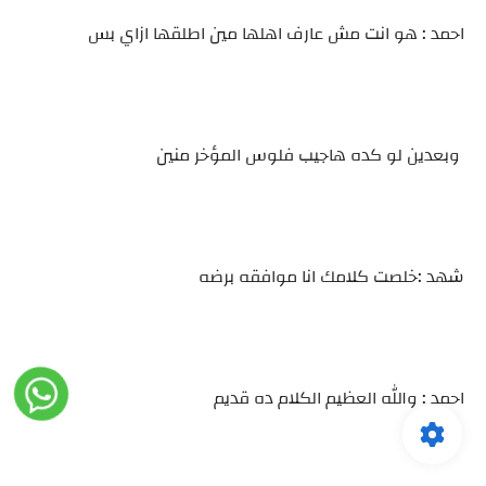
احمد : هو انت مش عارف اهلها مين اطلقها ازاي بس
وبعدين لو كده هاجيب فلوس المؤخر منين
شهد :خلصت كلامك انا موافقه برضه
احمد : والله العظيم الكلام ده قديم