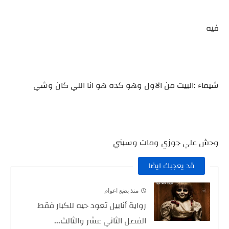
فيه
شيماء :البيت من الاول وهو كده هو انا اللي كان وشي
وحش علي جوزي ومات وسبني
قد يعجبك ايضا
منذ بضع اعوام
رواية أنابيل تعود حيه للكبار فقط
الفصل الثاني عشر والثالث...