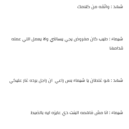
شهد : واثقه من كلامك
شيماء : طيب كان مفروض يجي يسالني ولا يعمل اللي عمله
قدامها
شهد : هو غلطان يا شيماء بس راعي ان راجل برده غار عليكي
شيماء : انا مش فاهمه البنت دي عايزه ايه بالضبط