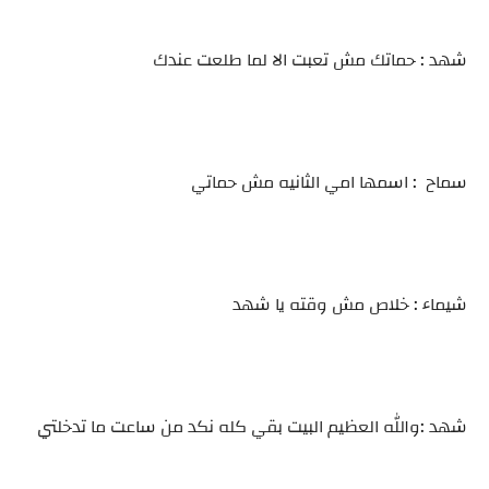
شهد : حماتك مش تعبت الا لما طلعت عندك
سماح : اسمها امي الثانيه مش حماتي
شيماء : خلاص مش وقته يا شهد
شهد :والله العظيم البيت بقي كله نكد من ساعت ما تدخلتي