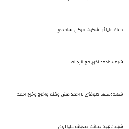
حقك عليا أن شكيت فيكي سامحني
شيماء :احمد اخرج مع الرجاله
شهد :سبها دلوقتي يا احمد مش وقته وأخرج وخرج احمد
شيماء :بجد حماتك صعبانه عليا اوي