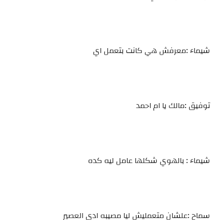
شيماء :معرفش هي كانت بتعمل اي
توفيق :مالك يا ام احمد
شيماء : بالهوي شكلها عامل ليه كده
سماح :علشان متعمليش ليا مصيبه ادي العصير