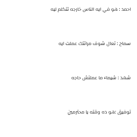
احمد : هو في ايه الناس خارجه تتكلم ليه
سماح : تعال شوف مراتتك عملت ايه
شهد : شيماء ما عملتش حاجه
توفيق :هو ده وقته يا محترمين