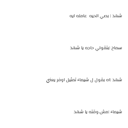
شهد : بصي الحيه عامله ايه
سماح :بتقولي حاجه يا شهد
شهد :اه بقول ل شيماء تمثيل اوفر يعني
شيماء :مش.وقته يا شهد