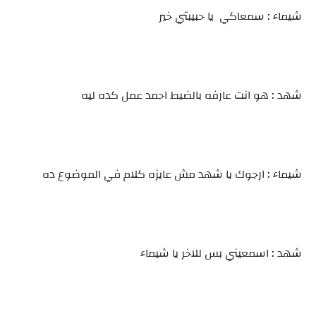
شيماء : سمعاكي يا حبيبتي خير
شهد : هو انت عارفه بالضبط احمد عمل كده ليه
شيماء : ارجوك يا شهد مش عايزه كلام في الموضوع ده
شهد : اسمعيني بس للاخر يا شيماء