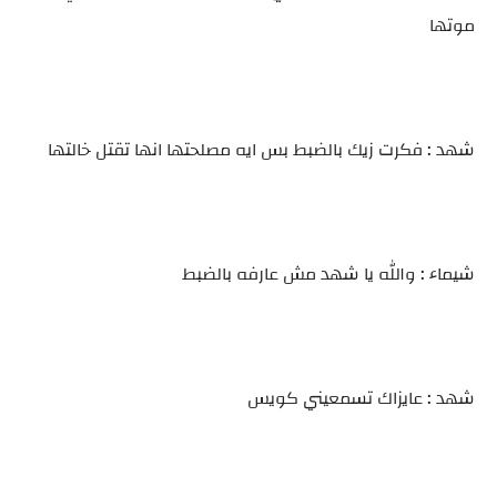
موتها
شهد : فكرت زيك بالضبط بس ايه مصلحتها انها تقتل خالتها
شيماء : والله يا شهد مش عارفه بالضبط
شهد : عايزاك تسمعيني كويس