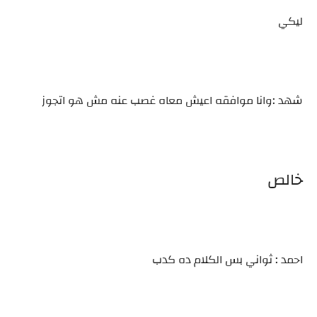
ليكي
شهد :وانا موافقه اعيش معاه غصب عنه مش هو اتجوز
خالص
احمد : ثواني بس الكلام ده كدب