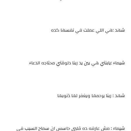
شهد :هي اللي عملت في نفسها كده
شيماء :يابنتي هي بين يد ربنا دلوقتي محتاجه الدعاء
شهد : ربنا يرحمها ويغفر لها ذنوبها
شيماء : مش عارفه ده قلبي حاسس ان سماح السبب في