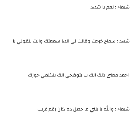
شيماء : نعم يا شهد
شهد : سماح خرجت وقالت لي انها سمعتك وانت بتقولي يا
احمد معنى ذلك انك ب بتوضحي انك بتكلمي جوزك
شيماء : والله يا بنتي ما حصل ده كان رقم غريب