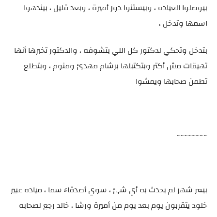
بيوصلوا العياده ، وبيستنوا دور أميرة ، وبعد قليل ، بيندهوا
اسمها وتدخل ،
بتدخل وتحكي لدكتور كل اللي بتشوفه ، والدكتور تخبرها أنها
تهيقات مش أكتر وبتكتبلها برشام مهدئ ومنوم ، وبتطلع
تطمن صحابها ويمشوا
~~~~~~~~
بيمر شهر لم يحدث به أي شئ ، سوي أصدقاء سما ، مياده عبير
خلود يتقربون يوم بعد يوم من أميرة ورشا ، خالد رجع لصحابه