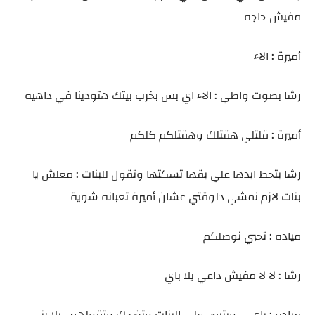
مفيش حاجه
أميرة : الاء
رشا بصوت واطي : الاء اي بس بخرب بيتك هتودينا في داهيه
أميرة : قلتلي هقتلك وهقتلكم كلكم
رشا بتحط ايدها علي بقها تسكتها وتقول للبنات : معلش يا
بنات لازم نمشي دلوقتي عشان أميرة تعبانه شوية
مياده : تحبي نوصلكم
رشا : لا لا مفيش داعي يلا باي