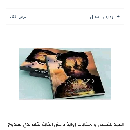
جدول التنقل
المجد للقصص والحكايات رواية وحش الغابة بقلم ندي ممدوح