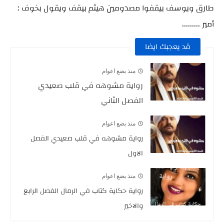
طارق ويوسف بيقفوا مصدومين هيثم بيقف ويقول بخوف :
أمير .........
قد يعجبك ايضا
منذ بضع اعوام
رواية مشوهه في قلب صعيدي
الفصل الثاني
منذ بضع اعوام
رواية مشوهه في قلب صعيدي الفصل
الاول
منذ بضع اعوام
رواية حكاية كتاب في الرمال الفصل الرابع
والاخير