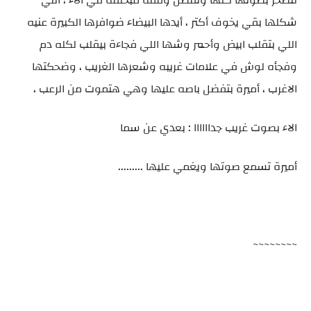
لتصخر بصوتها كلها وتفضل وقفه مبحلقه في الاء ، اللي
شكلها بقي يخوف أكتر ، أيدها البيضاء ضوافرها الكبيرة عنيه
اللي بتقلب ابيض وأحمر وشها اللي فجاءة بيقلب لكله دم
وفجأه لوش في علامات غريبه وشعرها الغريب ، وضحكتها
الاغرب ، أميرة بتفضل باصه عليها وهي هتموت من الرعب ،
الاء بصوت غريب جداااااا : بعدي عن سما
أميرة تسمع صوتها ويغمي عليها .........
~~~~~~~~