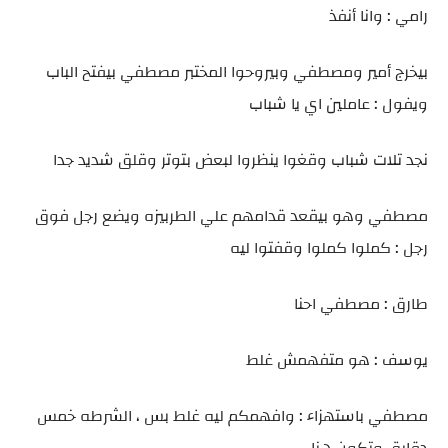
رامي : وانا أنفذ
بيخرج أمير ومصطفي وبيروحوا المختبر مصطفي بيفتح الباب
ويفول : عاملين اي يا شباب
نجد تلات شباب وقغوا ينظروا لبعض بتوتر وقلق شديد جدا
مصطفي وهو بيقعد قدامهم علي الطربيزه ويضع رجل فوق
رجل : كملوا كملوا وقفتوا ليه
طارق : مصطفي احنا
يوسف : هو متفهمش غلط
مصطفي باستهزاء : وافهمكم ليه غلط بس ، الشرطه خمس