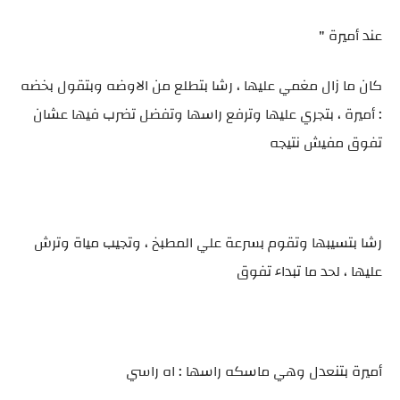
عند أميرة "
كان ما زال مغمي عليها ، رشا بتطلع من الاوضه وبتقول بخضه
: أميرة ، بتجري عليها وترفع راسها وتفضل تضرب فيها عشان
تفوق مفيش نتيجه
رشا بتسيبها وتقوم بسرعة علي المطبخ ، وتجيب مياة وترش
عليها ، لحد ما تبداء تفوق
أميرة بتنعدل وهي ماسكه راسها : اه راسي