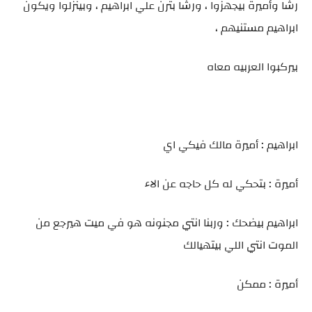
رشا وأميرة بيجهزوا ، ورشا بترن علي ابراهيم ، وبينزلوا ويكون
ابراهيم مستنيهم ،
بيركبوا العربيه معاه
ابراهيم : أميرة مالك فيكي اي
أميرة : بتحكي له كل حاجه عن الاء
ابراهيم بيضحك : وربنا انتي مجنونه هو في ميت هيرجع من
الموت انتي اللي بيتهيالك
أميرة : ممكن