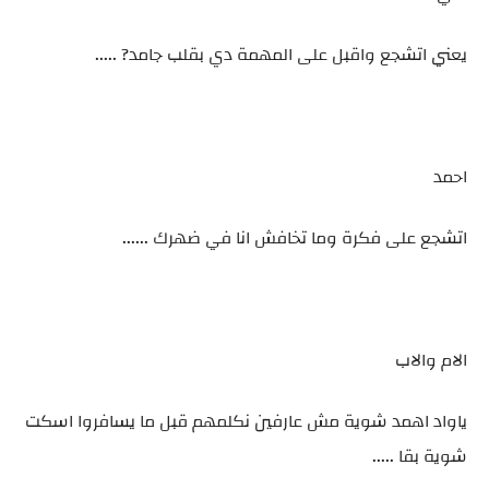
يعني اتشجع واقبل على المهمة دي بقلب جامد? .....
احمد
اتشجع على فكرة وما تخافش انا في ضهرك ......
الام والاب
ياواد اهمد شوية مش عارفين نكلمهم قبل ما يسافروا اسكت
شوية بقا .....