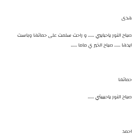
هدى
صباح النور ياحبايبي ..... و راحت سلمت على حماتها وباست
ايدها ..... صباح الخير ي ماما .....
حماتها
صباح النور ياحبيبتي .....
احمد