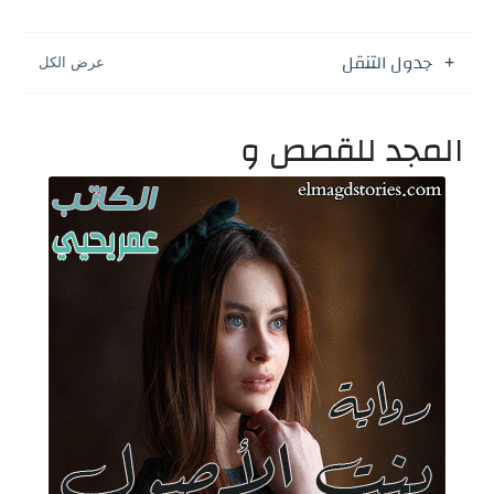
جدول التنقل
المجد للقصص و