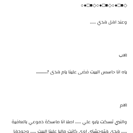
◇■□●○◇■□●○◇■□●○
وعند اهل هدي .....
الاب
ياه انا حاسس البيت فضى علينا يام هدى ?،،،،،،،،،
الام
والنبي تسكت يابو علي ..... اصلا انا ماسكة دموعي بالعافية
..... هدي هتوحشني اوي كانت ماليا علينا البيت ..... وجودها