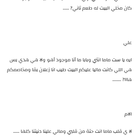
كان مخلي البيت له طعم تاني? .....
علي
ايه يا ست ماما انتي وبابا ما أنا موجود أهو ولا هي هدي بس
هي اللي كانت ماليا عليكم البيت طيب انا زعلان بقا ومخاصمكم
هااا? .......
الام
لا ي قلب ماما انت حتة من قلبي ومالي علينا دنيتنا كلها .....