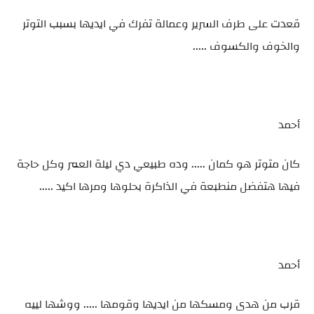
قعدت على طرف السرير وعمالة تفرك في ايديها بسبب التوتر
والخوف والكسوف .....
أحمد
كان متوتر هو كمان ..... وده طبيعي دي ليلة العمر وكل حاجة
فيها هتفضل منطبعة في الذاكرة بحلوها ومرها اكيد .....
أحمد
قرب من هدى ومسكها من ايديها وقومها ..... ووشها لييه