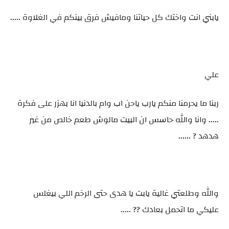
يابني انت واختك كل حياتنا ومافيش فرق بينكم في الغلاوة .....
علي
ربنا ما يحرمنا منكم يارب ياحن اب وام بالدنيا انا بهزر على فكرة
..... وانا والله حاسس ان البيت مالوش طعم خالص من غير
هدهد ? ......
والله وطلعتي غالية يابت يا هدى حتى الرخم اللي بيغلس
عليكي ما اتحمل بعادك ?? .....