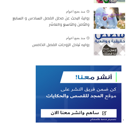
منذ بضع اعوام
رواية البحث عن محلل الفصل السادس و السابع
والثامن والتاسع والعاشر
منذ بضع اعوام
روايه تبادل الزوجات الفصل الخامس
`