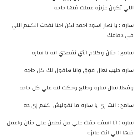
اللي تكون عزيزه عملت فيها حاجه
ساره : يا نهار اسود احمد لكن احنا نفذت الكلام اللي
في دماغك
سامح : حنان وكلام انتي تقصدي ايه يا ساره
ساره طيب تعال فوق وانا هاقول لك كل حاجه
وفعلا شال ساره وطلع وحكت ليه علي كل حاجه
سامح : انت زي يا ساره ما تقوليش كلام زي ده
ساره : انا اسفه حقك علي من نطمن على حنان واعمل
فيها اللي انت عايزه