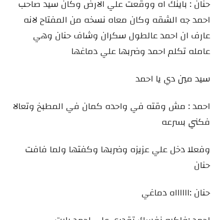
حنان : باينك اه ووقعت علي الارض وكان سيد صاحب
احمد جه الشقه وكان معاه نسخه من المفتاح لانه
عارف ان احمد عالطول سكران وشاف حنان وهي
عامله تكلم احمد وضربها علي دماغها
سيد مين دي يا احمد
احمد : مش وقته في واحده كمان في المطبخ وتعالا
فكني بسرعه
وفعلا دخل علي عزيزه وضربها وكفتها ولما فافت
حنان
حنان :ااااااه دماغي