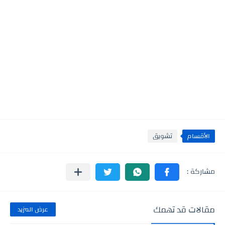
الأقسام
تشويق
مقالات قد تهمك
عرض المزيد