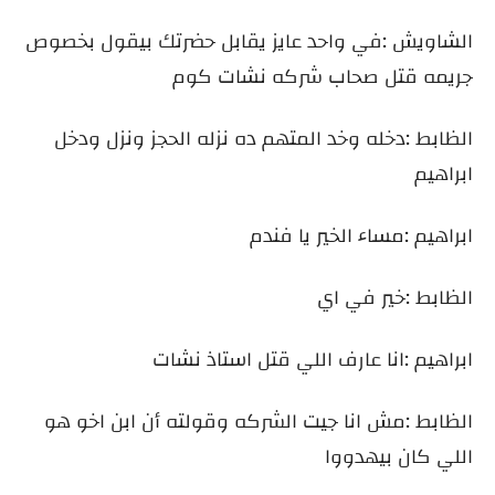
الشاويش :في واحد عايز يقابل حضرتك بيقول بخصوص
جريمه قتل صحاب شركه نشات كوم
الظابط :دخله وخد المتهم ده نزله الحجز ونزل ودخل
ابراهيم
ابراهيم :مساء الخير يا فندم
الظابط :خير في اي
ابراهيم :انا عارف اللي قتل استاذ نشات
الظابط :مش انا جيت الشركه وقولته أن ابن اخو هو
اللي كان بيهدووا