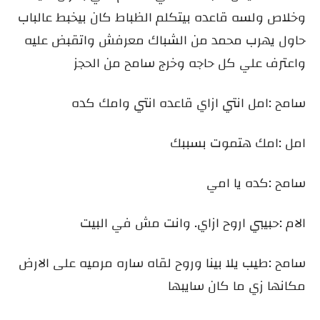
وخلاص ولسه قاعده بيتكلم الظباط كان بيخبط عالباب
حاول يهرب محمد من الشباك معرفش واتقبض عليه
واعترف علي كل حاجه وخرج سامح من الحجز
سامح :امل انتي ازاي قاعده انتي وامك كده
امل :امك هتموت بسببك
سامح :كده يا امي
الام :حبيبي اروح ازاي. وانت مش في البيت
سامح :طيب يلا بينا وروح لقاه ساره مرميه على الارض
مكانها زي ما كان سايبها