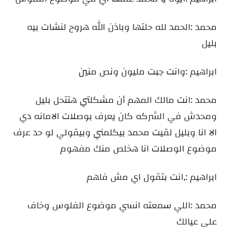
محمد :الحمد لله حلتها وباذن الله هروح لنشات بيه
بليل
ابراهيم :وانت جبت مليون ونص منين
محمد :انت مالك المهم أن مشكلتي هتتحل بليل
ومحدش في الشركه كان يعرف بوصلات الامانه دي
الا انا وبليل لقيت محمد بيكلمني وبيقولي لو حد عرف
موضوع الوصلات انا هخلص منك مفهوم
ابراهيم :,انت بتقول اي مش فاهم
محمد :اللي سمعته انسي موضوع الفلوس وخاف
علي عيالك