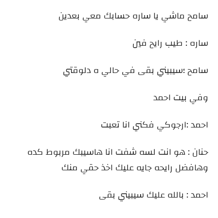
سامح ماشي يا ساره حسابك معي بعدين
ساره : طيب رايح فين
سامح ؛سيبيني بقى في حالي ه دلوقتي
وفي بيت احمد
احمد :ارجوكي فكني انا تعبت
حنان : هو انت لسه شفت انا هاسيبك مربوط كده
وهافضل رايحه جايه عليك اخذ حقي منك
احمد : بالله عليك سيبيني بقى