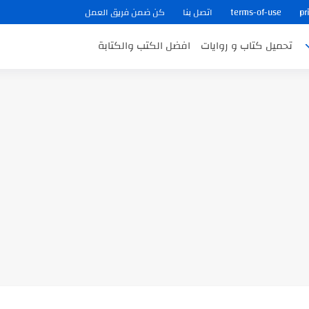
pr
terms-of-use
اتصل بنا
كن ضمن فريق العمل
تحميل كتاب و روايات
افضل الكتب والكتابة