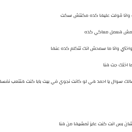
تك وانا قولت عليها كده مكنتش سكت
ليا مش هعمل معاكي كده
ختي وانا ما سمحش انك تتكلم كده عنها
ما اختك جت هنا
لك سوال يا احمد هي لو كانت نجوي في بيت بابا كنت هتتعب نفسك
شان بس انت كنت عايز تمشيها من هنا