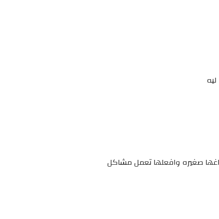
ليه
اغها صغيره وافعلها تعمل مشاكل