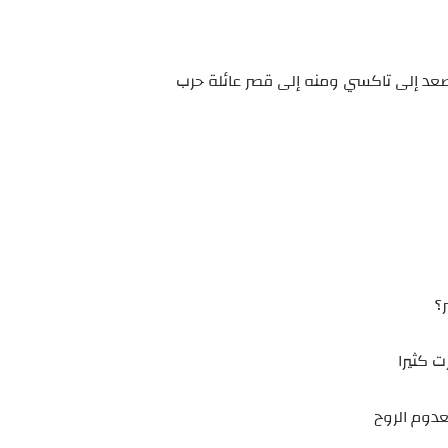
 وصعد إلى تاكسي ومنه إلى قصر عائلة حرب
؟
 كثيرا
عدوم الروح