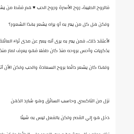
فالروح الطيبة، روح الأسرة وروح الحب ♥ هم فقط من يش
ولكن هل كل من يمر به أو يراه يشعر بهذا الشعور؟
لأعتقد ذلك، فمن يمر به يرى أنه يعبر عن مدى ثراء الع
بذكريات وأحس بروحه منذ كان طفلا فهو يعرف لمار منذ ا
ولهذا كان يشعر دائما بروح السعادة والحب ولكن الأن أت
نزل من التاكسي وحاسب السائق وهو شارد الذهن
دخل هو إلي القصر ولكن بالفعل ليس به شيئا