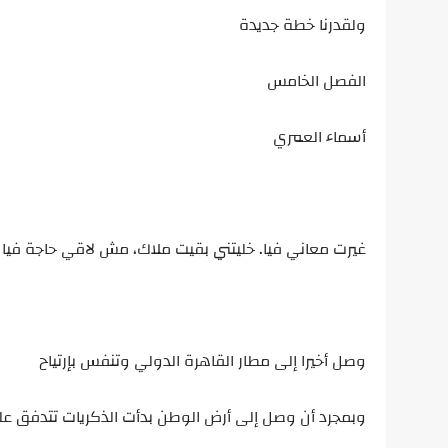
ولقدرنا خطة جديدة
الفصل الخامس
أسماء العمري
غيرت معاني فيا. خليتني بقيت ملاك، مش لاقي حاجة فيا
وصل أخيرا إلى مطار القاهرة الدولي وتنفس بإرتياح
وبمجرد أن وصل إلى أرض الوطن بدأت الذكريات تتدفق عل