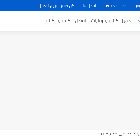
pr
terms-of-use
اتصل بنا
كن ضمن فريق العمل
تحميل كتاب و روايات
افضل الكتب والكتابة