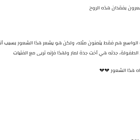
عرون بفقدان هذه الروح
ائلة الواسع هم فقط يتمنون مثله، ولكن هو يشعر هذا الشعور بسبب أ
لطفولة، جدته هي أخت جدة لمار ولهذا فإنه تربى مع الفتيات
اه هذا الشعور 💔💔