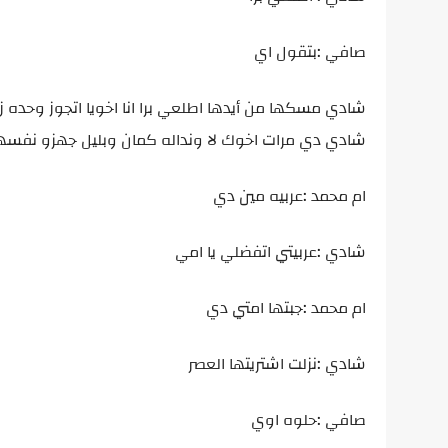
صافي :بتقول اي
شادي مسكها من أيدها اطلعي برا انا اخويا اتجوز وحده 
شادي دي مرات اخوك لا ونداله كمان وبليل جهزو نفسه
ام محمد :عربيه مين دي
شادي :عربيتي اتفضلي يا امي
ام محمد :جبتها امتي دي
شادي :نزلت اشتريتها العصر
صافي :حلوه اوي