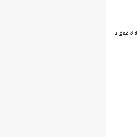
 لا فوق يا