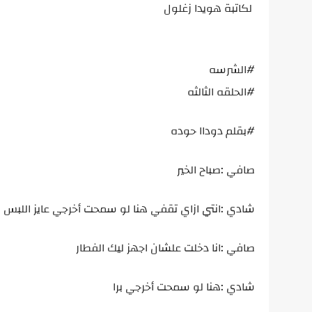
لكاتبة هويدا زغلول
#الشرسه
#الحلقه الثالثه
#بقلم دوداا حوده
صافي :صباح الخير
شادي :انتي ازاي تقفي هنا لو سمحت أخرجي عايز اللبس
صافي :انا دخلت علشان اجهز ليك الفطار
شادي :هنا لو سمحت أخرجي برا