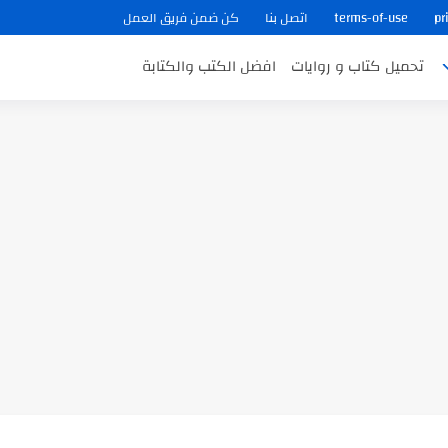
pr
terms-of-use
اتصل بنا
كن ضمن فريق العمل
تحميل كتاب و روايات
افضل الكتب والكتابة