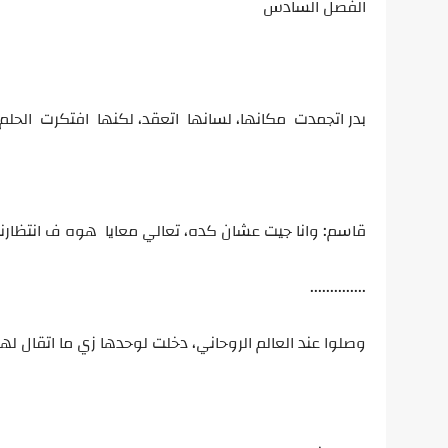
الفصل السادس
بدر اتجمدت مكانها، لسانها اتعقد، لكنها افتكرت الحلم 
قاسم: وانا جيت عشان كده، تعالي معايا هوه ف انتظارنا
..............
وصلوا عند العالم الروحاني، دخلت لوحدها زي ما اتقال 