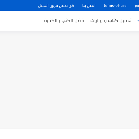
pr
terms-of-use
اتصل بنا
كن ضمن فريق العمل
تحميل كتاب و روايات
افضل الكتب والكتابة