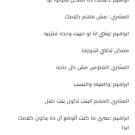
العشري : مش فاهم كلامك
ابراهيم :يعني انا لو حبيت وحده فقريه
ممكن تخلني اتجوزها
العشري :الفلوس مش كل حاجه
ابراهيم :والعيله والنسب
العشري :المهم البنت تكون بنت حلال
ابراهيم :عمري ما كنت أتوقع أن ده يكون كلامك
ابدا