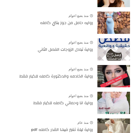
منذ بضع اعوام
روايه حامل من جوز بنتي كامله
منذ بضع اعوام
رواية تبادل الزوجات الفصل الثاني
منذ بضع اعوام
رواية الخادمه والدكتورة كامله للكبار فقط
منذ بضع اعوام
رواية انا وحماتي كامله للكبار فقط
منذ عام
رواية ليلة تغير فيها القدر كامله pdf