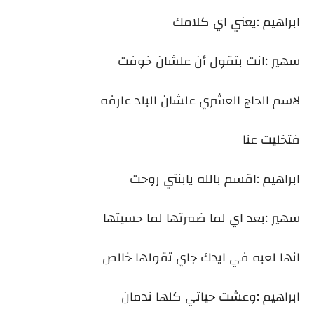
ابراهيم :يعني اي كلامك
سهير :انت بتقول أن علشان خوفت
لاسم الحاج العشري علشان البلد عارفه
فتخليت عنا
ابراهيم :اقسم بالله يابنتي روحت
سهير :بعد اي لما ضمرتها لما حسيتها
انها لعبه في ايدك جاي تقولها خالص
ابراهيم :وعشت حياتي كلها ندمان