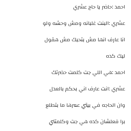
احمد :حاضر يا حاج عشري
عشري :البنت غلبانه ومش وحشه ولو
انا عارف انها مش بتحبك مش هقول
ليك كده
احمد :هي اللي جت كلمت حضرتك
عشري :انت عارف اني بحكم بالعدل
وان الحاجه في بيتي عمرها ما بتطلع
برا فعلشان كده هي جت وكلمتني