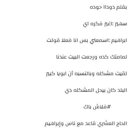
بقلم دوداا حوده
سهير :اغير فكره اي
ابراهيم :اسمعني بس انا فعلا قولت
لمامتك كده ورجعت البيت عندنا
لقيت مشكله وبالنسبه أن ابويا كبير
البلد كان بيحل المشكله دي
#فلاش باك
الحاج العشري قاعد مع ناس وإبراهيم