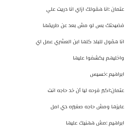
عتمان :انا هقولك ازاي انا دريت علي
فضيحتك بس لو مش بعد عن طريقها
انا هقول للبلد كلها ابن العشري عمل اي
واخليهم يكشفوا عليها
ابراهيم :خسيس
عتمان:اكبر فرحه ليا أن خد حاجه انت
عايزها ومش حاجه صغيره دي امل
ابراهيم :مش ههنيك عليها