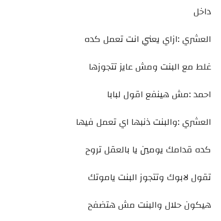
داخل
العشري :ازاي يعني انت تعمل كده
غلط مع البنت ومش عايز تتجوزها
احمد :مش هينفع اقول لبابا
العشري :والبنت ذنبها اي تعمل فيها
كده قدامك يومين يا بالعقل تروح
تقول لابوك وتتجوز البنت ياموتك
هيكون حلال والبنت مش هتضفح