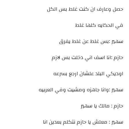
حصل وعارف ان كنت غلط بس الكل
في الحكايه كلها غلط
سهير :بس غلط عن غلط يفرق
حازم :انا اسف اني دخلت بس لازم
اوديكي البلد علشان ارجع بسرعه
سهير :وانا جاهزه ومشيت وفي العربيه
حازم : مالك يا سهير
سهير : معلش يا حازم نتكلم بعدين انا