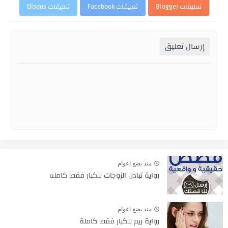
تعليقات Blogger
تعليقات Facebook
تعليقات Disqus
إرسال تعليق
منذ بضع اعوام
رواية تبادل الزوجات للكبار فقط كامله
منذ بضع اعوام
رواية ريم للكبار فقط كاملة