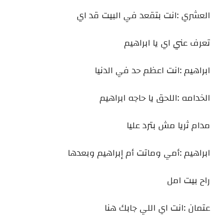
العشري :انت بتقعد في البيت قد اي
تعرف عني اي يا ابراهيم
ابراهيم :انت اعظم حد في الدنيا
الخدامه :اللحق يا حاجه ابراهيم
مدام ثريا مش بترد عليا
ابراهيم :أمي وماتت أم إبراهيم وبعدها
راح بيت امل
عتمان :انت اي اللي جابك هنا