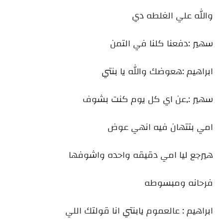
والله علي الغلطه دي
سهير :دفعنا كلنا في التمن
ابراهيم :هعوضك والله يا بنتي
سهير :,عن اي كل يوم كنت بشوف
امي بتتهان فيه انهي عوض
هيرجع ليا امي دقيقه واحده واشوفها
فرحانه ومبسوطه
ابراهيم : عالعموم يابنتي انا قولتك اللي