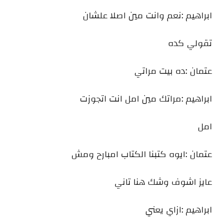
ابراهيم :نعم وانت مين اصلا علشان
تقولي كده
عتمان :ده بيت مراتي
ابراهيم :مراتك مين امل انت اتجوزت
امل
عتمان :ايوه كتبنا الكتاب امبارح ومش
عايز اشوف وشك هنا تاني
ابراهيم :ازاي يعني