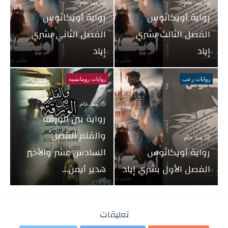
منذ عام
منذ عام
رواية أويكاثوس
رواية أويكاثوس
الفصل الثالث بشري
الفصل الثاني بشري
إياد
إياد
روايات رعب
روايات رومانسيه
منذ عام
رواية بين الورقة
والقلم الفصل
منذ عام
رواية أويكاثوس
السادس عشر والأخير
الفصل الأول بشري إياد
هدير أيمن...
تعليقات