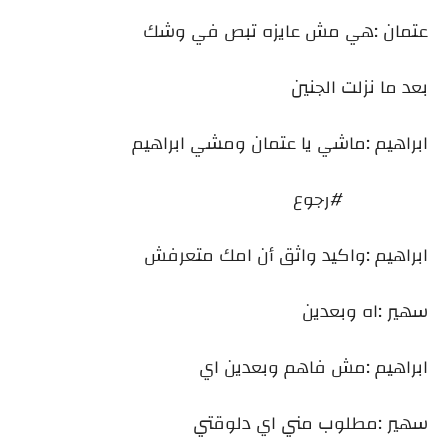
عتمان :هي مش عايزه تبص في وشك
بعد ما نزلت الجنين
ابراهيم :ماشي يا عتمان ومشي ابراهيم
#رجوع
ابراهيم :واكيد واثق أن امك متعرفش
سهير :اه وبعدين
ابراهيم :مش فاهم وبعدين اي
سهير :مطلوب مني اي دلوقتي