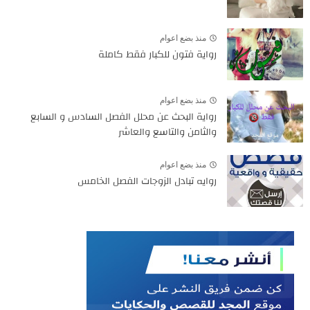
منذ بضع اعوام
رواية فتون للكبار فقط كاملة
منذ بضع اعوام
رواية البحث عن محلل الفصل السادس و السابع
والثامن والتاسع والعاشر
منذ بضع اعوام
روايه تبادل الزوجات الفصل الخامس