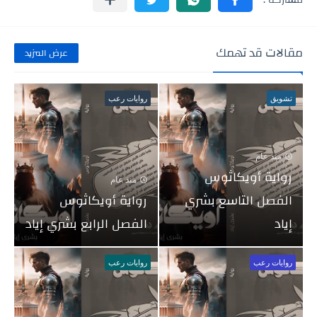
مقالات قد تهمك
عرض المزيد
تشويق
روايات رعب
منذ عام
رواية أويكاثوس
منذ عام
الفصل التاسع بشري
رواية أويكاثوس
إياد
الفصل الرابع بشري إياد
روايات رعب
روايات رعب