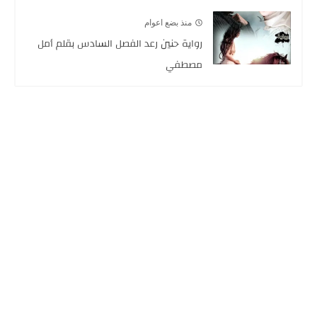
منذ بضع اعوام
رواية حنين رعد الفصل السادس بقلم أمل
مصطفي