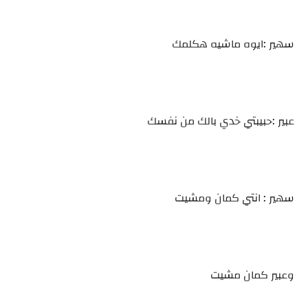
سهير :ايوه ماشيه هكلمك
عبير :حبيبتي خدي بالك من نفسك
سهير : انتي كمان ومشيت
وعبير كمان مشيت