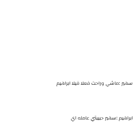
سهير :ماشي وراحت فعلا فيلا ابراهيم
ابراهيم :سهير حبيبتي عامله اي