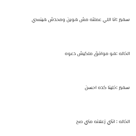
سهير :انا اللي عملته مش هوين ومحدش هينسي
الخاله :هو موافق ملكيش دعوه
سهير :خلينا كده احسن
الخاله : انتي زعلانه مني صح