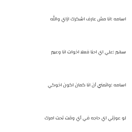
اسامه :انا مش عارف اشكرك ازاي والله
سهير :علي اي احنا فعلا اخوات انا وعبير
اسامه :واتمني أن انا كمان اكون اخوكي
لو عوزتي اي حاجه في أي وقت تحت امرك