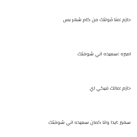
حازم :منا قولتك من كام شهر بس
اميره :سعيده اني شوفتك
حازم :مالك فيكي اي
سهير :ابدا وانا كمان سعيده اني شوفتك