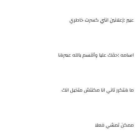
عبير :زعلانين انتي كسرت خاطري
اسامه :حقك عليا وأقسم بالله عمرها
ما هتكرر تاني انا مكنتش متخيل انك
ممكن تمشي فعلا