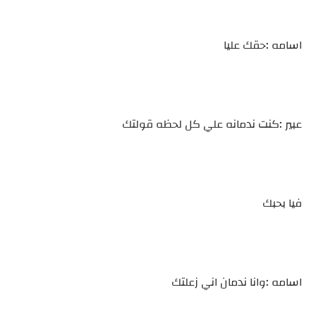
اسامه :حقك عليا
عبير :كنت ندمانه علي كل لحظه قولتك
فيا بحبك
اسامه :وانا ندمان اني زعلتك