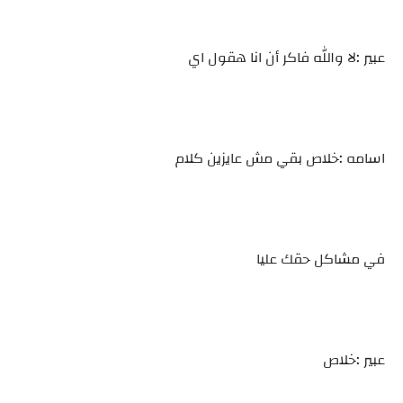
عبير :لا والله فاكر أن انا هقول اي
اسامه :خلاص بقي مش عايزين كلام
في مشاكل حقك عليا
عبير :خلاص