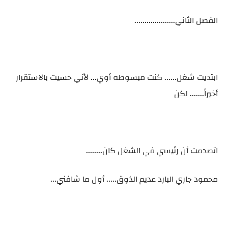
الفصل الثاني....................
ابتديت شغل...... كنت مبسوطه أوي... لأني حسيت بالاستقرار
أخيراً....... لكن
اتصدمت أن رئيسي في الشغل كان........
محمود جاري البارد عديم الذوق..... أول ما شافني...