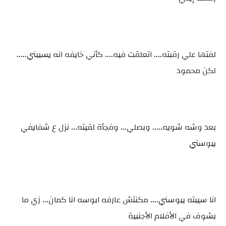
لفتها علي رقبته.... اتعلقت فيه.... كأني خايفه انه يسيبني.....
لكن محمود
بعد وشه شويه..... وبصلي... وفجأة لقيته... نزل ع شفايفي
يبوسني
انا سيبته يبوسني.... مكنتش عارفه ابوسه انا كمان... زي ما
بشوف في الأفلام الأجنبية