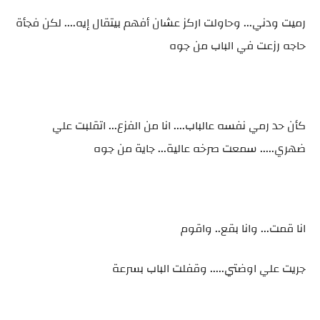
رميت ودني... وحاولت اركز عشان أفهم بيتقال إيه.... لكن فجأة
حاجه رزعت في الباب من جوه
كأن حد رمي نفسه عالباب.... انا من الفزع... اتقلبت علي
ضهري..... سمعت صرخه عالية... جاية من جوه
انا قمت... وانا بقع.. واقوم
جريت علي اوضتي..... وقفلت الباب بسرعة