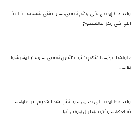
واحد حط إيده ع بقي يكتم نفسي..... ولقتني بتسحب الضلمة
اللي في ركن عالسطوح
حاولت اصرخ.... لكنهم كانوا كاتمين نفسي.... وبدأوا يتحرشوا
بيا......
واحد حط ايده علي صدري... والتاني شد الهدوم من عليا.....
قطعها.... وغيره بيحاول يبوس فيا