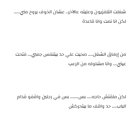
شغلت التلفزيون وعليته عالآخر.. عشان الخوف يروح مني.....
لكن انا نمت وانا قاعدة
من إرهاق الشغل.... صحيت علي حد بيتنفس جمبي... فتحت
عيني... وانا مشلوله من الرعب
لكن ملقتش حاجه.... بس....... بس في رجلين واقفو قدام
الباب.... حد واقف ما بيتحركش