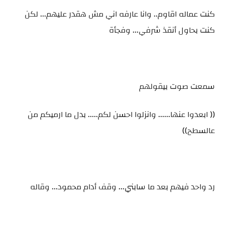
كنت عماله اقاوم.. وانا عارفه اني مش هقدر عليهم... لكن
كنت بحاول أنقذ شرفي... وفجأة
سمعت صوت بيقولهم
(( ابعدوا عنها...... وانزلوا احسن لكم..... بدل ما ارميكم من
عالسطح))
رد واحد فيهم بعد ما سابني... وقف أدام محمود... وقاله