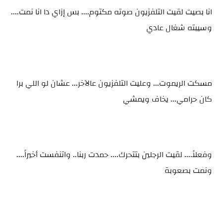
انا بصيت لقيت التلفزيون صوته مكتوم.... بس إزاي دا انا نمت....
وسيبته شغال عادي
مسكت الريموت... وعليت التلفزيون عالآخر... عشان لو اللي برا
كان حرامي... يخاف ويمشي
وفعلاً.... لقيت الرجلين بتتحرك.... حمدت ربنا.. واتنفست أخيراً....
ونمت بصعوبة