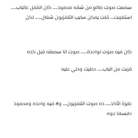
سمعت صوت طالع من شقه محمود.... كان القفل عالباب....
استغربت... قلت يمكن سايب التلفزيون شغال..... لكن
كان فيه صوت لواحدة..... صوت انا سمعته قبل كده
قربت من الباب.... حطيت ودني عليه
عايزة اتأكد.... ده صوت التلفزيون... ولا فيه واحده ومحمود
حابسها جوه