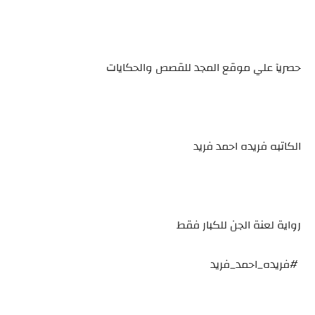
حصريآ علي موقع المجد للقصص والحكايات
الكاتبه فريده احمد فريد
رواية لعنة الجن للكبار فقط
#فريده_احمد_فريد