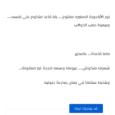
نور الأباجورة الصغيره مفتوح.... بابا قاعد متكوم على نفسه....
وبيعيط جمب الدولاب
ماما قاعدة... عالسرير
شعرها منكوش.... عيونها وسعه لدرجة غير معقولة...
وبتخبط سنانها في بعض بسرعة جنونيه
قد يعجبك ايضا