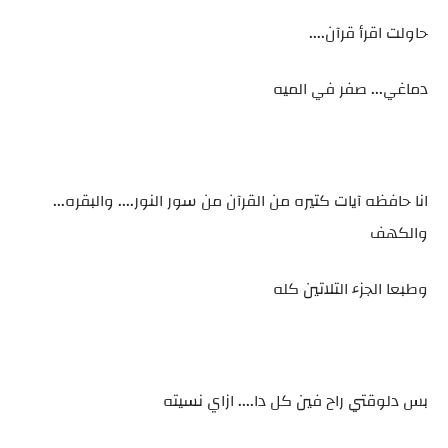
حاولت اقرأ قرآن....
دماغي... صفر في الميه
انا حافظه آيات كتيره من القرآن من سور النور.... والبقره...
والكهف
وطبعا الجزء التلاتين كله
بس دلوقتي راح فين كل دا.... ازاي نسيته