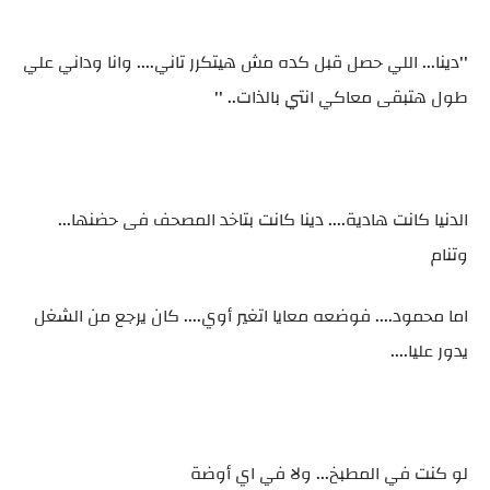
''دينا... اللي حصل قبل كده مش هيتكرر تاني.... وانا وداني علي
طول هتبقى معاكي انتي بالذات.. ''
الدنيا كانت هادية.... دينا كانت بتاخد المصحف فى حضنها...
وتنام
اما محمود.... فوضعه معايا اتغير أوي.... كان يرجع من الشغل
يدور عليا....
لو كنت في المطبخ... ولا في اي أوضة