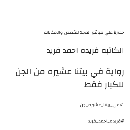
حصريآ علي موقع المجد للقصص والحكايات
الكاتبه فريده احمد فريد
رواية في بيتنا عشيره من الجن
للكبار فقط
#في_بيتنا_عشيره_جن
#فريده_احمد_فريد