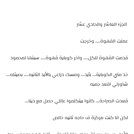
الجزء العاشر والحادي عشر
عملت القهوة.... وخرجت
قدمت القهوة للكل.... وآخر كوباية قهوة.... سبتها لمحمود
خد مني الكوباية... بأيد... ومسك دراعي بالأيد التانيه.... بصيتله...
شاورلي اقعد جمبه
قعدت الصراحة... كانوا بيتكلموا عاللي حصل مع دينا...
لكن انا كنت مركزة ف حاجه تانيه خالص