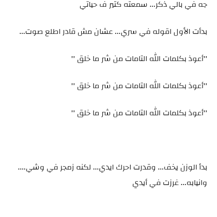
جه في بالي ذكر... سمعته كتير ف حياتي
بدأت الأول اقوله في سري... عشان مش قادر اطلع صوت...
''أعوذ بكلمات الله التامات من شر ما خلق ''
''أعوذ بكلمات الله التامات من شر ما خلق ''
''أعوذ بكلمات الله التامات من شر ما خلق ''
بدأ الوزن يخف... وقدرت احرك ايدي... لكنه زمجر في وشي....
وانيابه... غرزت في أيدي