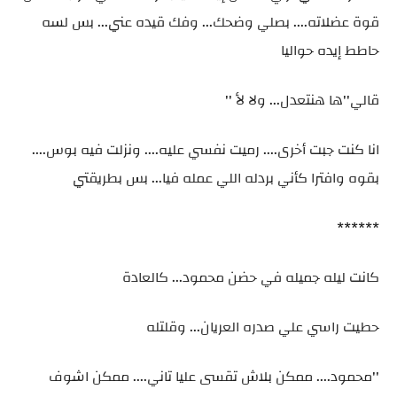
قوة عضلاته.... بصلي وضحك... وفك قيده عني... بس لسه
حاطط إيده حواليا
قالي''ها هنتعدل... ولا لأ ''
انا كنت جبت أخرى.... رميت نفسي عليه.... ونزلت فيه بوس....
بقوه وافترا كأني بردله اللي عمله فيا... بس بطريقتي
******
كانت ليله جميله في حضن محمود... كالعادة
حطيت راسي علي صدره العريان... وقلتله
''محمود.... ممكن بلاش تقسى عليا تاني.... ممكن اشوف