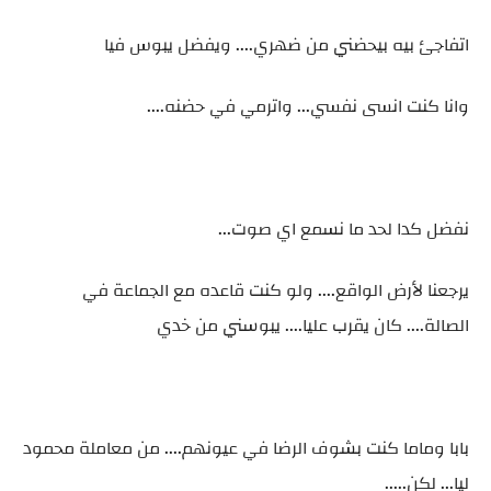
اتفاجئ بيه بيحضني من ضهري.... ويفضل يبوس فيا
وانا كنت انسى نفسي... واترمي في حضنه....
نفضل كدا لحد ما نسمع اي صوت...
يرجعنا لأرض الواقع.... ولو كنت قاعده مع الجماعة في
الصالة.... كان يقرب عليا.... يبوسني من خدي
بابا وماما كنت بشوف الرضا في عيونهم.... من معاملة محمود
ليا... لكن.....