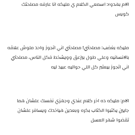
الام بهدوء: اسمعي الكلام ي مليكه انا عارفه مصلحتك
كويس
مليكه بغضب: مصلحتي! مصلحتي اني اتجوز واحد ملوش علاقه
بالانسانيه وعلي طول بيزعق وويشخط فكل الناس، مصلحتي
اني اتجوز بيعتبر كل اللي حواليه عبيد ليه
الام: مليكه ده اخر كلام عندي وجهزي نفسك علشان هما
جايين يكتبوا الكتاب بكره وبعدين هياخدك ويسافر علشان
تقضوا شهر العسل