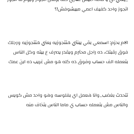
اتجوز واحد كفيف اعمي مبيشوفش!؟
الام بحزم: اسمعي بقي يبنتي هتتجوزيه يعني هتتجوزيه ورجلك
فوق رقبتك، ده راجل محترم ويقدر يصرف ع بيته وكل الناس
بتعمله الف حساب وفوق ده كله هو مش غريب ده ابن عمك
تتحدث بغضب_وانا هعمل اي بفلوسه وهو واحد مش كويس
والناس مش بتعمله حساب ي ماما الناس بتخاف منه