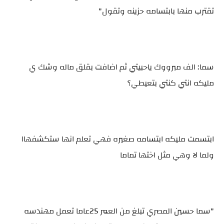
تقترب منها بابتسامه حزينه وتقول"
سما: الف مبرووك ياحبيتي ثم اضافت بقلق ماله وشك ي
مليكه انتي كنتي بتعيطي؟
ابتسمت مليكه ابتسامه صغيره فهي تعلم انها ستكشفهاا
ولما لا وهي مثل اختها تماما
"سما حسين المصري تبلغ من العمر 25عاما تعمل مهندسه