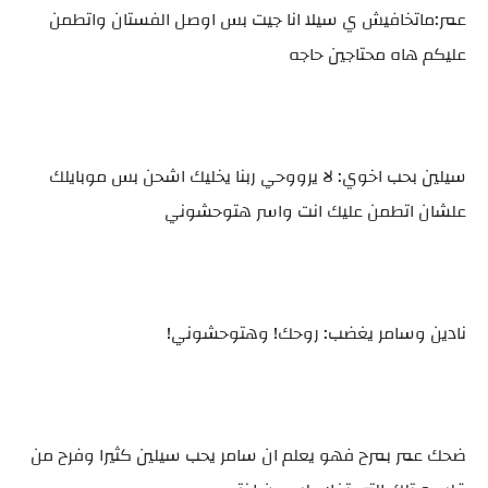
عمر:ماتخافيش ي سيلا انا جيت بس اوصل الفستان واتطمن
عليكم هاه محتاجين حاجه
سيلين بحب اخوي: لا يرووحي ربنا يخليك اشحن بس موبايلك
علشان اتطمن عليك انت واسر هتوحشوني
نادين وسامر يغضب: روحك! وهتوحشوني!
ضحك عمر بمرح فهو يعلم ان سامر يحب سيلين كثيرا وفرح من