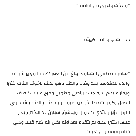
"واخذت بالجري من امامه "
دخل شاب بكامل هيبته
"سامر مصطفي الشناوي يبلغ من العمر 27عاما ويدير شركه
والده للهندسه بعد وفاه والدته وهو يهتم ياخوته البنات كثيرا
ويغار عليهم لديه جسد رياضي وطويل ومرح قليلا لكنه ف
العمل يكون شخصا اخر لديه عيون بنيه مثل والدته وشعر بني
اللون غزير ويرتدي كاجوال ويعشق سيلين حد النخاع ويغار
عليهاا كثيرا لكنه لم يتقدم بعد لانه يظن انه كبير قليلا وهي
فتاه رقيقه ولن تحبه"