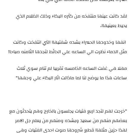
لقد كانت عينها منتفخه من كثره البكاء وذلك الظلام الذي
يحيط بعينيهاا،
انفها وخدودها الحمراء بشده شفتيهاا التي انتفخت وكانت
مثل الدماء نظرت الي الساعه علي الحائط لتجدها الثامنه صباحا!
مهلا هي غفت الساعه الخامسه تقريبا لم تنام سوي ثلاث
ساعات هذا ما يوضح لنا لما ماذالت اثار البكاء علي وجهها"
"خرجت لهم لتجد اربع فتيات يجلسون بالخارج وهم يتحدثون مع
بعضهم منهم من سعيد وبشده ومنهم من يعلم جل الامر
لهذا حزين مثلهاا قطع شرودها صوت احدي الفتيات وهي