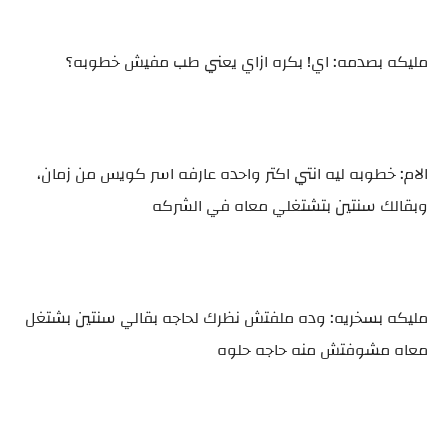
مليكه بصدمه: اي! بكره ازاي يعني طب مفيش خطوبه؟
الام: خطوبه ليه انتي اكتر واحده عارفه اسر كويس من زمان،
وبقالك سنتين بتشتغلي معاه في الشركه
مليكه بسخريه: وده ملفتش نظرك لحاجه بقالي سنتين بشتغل
معاه مشوفتش منه حاجه حلوه