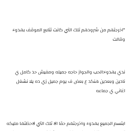
"اخرجتهم من شرودهم تلك التي كانت تتابع الموقف بهدوء
وقالت
ندي بهدوء:الحب والجواز حاجه جميله ومفيش حد كامل ي
نادين وبعدين هنكد ع بعض ف يوم جميل زي ده يلا نشغل
اغاني ي جماعه
ابتسم الجميع بهدوء واخرجتهم حقا الا تلك التي لاحظتها مليكه