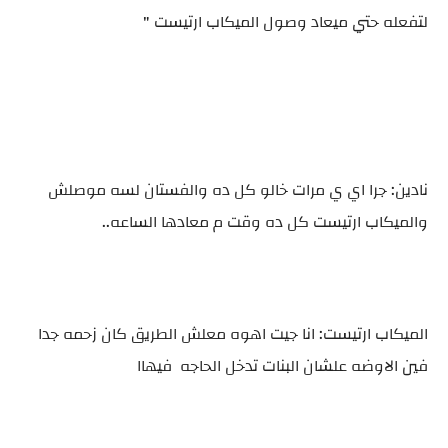
لتفعله حتي ميعاد وصول الميكاب ارتيست "
نادين: جرا اي ي مرات خالو كل ده والفستان لسه موصلش
والميكاب ارتيست كل ده وقت م معادها الساعه..
الميكاب ارتيست: انا جيت اهوه معلش الطريق كان زحمه جدا
فين الاوضه علشان البنات تدخل الحاجه فيهاا