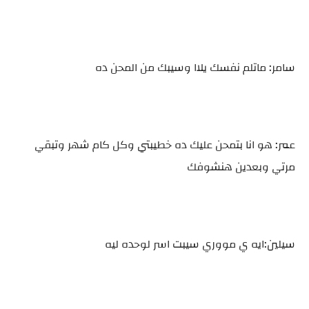
سامر: ماتلم نفسك يلاا وسيبك من المحن ده
عمر: هو انا بتمحن عليك ده خطيبتي وكل كام شهر وتبقي
مرتي وبعدين هنشوفك
سيلين:ايه ي مووري سيبت اسر لوحده ليه