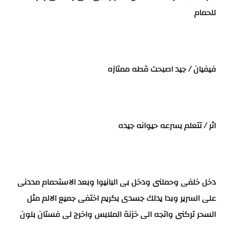
للحمام
فيفيان / جيد اصبحت قطه ممتازه
اثر / تتعلم بسرعه حيوانه جيده
دخل خلفى وحملنى ودخل بى البانيوا وبعد الاستحمام مددنى
على السرير وبدا يدلك جسدى بكريم اختفى جميع الالم مثل
السحر تركنى واتجه الى خزنة الملابس واخرج لى فستان بلون