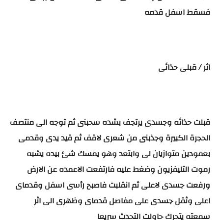
فسقط اسفل قدمه
اثر / قبلى حذائى
قبلت حذائه وجسدى يرتجف بشده سحبنى ثم توجه الى منتصف
الحجرة الكبيرة وجذبنى من شعرى لاقف ثم قيد يدى وقدمى
بعمودين متوازيان لى وابتعد وهو يمسك شئ بيده يشبه
رموت التليفزيون وضغط عليه فارتفعت الاعمده عن الارض
ورفعت جسدى لاعلى ثم انقلبت فاصبح رأسى اسفل وقدماى
اعلى وثقل جسدى على مفاصل قدماى وظهرى الى اثر
سمعته يتحرك حاولت التحدث سريعا