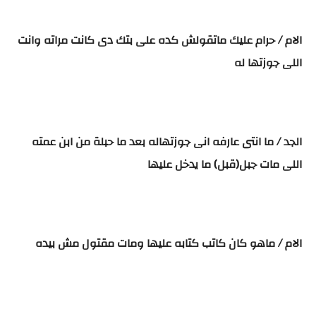
الام / حرام عليك ماتقولش كده على بتك دى كانت مراته وانت
اللى جوزتها له
الجد / ما انتى عارفه انى جوزتهاله بعد ما حبلة من ابن عمته
اللى مات جبل(قبل) ما يدخل عليها
الام / ماهو كان كاتب كتابه عليها ومات مقتول مش بيده