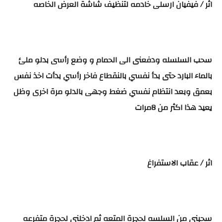
اثر / فيفيان ارسلى خادمه لتنظيف شاشة العرض الخاصه
سحب السلسله ودفعنى الى الحمام و وضع رأسى بدلو ملئ
بالماء البارد حتى بدأ نفسي بالنقطاع فاخر رأسي بدأت اخذ نفس
بعمق وبعد انتظام نفسي ضغط وجهى بالدلو مرة اخرى وظل
يعيد هذا اكثر من 8مرات
اثر / عقاب الاستفراغ
سحبنى من السلسه لحجرة المتعه ثم ادخلنى لحجرة متفرعه