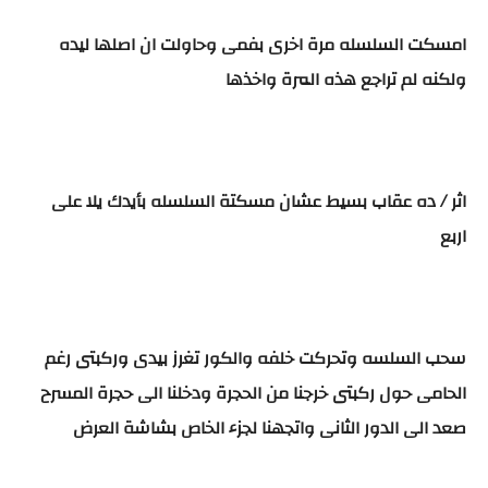
امسكت السلسله مرة اخرى بفمى وحاولت ان اصلها ليده
ولكنه لم تراجع هذه المرة واخذها
اثر / ده عقاب بسيط عشان مسكتة السلسله بأيدك يلا على
اربع
سحب السلسه وتحركت خلفه والكور تغرز بيدى وركبتى رغم
الحامى حول ركبتى خرجنا من الحجرة ودخلنا الى حجرة المسرح
صعد الى الدور الثانى واتجهنا لجزء الخاص بشاشة العرض