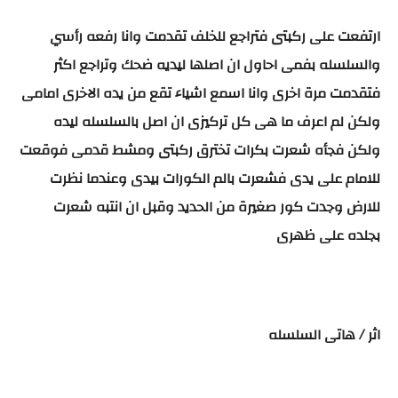
ارتفعت على ركبتى فتراجع للخلف تقدمت وانا رفعه رأسي
والسلسله بفمى احاول ان اصلها ليديه ضحك وتراجع اكثر
فتقدمت مرة اخرى وانا اسمع اشياء تقع من يده الاخرى امامى
ولكن لم اعرف ما هى كل تركيزى ان اصل بالسلسله ليده
ولكن فجأه شعرت بكرات تخترق ركبتى ومشط قدمى فوقعت
للامام على يدى فشعرت بالم الكورات بيدى وعندما نظرت
للارض وجدت كور صغيرة من الحديد وقبل ان انتبه شعرت
بجلده على ظهرى
اثر / هاتى السلسله