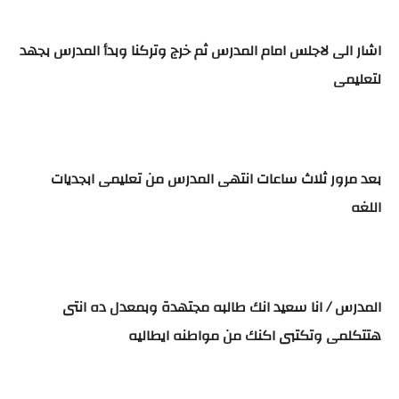
اشار الى لاجلس امام المدرس ثم خرج وتركنا وبدأ المدرس بجهد
لتعليمى
بعد مرور ثلاث ساعات انتهى المدرس من تعليمى ابجديات
اللغه
المدرس / انا سعيد انك طالبه مجتهدة وبمعدل ده انتى
هتتكلمى وتكتبى اكنك من مواطنه ايطاليه