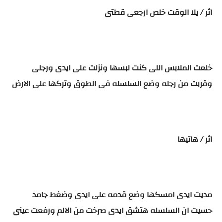
اثر / يلا الوقت خلص ارجعى قطتى
خلعت الملابس اللى كنت لبسها ونزلت على ايدى ورجلى
وقربت من رجله وضع السلسله فى الطوق وتركها على الارض
اثر / هاتيها
مديت ايدى امسكها وضع قدمه على ايدى وضغط جامد
حسيت ان السلسله هتشق ايدى صرخت من الالم ورفعت عينى