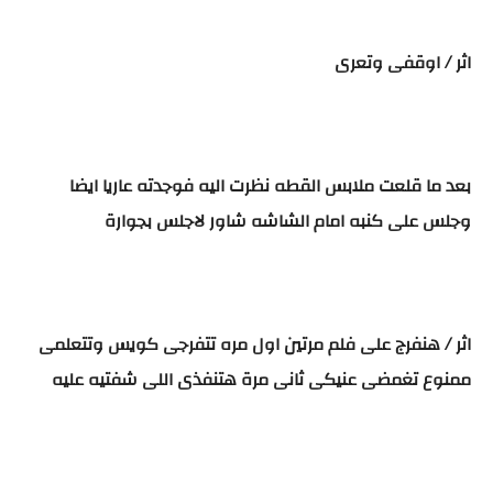
اثر / اوقفى وتعرى
بعد ما قلعت ملابس القطه نظرت اليه فوجدته عاريا ايضا
وجلس على كنبه امام الشاشه شاور لاجلس بجوارة
اثر / هنفرج على فلم مرتين اول مره تتفرجى كويس وتتعلمى
ممنوع تغمضى عنيكى ثانى مرة هتنفذى اللى شفتيه عليه