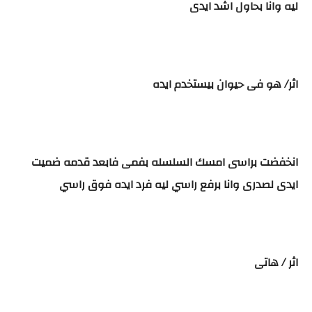
ليه وانا بحاول اشد ايدى
اثر/ هو فى حيوان بيستخدم ايده
انخفضت براسى امسك السلسله بفمى فابعد قدمه ضميت
ايدى لصدرى وانا برفع راسي ليه فرد ايده فوق راسي
اثر / هاتى