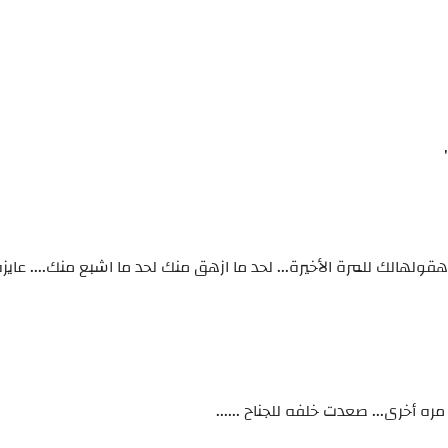
 هقولهالك للمرة الأخيرة... لحد ما ازهق منك لحد ما اشبع منك.... عا
أخرى... صعدت خلفه للجناح ......