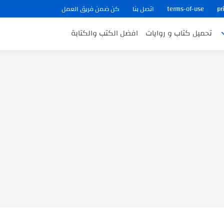
pr
terms-of-use
اتصل بنا
كن ضمن فريق العمل
تحميل كتاب و روايات
افضل الكتب والكتابة