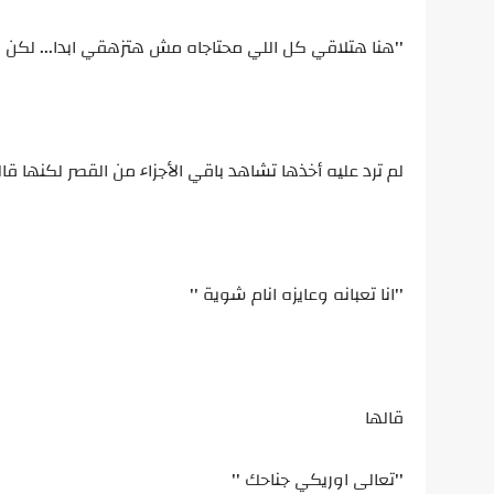
''هنا هتلاقي كل اللي محتاجاه مش هتزهقي ابدا... لكن يا
لم ترد عليه أخذها تشاهد باقي الأجزاء من القصر لكنها قا
''انا تعبانه وعايزه انام شوية ''
قالها
''تعالى اوريكي جناحك ''