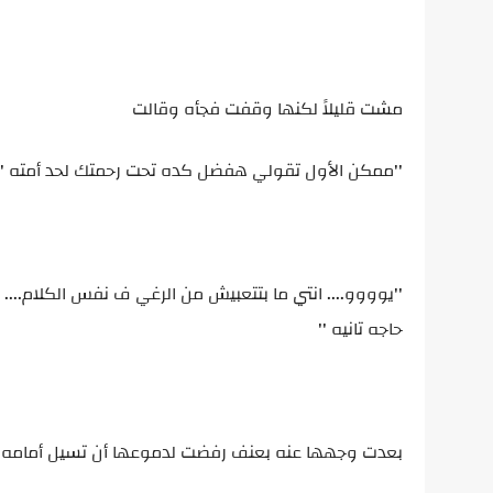
مشت قليلاً لكنها وقفت فجأه وقالت
''ممكن الأول تقولي هفضل كده تحت رحمتك لحد أمته ''
''يوووو.... انتي ما بتتعبيش من الرغي ف نفس الكلام....
حاجه تانيه ''
بعدت وجهها عنه بعنف رفضت لدموعها أن تسيل أمامه مره 