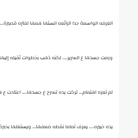
الغرفه الواسعة جدا الرائعه انستها همها لفتره قصيرة.....
ورمت جسدها ع السرير.... لكنه ذهب بخطوات ثقيله إليها 
لم تعره اهتمام... تركت يده تسرح ع جسدها.... اعتادت ع 
يده خبيره.... يعرف تماما نقطه ضعفها... ويستغلها بخبرة