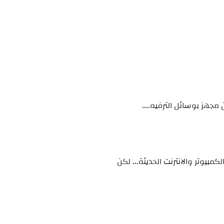
 مجهز بوسائل الترفيه....
يوتر والانترنت الحديثة... لكن