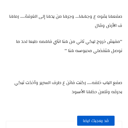
صفعها بقوه ع وجهها... وجرها من يدها إلى الغرفة.... رماها
ف الأرض وقال
''مفيش خروج ليكي تاني من هنا انتي فاهمه طبعا لحد ما
نوصل هتفضلي محبوسه هنا ''
صفع الباب خلفه.... ركنت فاتن ع طرف السرير وأخذت تبكي
بحرقه وتلعن حظها الأسود
قد يعجبك ايضا