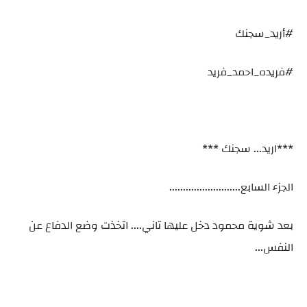
#أريد_سجنك
#فريده_احمد_فريد
***اريد... سجنك ***
الجزء السابع..........................
بعد شوية محمود دخل عليها تاني.... اتخذت وضع الدفاع عن
النفس...