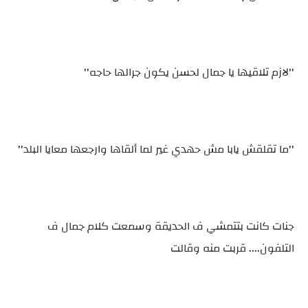
''لازم تلاقيها يا جمال لحسن يكون جرالها حاجه''
''ما تقلقش يابا مش حهدي غير لما ألقاها وارجعها معايا البلد''
جنات كانت بتتمشي ف الحديقة وسمعت كلام جمال ف
التلفون.... قربت منه وقالت