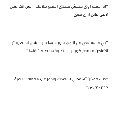
''انا اسفه اوي مكنش قصدي اسمع كلامك... بس انت مش
لاقي فاتن ازاي يعني ''
''زي ما سمعتي من الصبح بدور عليها بس عشان انا معرفش
الأماكن ف مصر كويس هاخد وقت لحد ما ألقاها ''
''طب ممكن تسمحلي اساعدك وأدور عليها معاك انا اعرف
مصر كويس''