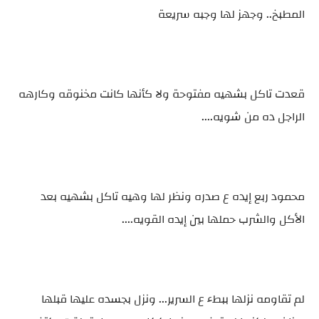
المطبخ.. وجهز لها وجبه سريعة
قعدت تاكل بشهيه مفتوحة ولا كأنها كانت مخنوقه وكارهه
الراجل ده من شويه....
محمود ربع إيده ع صدره ونظر لها وهيه تاكل بشهيه بعد
الأكل والشرب حملها بين إيده القويه....
لم تقاومه نزلها ببطء ع السرير... ونزل بجسده عليها قبلها