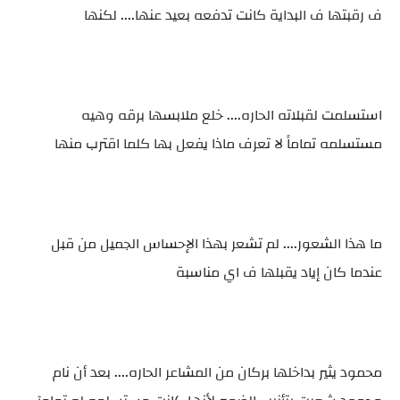
ف رقبتها ف البداية كانت تدفعه بعيد عنها.... لكنها
استسلمت لقبلاته الحاره.... خلع ملابسها برقه وهيه
مستسلمه تماماً لا تعرف ماذا يفعل بها كلما اقترب منها
ما هذا الشعور.... لم تشعر بهذا الإحساس الجميل من قبل
عندما كان إياد يقبلها ف اي مناسبة
محمود يثير بداخلها بركان من المشاعر الحاره.... بعد أن نام