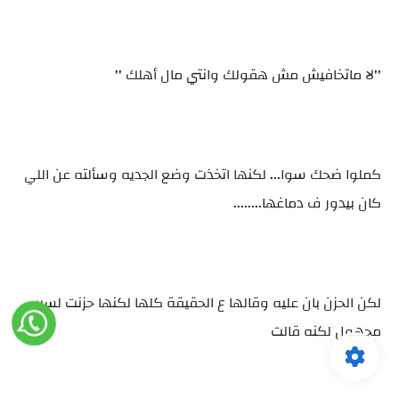
''لا ماتخافيش مش هقولك وانتي مال أهلك ''
كملوا ضحك سوا... لكنها اتخذت وضع الجديه وسألته عن اللي
كان بيدور ف دماغها........
لكن الحزن بان عليه وقالها ع الحقيقة كلها لكنها حزنت لسبب
مجهول لكنه قالت