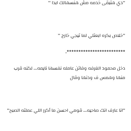
''دي هتبقى خدمه مش هنسهالك ابدا ''
''خلاص بكره ابعتلي لما تيجي خارج ''
*************************،
دخل محمود الغرفه وفاتن عامله نفسها نايمه... لكنه قرب
منها وهمس ف ودنها وقال
''انا عارف انك صاحيه... قومي احسن ما أكرر اللي عملته الصبح''