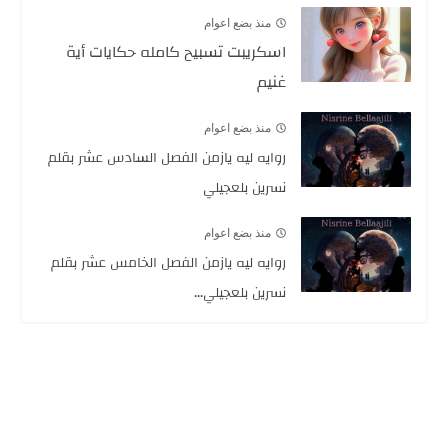
منذ بضع اعوام
اسكريبت تسبيح كامله حكايات أية
غنيم
منذ بضع اعوام
روايه ليه يازمن الفصل السادس عشر بقلم
نسرين بلعجيلي
منذ بضع اعوام
روايه ليه يازمن الفصل الخامس عشر بقلم
نسرين بلعجيلي...