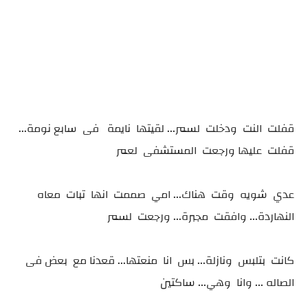
قفلت النت ودخلت لسمر... لقيتها نايمة فى سابع نومة...
قفلت عليها ورجعت المستشفى لعمر
عدي شويه وقت هناك... امي صممت انها تبات معاه
النهاردة... وافقت مجبرة... ورجعت لسمر
كانت بتلبس ونازلة... بس انا منعتها... قعدنا مع بعض فى
الصاله ... وانا وهي... ساكتين