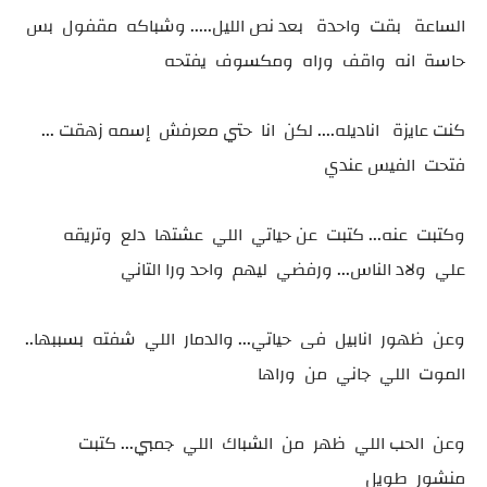
الساعة بقت واحدة بعد نص الليل..... وشباكه مقفول بس
حاسة انه واقف وراه ومكسوف يفتحه
كنت عايزة اناديله.... لكن انا حتي معرفش إسمه زهقت ...
فتحت الفيس عندي
وكتبت عنه... كتبت عن حياتي اللي عشتها دلع وتريقه
علي ولاد الناس... ورفضي ليهم واحد ورا التاني
وعن ظهور انابيل فى حياتي... والدمار اللي شفته بسببها..
الموت اللي جاني من وراها
وعن الحب اللي ظهر من الشباك اللي جمبي... كتبت
منشور طويل