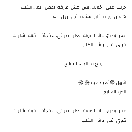
جريت على اخويا... بس مش عارفه اعمل ايه... الكلب
هابش رجله غارز سنانه فى رجل عمر
عمر يصرخ.... انا اصوت بعلو صوتي.... فجأة لقيت شلوت
قوي فى وش الكلب
يتبع ف الجزء السابع
انابيل 😨 تعود حيه 😱 😱
الجزء السابع..................
عمر يصرخ.... انا اصوت بعلو صوتي.... فجأة لقيت شلوت
قوي فى وش الكلب