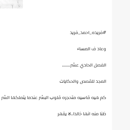
#فريده_احمد_فريد
وعاد ف المساء
الفصل الحادي عشر.......
المجد للقصص والحكايات
كم هيه قاسيه متحجره قلوب البشر عندما يتملكها الشر و
ظنا منه انها خالدا..لا يقهر