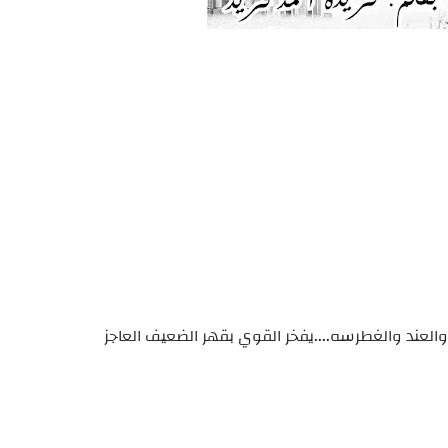
العند والغطرسه....يفخر القوي بقهر الضعيف العاجز