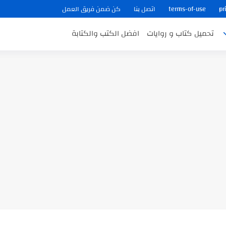
pr
terms-of-use
اتصل بنا
كن ضمن فريق العمل
تحميل كتاب و روايات
افضل الكتب والكتابة