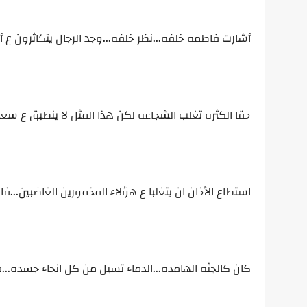
أشارت فاطمه خلفه...نظر خلفه...وجد الرجال يتكاثرون ع 
حقا الكثره تغلب الشجاعه لكن هذا المثل لا ينطبق ع سع
استطاع الأخان ان يتغلبا ع هؤلاء المخمورين الغاضبين
كان كالجثه الهامده...الدماء تسيل من كل انحاء جسده.