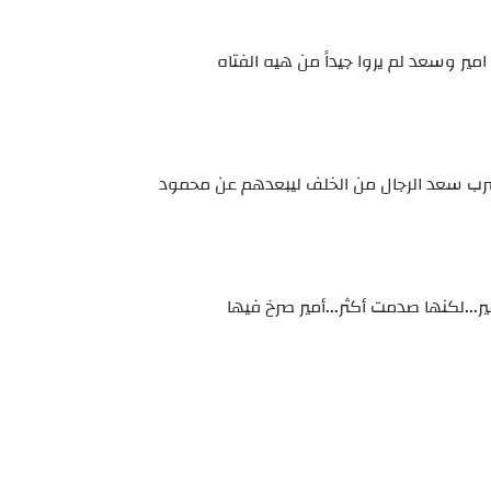
مير وسعد لم يروا جيداً من هيه الفتاه
و ضرب سعد الرجال من الخلف ليبعدهم عن محمود
ر...لكنها صدمت أكثر...أمير صرخ فيها