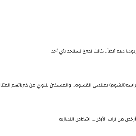
بوها هيه أيضاً.. كانت تصرخ تستنجد بأي أحد
راسه(الشوم) بمنتهي القسوه.. والمسكين يتلوي من ضرباتهم المتتال
خص من تراب الأرض... اشخاص انتهازيه