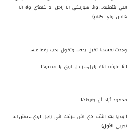
اللي بتتمنيه... وانا هوريكي انا راجل اد كلمتي ولا انا
هلس واي كلام)
وجدت نفسها تقبل يده... وتقول بحب رغما عنها
(انا عارفه انك راجل... راجل اوي يا محمود)
محمود أراد أن يغيظها
(ايه يا بت الثقه دي اش عرفك اني راجل اوي... مش اما
تجربي الأول)