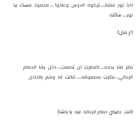
اخذ نور فقط... تركوه الحرس وعادوا ... محمود مسك يد
نور... سألته
(ع فين)
نظر لها بحده... اضطرت ان تصمت... دخل بها الحمام
الرجالي.. نظرت مصعوقه.... قالت له وهم بالداخل
(انت جايبني حمام الرجاله ليه يا باشا)