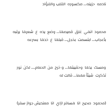
نادمه حزينه... مكسوره القلب والفؤاد
محمود انهي غلق قميصها... وضع يده ع شعرها يرتبه
بأعجاب... ابتسمت بخجل... قبلها ع خدها بسرعه
ومسك يدها وحقيبتها... و خرج من الحمام.... لكن نور
تذكرت شيئاً مهمآ... قالت له
(محمود صحيح انا هسافر ازاي انا معنديش جواز سفر)