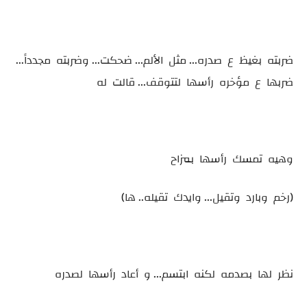
ضربته بغيظ ع صدره... مثل الألم... ضحكت... وضربته مجدداً...
ضربها ع مؤخره رأسها لتتوقف... قالت له
وهيه تمسك رأسها بمزاح
(رخم وبارد وتقيل... وايدك تقيله.. ها)
نظر لها بصدمه لكنه ابتسم... و أعاد رأسها لصدره