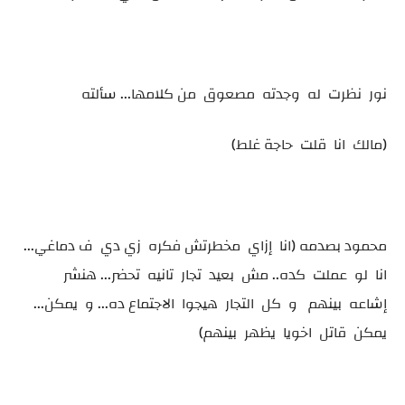
نور نظرت له وجدته مصعوق من كلامها... سألته
(مالك انا قلت حاجة غلط)
محمود بصدمه (انا إزاي مخطرتش فكره زي دي ف دماغي...
انا لو عملت كده.. مش بعيد تجار تانيه تحضر... هنشر
إشاعه بينهم و كل التجار هيجوا الاجتماع ده... و يمكن...
يمكن قاتل اخويا يظهر بينهم)