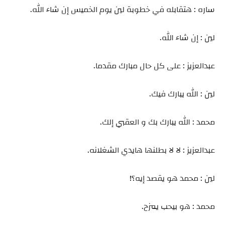
ساره : هتقابله في خطوبة لين يوم الخميس إن شاء الله.
لين : إن شاء الله.
عبدالعزيز : على كل حال مبارك مقدما.
لين : الله يبارك فيك.
محمد : الله يبارك بك و العقبي إلك.
عبدالعزيز : لا لا بطلنها هايدي الشغلانه.
لين : محمد هو يقصد إيه؟!
محمد : هو بيحب يمزح.