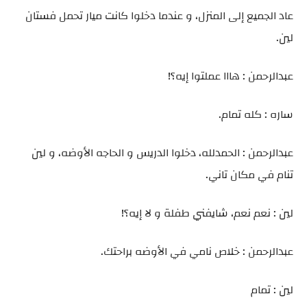
عاد الجميع إلى المنزل، و عندما دخلوا كانت ميار تحمل فستان
لين.
عبدالرحمن : هااا عملتوا إيه؟!
ساره : كله تمام.
عبدالرحمن : الحمدلله، دخلوا الدريس و الحاجه الأوضه، و لين
تنام في مكان تاني.
لين : نعم نعم، شايفني طفلة و لا إيه؟!
عبدالرحمن : خلاص نامي في الأوضه براحتك.
لين : تمام