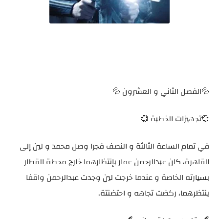
💦الفصل الثاني و العشرون 💦
💞تجهيزات الخطبة 💞
في تمام الساعة الثالثة و النصف فجرا وصل محمد و لين إلى
القاهرة، كان عبدالرحمن عمار بإنتظارهما خارج محطة القطار
بسيارته الخاصة و عندما خرجت لين وجدت عبدالرحمن واقفا
ينتظرهما، ركضت تجاهه و احتضنتة.