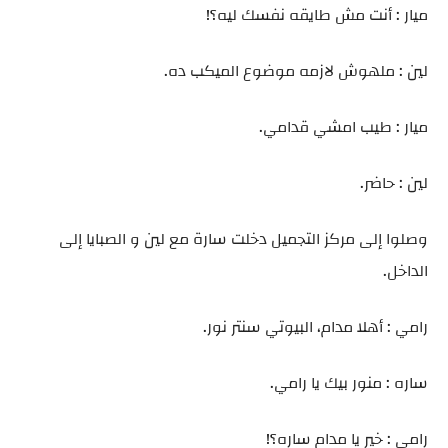
ميار : أنت مش طايقه نفسك ليه؟!
لين : ملهوش لازمه موضوع الميكب ده.
ميار : طيب امشي قدامي.
لين : حاضر.
وصلوا إلى مركز التجميل دخلت سارة مع لين و الصبايا إلى
الداخل.
رامي : أهلا مدام، البيوتي سنتر نور.
ساره : منور بيك يا رامي.
رامي : خير يا مدام ساره؟!