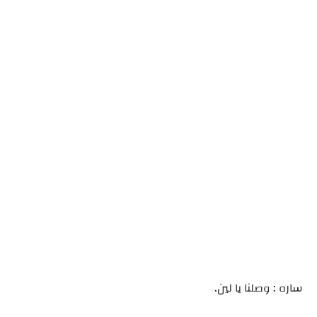
ساره : وصلنا يا لين.