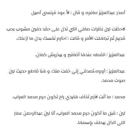
أصدر عبدالعزيز صافره و قال : لأ عود فرنسي أصيل
لاحظت لين نظرات صافي التي تدل على حقد دفين مشوب بحب
قديم ثم تجاهلت الأمر و قالت : احترم نفسك بدل ما ازعلك.
عبدالعزيز : القطه عندها أضافير و بيخربش كمان.
عبدالعزيز : أووه،تصدقي إني خفت منك و هنا قاطع حديث لين
صوت محمد.
محمد : ما أنت لازم تخاف هايدي راح تكون حرم محمد العراب.
لين : قبل ما أكون حرم محمد العراب، أنا لين عبدالرحمن عمار
اللي الكل بيحلف بإسمها.